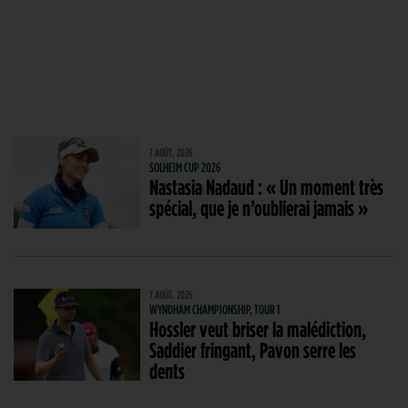
7 AOÛT. 2026
SOLHEIM CUP 2026
Nastasia Nadaud : « Un moment très
spécial, que je n’oublierai jamais »
7 AOÛT. 2026
WYNDHAM CHAMPIONSHIP, TOUR 1
Hossler veut briser la malédiction,
Saddier fringant, Pavon serre les
dents