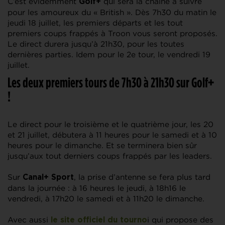
C’est évidemment
qui sera la chaîne à suivre
Golf+
pour les amoureux du « British ». Dès 7h30 du matin le
jeudi 18 juillet, les premiers départs et les tout
premiers coups frappés à Troon vous seront proposés.
Le direct durera jusqu’à 21h30, pour les toutes
dernières parties. Idem pour le 2e tour, le vendredi 19
juillet.
Les deux premiers tours de 7h30 à 21h30 sur Golf+
!
Le direct pour le troisième et le quatrième jour, les 20
et 21 juillet, débutera à 11 heures pour le samedi et à 10
heures pour le dimanche. Et se terminera bien sûr
jusqu’aux tout derniers coups frappés par les leaders.
Sur
, la prise d’antenne se fera plus tard
Canal+ Sport
dans la journée : à 16 heures le jeudi, à 18h16 le
vendredi, à 17h20 le samedi et à 11h20 le dimanche.
Avec aussi
i qui propose des
le site officiel du tourno