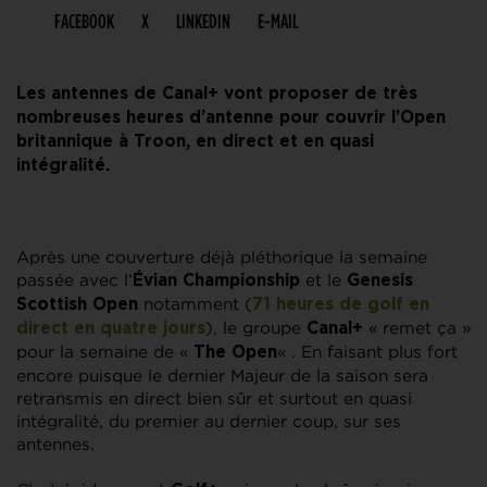
FACEBOOK
X
LINKEDIN
E-MAIL
Les antennes de Canal+ vont proposer de très
nombreuses heures d’antenne pour couvrir l’Open
britannique à Troon, en direct et en quasi
intégralité.
Après une couverture déjà pléthorique la semaine
passée avec l’
et le
Évian Championship
Genesis
notamment (
Scottish Open
71 heures de golf en
), le groupe
« remet ça »
direct en quatre jours
Canal+
pour la semaine de «
« . En faisant plus fort
The Open
encore puisque le dernier Majeur de la saison sera
retransmis en direct bien sûr et surtout en quasi
intégralité, du premier au dernier coup, sur ses
antennes.