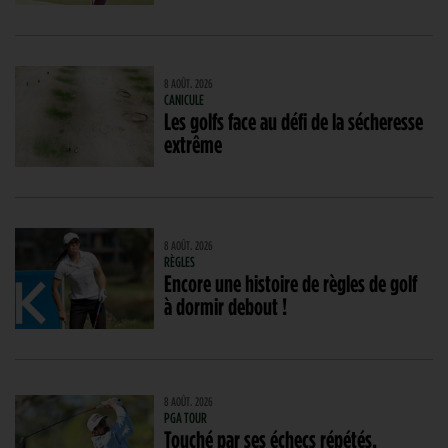
8 AOÛT. 2026
CANICULE
Les golfs face au défi de la sécheresse
extrême
8 AOÛT. 2026
RÈGLES
Encore une histoire de règles de golf
à dormir debout !
8 AOÛT. 2026
PGA TOUR
Touché par ses échecs répétés,