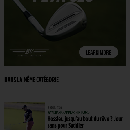
DANS LA MÊME CATÉGORIE
9 AOÛT. 2026
WYNDHAM CHAMPIONSHIP, TOUR 3
Hossler, jusqu’au bout du rêve ? Jour
sans pour Saddier