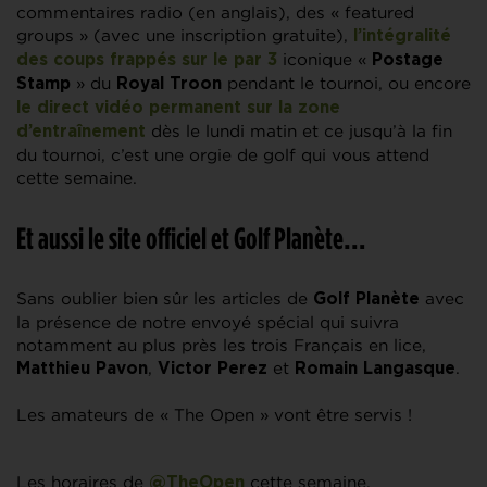
commentaires radio (en anglais), des « featured
groups » (avec une inscription gratuite),
l’intégralité
iconique «
des coups frappés sur le par 3
Postage
» du
pendant le tournoi, ou encore
Stamp
Royal Troon
le direct vidéo permanent sur la zone
dès le lundi matin et ce jusqu’à la fin
d’entraînement
du tournoi, c’est une orgie de golf qui vous attend
cette semaine.
Et aussi le site officiel et Golf Planète…
Sans oublier bien sûr les articles de
avec
Golf Planète
la présence de notre envoyé spécial qui suivra
notamment au plus près les trois Français en lice,
,
et
.
Matthieu Pavon
Victor Perez
Romain Langasque
Les amateurs de « The Open » vont être servis !
Les horaires de
cette semaine,
@TheOpen