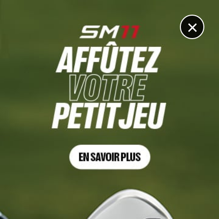
DIGITAL
LE MÉDIA
DU GOLF
×