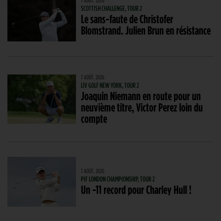
7 AOÛT. 2026
SCOTTISH CHALLENGE, TOUR 2
Le sans-faute de Christofer
Blomstrand. Julien Brun en résistance
7 AOÛT. 2026
LIV GOLF NEW YORK, TOUR 2
Joaquin Niemann en route pour un
neuvième titre, Victor Perez loin du
compte
7 AOÛT. 2026
PIF LONDON CHAMPIONSHIP, TOUR 2
Un -11 record pour Charley Hull !