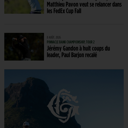
Matthieu Pavon veut se relancer dans
les FedEx Cup Fall
8 AOÛT. 2026
PINNACLE BANK CHAMPIONSHIP, TOUR 2
Jérémy Gandon à huit coups du
leader, Paul Barjon recalé