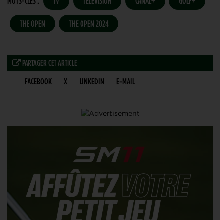
MOTS-CLÉS :
TV
TÉLÉVISION
CANAL+
GOLF+
THE OPEN
THE OPEN 2024
PARTAGER CET ARTICLE
FACEBOOK
X
LINKEDIN
E-MAIL