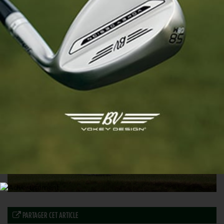
THE OPEN
Une orgie de golf sur Canal+ pour le « British »
15 JUILLET 2024
PARTAGER CET ARTICLE