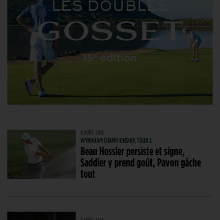
8 AOÛT. 2026
WYNDHAM CHAMPIONSHIP, TOUR 2
Beau Hossler persiste et signe,
Saddier y prend goût, Pavon gâche
tout