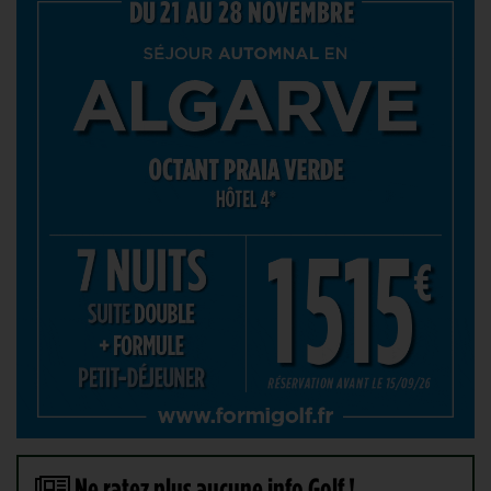
Ne ratez plus aucune info Golf !