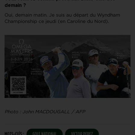
demain ?
Oui, demain matin. Je suis au départ du Wyndham
Championship ce jeudi (en Caroline du Nord).
Photo : John MACDOUGALL / AFP
MOTS-CLÉS :
GOLF NATIONAL
VICTOR PEREZ