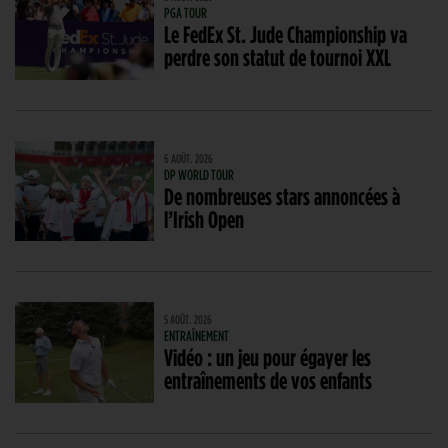
PGA TOUR
Le FedEx St. Jude Championship va
perdre son statut de tournoi XXL
6 AOÛT. 2026
DP WORLD TOUR
De nombreuses stars annoncées à
l’Irish Open
5 AOÛT. 2026
ENTRAÎNEMENT
Vidéo : un jeu pour égayer les
entraînements de vos enfants