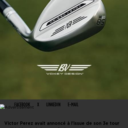
PARTAGER CET ARTICLE
FACEBOOK
X
LINKEDIN
E-MAIL
Victor Perez avait annoncé à l’issue de son 3e tour