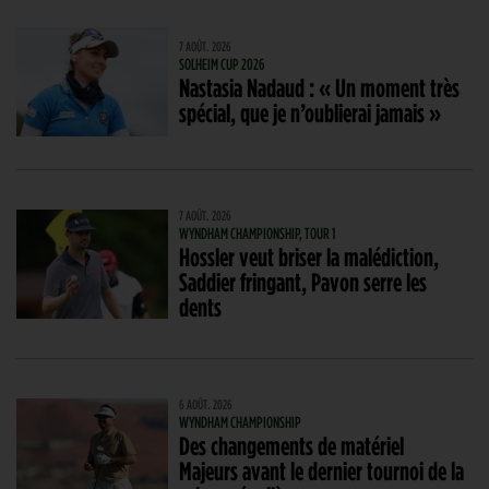
7 AOÛT. 2026
SOLHEIM CUP 2026
Nastasia Nadaud : « Un moment très
spécial, que je n’oublierai jamais »
7 AOÛT. 2026
WYNDHAM CHAMPIONSHIP, TOUR 1
Hossler veut briser la malédiction,
Saddier fringant, Pavon serre les
dents
6 AOÛT. 2026
WYNDHAM CHAMPIONSHIP
Des changements de matériel
Majeurs avant le dernier tournoi de la