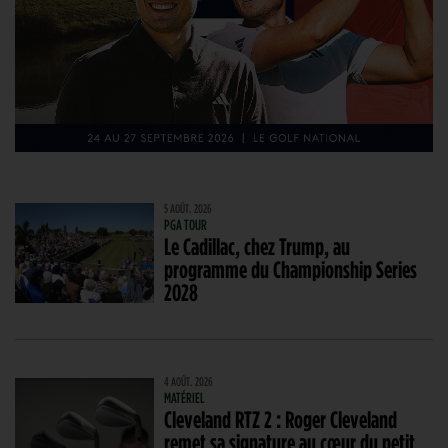
5 AOÛT. 2026
PGA TOUR
Le Cadillac, chez Trump, au
programme du Championship Series
2028
4 AOÛT. 2026
MATÉRIEL
Cleveland RTZ 2 : Roger Cleveland
remet sa signature au cœur du petit