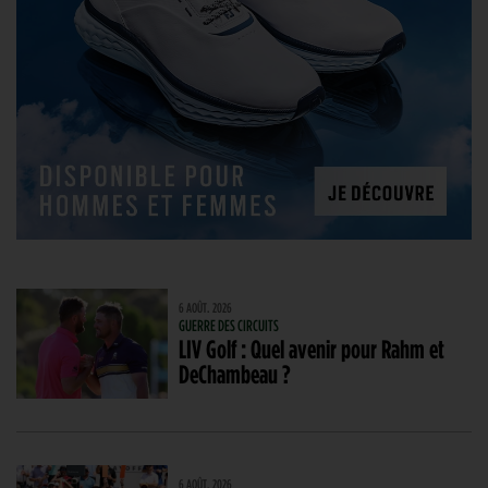
6 AOÛT. 2026
GUERRE DES CIRCUITS
LIV Golf : Quel avenir pour Rahm et
DeChambeau ?
6 AOÛT. 2026