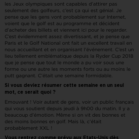
les Jeux olympiques sont capables d’attirer pas
seulement des golfeurs, c’est ça qui est génial. Je
pense que les gens vont probablement sur Internet,
voient que le golf est au programme et décident
d’acheter des billets et viennent ici pour le regarder.
C’est évidemment assez divertissant, et je pense que
Paris et le Golf National ont fait un excellent travail en
nous accueillant et en organisant l’événement. C’est un
lieu tellement emblématique depuis la Ryder Cup 2018
que je pense que tout le monde a pu voir sous une
forme ou une autre les moments forts ou au moins le
putt gagnant. C’était une semaine formidable.
Si vous deviez résumer cette semaine en un seul
mot, ce serait quoi ?
Emouvant ! Voir autant de gens, voir un public français
qui vous soutient depuis jeudi à 9h00 du matin. Il y a
beaucoup d’émotion. Même si on vit des bonnes et
des moins bonnes en golf. Mais là, c’était
probablement XXL !
Vous rentrez comme prévu aux Etats-Unis dès