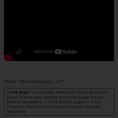
Photo : Mark Runnacles / LET
Le triomphe Majeur de Céline Boutier à
> Lire aussi :
Evian !
Céline sans l’ombre d’une hésitation
Pauline
Roussin-Bouchard : « C’est de bon augure »
Il faut
l’appeler Pauline Roussin et plus Pauline Roussin-
Bouchard