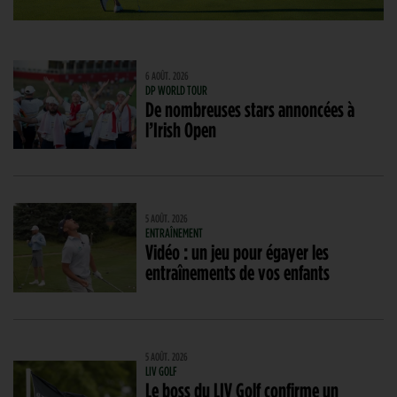
6 AOÛT. 2026
DP WORLD TOUR
De nombreuses stars annoncées à
l’Irish Open
5 AOÛT. 2026
ENTRAÎNEMENT
Vidéo : un jeu pour égayer les
entraînements de vos enfants
5 AOÛT. 2026
LIV GOLF
Le boss du LIV Golf confirme un