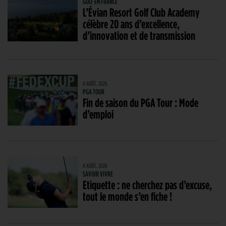
GOLF EN FRANCE
L’Évian Resort Golf Club Academy
célèbre 20 ans d’excellence,
d’innovation et de transmission
4 AOÛT. 2026
PGA TOUR
Fin de saison du PGA Tour : Mode
d’emploi
4 AOÛT. 2026
SAVOIR VIVRE
Etiquette : ne cherchez pas d’excuse,
tout le monde s’en fiche !