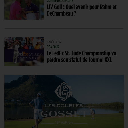
GUERRE DES CIRCUITS
LIV Golf : Quel avenir pour Rahm et
DeChambeau ?
6 AOÛT. 2026
PGA TOUR
Le FedEx St. Jude Championship va
perdre son statut de tournoi XXL