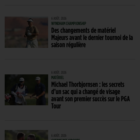
6 AOÛT. 2026
WYNDHAM CHAMPIONSHIP
Des changements de matériel
Majeurs avant le dernier tournoi de la
saison régulière
6 AOÛT. 2026
MATÉRIEL
Michael Thorbjornsen : les secrets
d’un sac qui a changé de visage
avant son premier succès sur le PGA
Tour
6 AOÛT. 2026