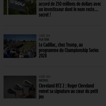
accord de 250 millions de dollars avec
un investisseur dont le nom reste…
secret !
5 AOÛT. 2026
PGA TOUR
Le Cadillac, chez Trump, au
programme du Championship Series
2028
4 AOÛT. 2026
MATÉRIEL
Cleveland RTZ 2 : Roger Cleveland
remet sa signature au cœur du petit
jeu