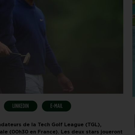
LINKEDIN
E-MAIL
ndateurs de la Tech Golf League (TGL),
ocale (00h30 en France). Les deux stars joueront