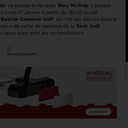
va croiser le fer avec
. L’équipe
ds
Rory McIlroy
ce lundi 27 janvier à partir de 18h30 locale
e
, qui fait ses débuts dans la
Boston Common Golf
choc » de cette 4e semaine de la
Tech Golf
 deux stars sont les co-fondateurs.