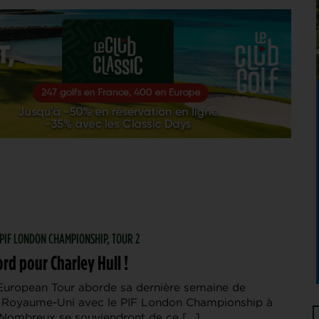
| PIF LONDON CHAMPIONSHIP, TOUR 2
ord pour Charley Hull !
European Tour aborde sa dernière semaine de
 Royaume-Uni avec le PIF London Championship à
 Nombreux se souviendront de ce […]