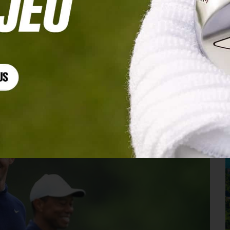
ne 4 à Palm Beach Gardens