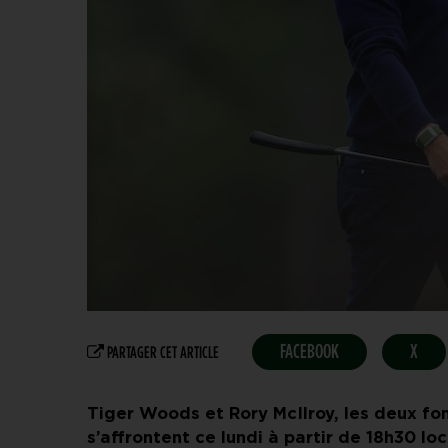
FACEBOOK
X
PARTAGER CET ARTICLE
Tiger Woods et Rory McIlroy, les deux fo
s’affrontent ce lundi à partir de 18h30 l