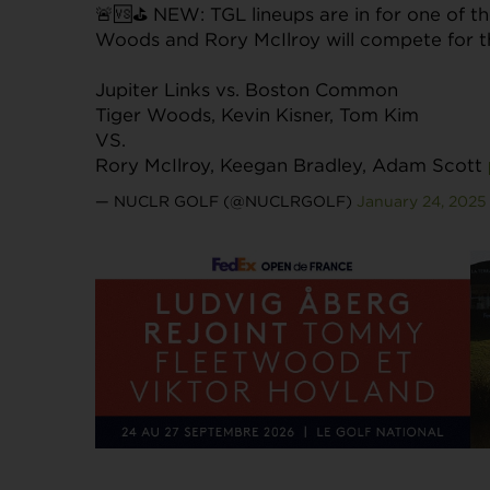
🚨🆚⛳️ NEW: TGL lineups are in for one of t
Woods and Rory McIlroy will compete for 
Jupiter Links vs. Boston Common
Tiger Woods, Kevin Kisner, Tom Kim
VS.
Rory McIlroy, Keegan Bradley, Adam Scott
— NUCLR GOLF (@NUCLRGOLF)
January 24, 2025