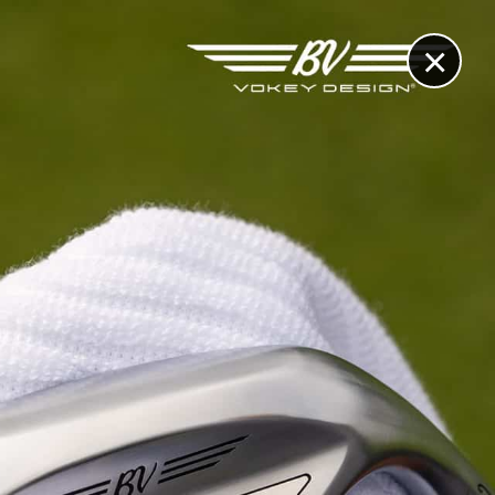
×
RECHERCHE
CONTACT
OTHÈQUE & DOSSIERS
VIDÉOS
ET AUSSI...