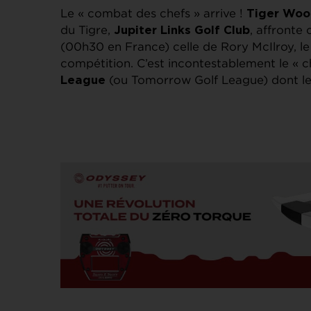
Le « combat des chefs » arrive !
Tiger Woo
du Tigre,
, affronte 
Jupiter Links Golf Club
(00h30 en France) celle de Rory McIlroy, l
compétition. C’est incontestablement le « 
(ou Tomorrow Golf League) dont les
League