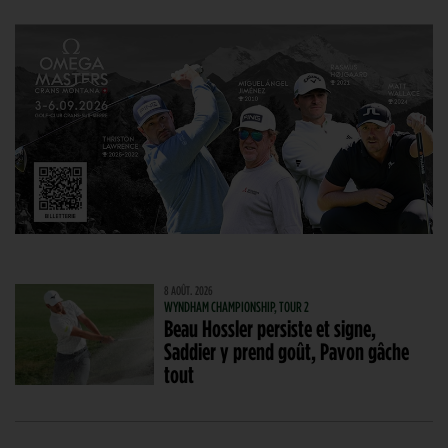
8 AOÛT. 2026
WYNDHAM CHAMPIONSHIP, TOUR 2
Beau Hossler persiste et signe,
Saddier y prend goût, Pavon gâche
tout