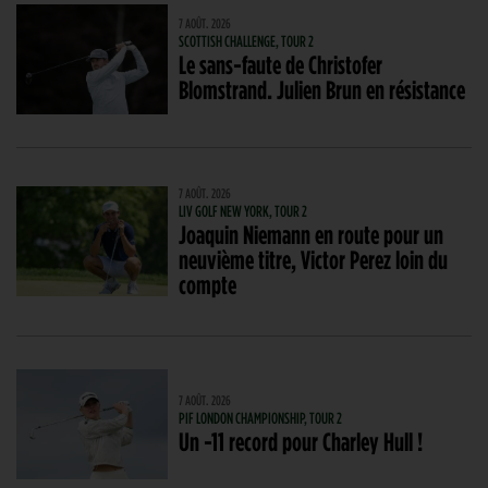
7 AOÛT. 2026
SCOTTISH CHALLENGE, TOUR 2
Le sans-faute de Christofer
Blomstrand. Julien Brun en résistance
7 AOÛT. 2026
LIV GOLF NEW YORK, TOUR 2
Joaquin Niemann en route pour un
neuvième titre, Victor Perez loin du
compte
7 AOÛT. 2026
PIF LONDON CHAMPIONSHIP, TOUR 2
Un -11 record pour Charley Hull !