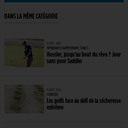
DANS LA MÊME CATÉGORIE
9 AOÛT. 2026
WYNDHAM CHAMPIONSHIP, TOUR 3
Hossler, jusqu’au bout du rêve ? Jour
sans pour Saddier
8 AOÛT. 2026
CANICULE
Les golfs face au défi de la sécheresse
extrême