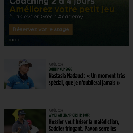
7 AOÛT. 2026
SOLHEIM CUP 2026
Nastasia Nadaud : « Un moment très
spécial, que je n’oublierai jamais »
7 AOÛT. 2026
WYNDHAM CHAMPIONSHIP, TOUR 1
Hossler veut briser la malédiction,
Saddier fringant, Pavon serre les