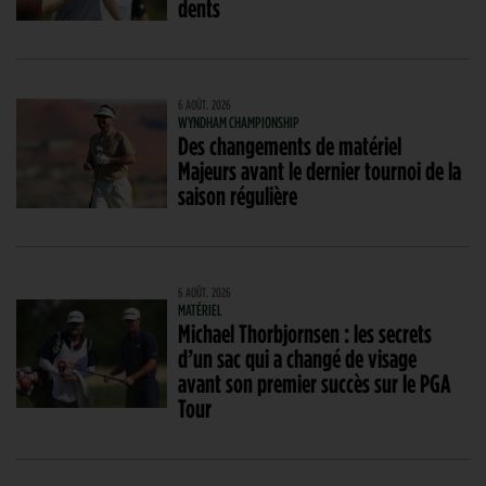
dents
6 AOÛT. 2026
WYNDHAM CHAMPIONSHIP
Des changements de matériel
Majeurs avant le dernier tournoi de la
saison régulière
6 AOÛT. 2026
MATÉRIEL
Michael Thorbjornsen : les secrets
d’un sac qui a changé de visage
avant son premier succès sur le PGA
Tour