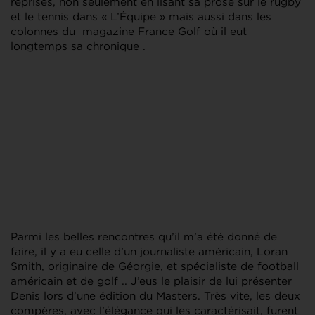
reprises, non seulement en lisant sa prose sur le rugby
et le tennis dans « L’Équipe » mais aussi dans les
colonnes du magazine France Golf où il eut
longtemps sa chronique .
Parmi les belles rencontres qu’il m’a été donné de
faire, il y a eu celle d’un journaliste américain, Loran
Smith, originaire de Géorgie, et spécialiste de football
américain et de golf .. J’eus le plaisir de lui présenter
Denis lors d’une édition du Masters. Très vite, les deux
compères, avec l’élégance qui les caractérisait, furent