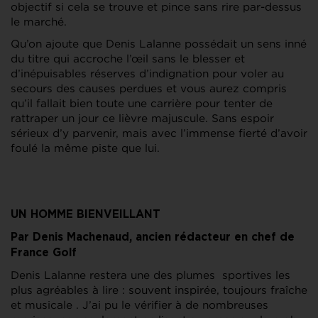
objectif si cela se trouve et pince sans rire par-dessus
le marché.
Qu’on ajoute que Denis Lalanne possédait un sens inné
du titre qui accroche l’œil sans le blesser et
d’inépuisables réserves d’indignation pour voler au
secours des causes perdues et vous aurez compris
qu’il fallait bien toute une carrière pour tenter de
rattraper un jour ce lièvre majuscule. Sans espoir
sérieux d’y parvenir, mais avec l’immense fierté d’avoir
foulé la même piste que lui.
UN HOMME BIENVEILLANT
Par Denis Machenaud, ancien rédacteur en chef de
France Golf
Denis Lalanne restera une des plumes sportives les
plus agréables à lire : souvent inspirée, toujours fraîche
et musicale . J’ai pu le vérifier à de nombreuses