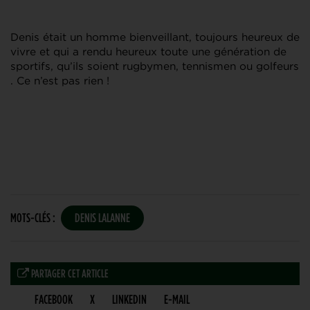
Denis était un homme bienveillant, toujours heureux de
vivre et qui a rendu heureux toute une génération de
sportifs, qu’ils soient rugbymen, tennismen ou golfeurs
. Ce n’est pas rien !
MOTS-CLÉS :
DENIS LALANNE
PARTAGER CET ARTICLE
FACEBOOK
X
LINKEDIN
E-MAIL