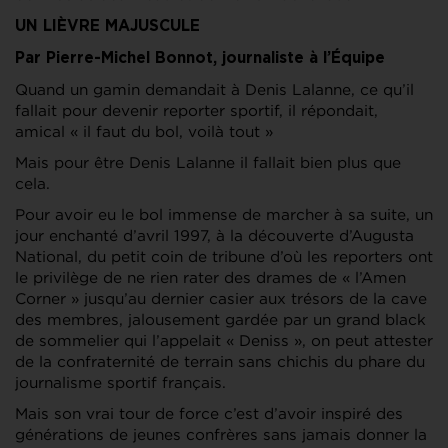
UN LIÈVRE MAJUSCULE
Par Pierre-Michel Bonnot, journaliste à l’Équipe
Quand un gamin demandait à Denis Lalanne, ce qu’il
fallait pour devenir reporter sportif, il répondait,
amical « il faut du bol, voilà tout »
Mais pour être Denis Lalanne il fallait bien plus que
cela.
Pour avoir eu le bol immense de marcher à sa suite, un
jour enchanté d’avril 1997, à la découverte d’Augusta
National, du petit coin de tribune d’où les reporters ont
le privilège de ne rien rater des drames de « l’Amen
Corner » jusqu’au dernier casier aux trésors de la cave
des membres, jalousement gardée par un grand black
de sommelier qui l’appelait « Deniss », on peut attester
de la confraternité de terrain sans chichis du phare du
journalisme sportif français.
Mais son vrai tour de force c’est d’avoir inspiré des
générations de jeunes confrères sans jamais donner la