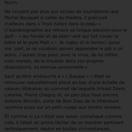
leçon.
Ne croyant pas plus aux écoles de journalisme que
Michel Bouquet à celles du théâtre, il précisait
d’ailleurs dans « Trois balles dans la peau »
(l’autobiographie qui retrace sa longue passion pour le
golf – « jeu féodal et de plein vent qui fait couler la
bière et le pure Malt » – le rugby et le tennis) «pour
ma part, je ne voudrais jamais apprendre le job à un
autre. J’aurais trop peur, avec le virus, de lui refiler
mes manies, de le troubler dans ses propres
dispositions, sa trempe personnelle.»
Sauf qu’être embauché à « L’Équipe » c’était se
retrouver naturellement placé en bas d’une échelle de
valeurs littéraires au sommet de laquelle trônait Denis
Lalanne, Pierre Chagny et, un peu plus haut encore,
Antoine Blondin, sorte de Bon Dieu de la littérature
sportive posé sur un petit nuage aux teintes anisées.
Et comme si ça n’était pas assez compliqué comme
cela, il fallait en prime tâcher de se montrer pertinent
techniquement, neutre en toutes circonstances,