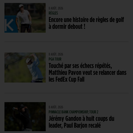
8 AOÛT. 2026
RÈGLES
Encore une histoire de règles de golf
à dormir debout !
8 AOÛT. 2026
PGA TOUR
Touché par ses échecs répétés,
Matthieu Pavon veut se relancer dans
les FedEx Cup Fall
8 AOÛT. 2026
PINNACLE BANK CHAMPIONSHIP, TOUR 2
Jérémy Gandon à huit coups du
leader, Paul Barjon recalé