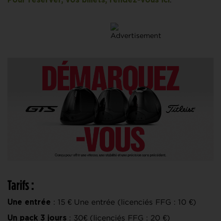
Pour réserver, vos billets, rendez-vous ici
Tarifs
:
: 15 € Une entrée (licenciés FFG : 10 €)
Une entrée
: 30€ (licenciés FFG : 20 €)
Un pack 3 jours