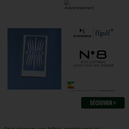
DÉCOUVRIR >
.