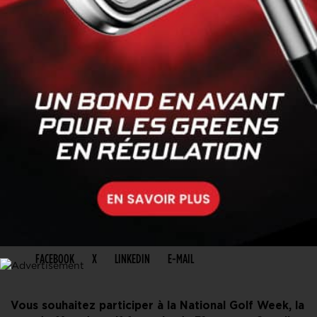
PARTAGER CET ARTICLE
FACEBOOK
X
LINKEDIN
E-MAIL
Vous souhaitez participer à la National Golf Week, la