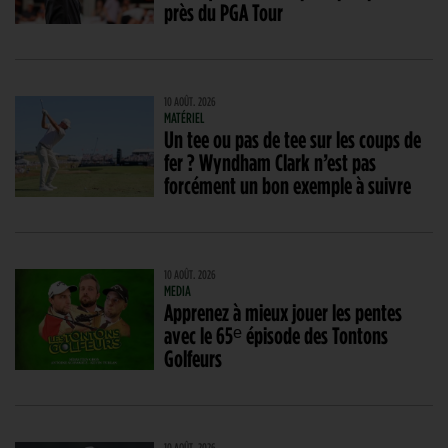
près du PGA Tour
10 AOÛT. 2026
MATÉRIEL
Un tee ou pas de tee sur les coups de
fer ? Wyndham Clark n’est pas
forcément un bon exemple à suivre
10 AOÛT. 2026
MEDIA
Apprenez à mieux jouer les pentes
avec le 65ᵉ épisode des Tontons
Golfeurs
10 AOÛT. 2026