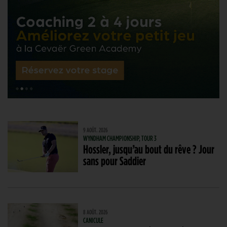
9 AOÛT. 2026
WYNDHAM CHAMPIONSHIP, TOUR 3
Hossler, jusqu’au bout du rêve ? Jour
sans pour Saddier
8 AOÛT. 2026
CANICULE