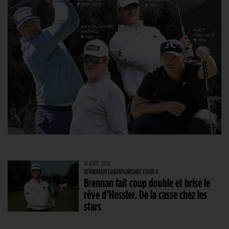
10 AOÛT. 2026
WYNDHAM CHAMPIONSHIP, TOUR 4
Brennan fait coup double et brise le
rêve d’Hossler. De la casse chez les
stars