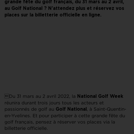
grande fête du golf français, du 31 mars au 2 avril,
au Golf National ? N’attendez plus et réservez vos
places sur la billetterie officielle en ligne.
Du 31 mars au 2 avril 2022, la
National Golf Week
réunira durant trois jours tous les acteurs et
passionnés de golf au
, à Saint-Quentin-
Golf National
en-Yvelines. Et pour participer à cette grande fête du
golf français, pensez à réserver vos places via la
billetterie officielle.