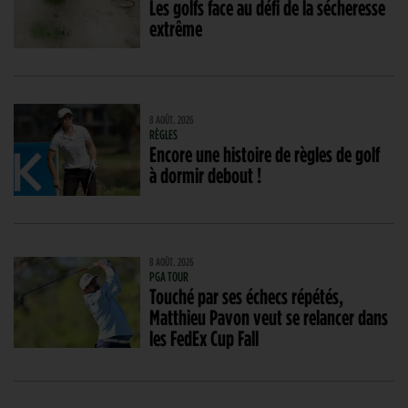
Les golfs face au défi de la sécheresse
extrême
8 AOÛT. 2026
RÈGLES
Encore une histoire de règles de golf
à dormir debout !
8 AOÛT. 2026
PGA TOUR
Touché par ses échecs répétés,
Matthieu Pavon veut se relancer dans
les FedEx Cup Fall