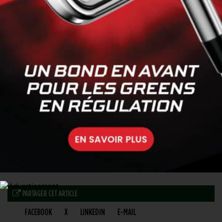
20 MARS 2022
PARTAGER CET ARTICLE
FACEBOOK
X
LINKEDIN
E-MAIL