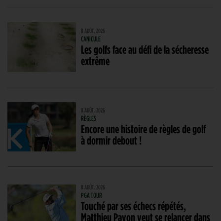
8 AOÛT. 2026
CANICULE
Les golfs face au défi de la sécheresse
extrême
8 AOÛT. 2026
RÈGLES
Encore une histoire de règles de golf
à dormir debout !
8 AOÛT. 2026
PGA TOUR
Touché par ses échecs répétés,
Matthieu Pavon veut se relancer dans