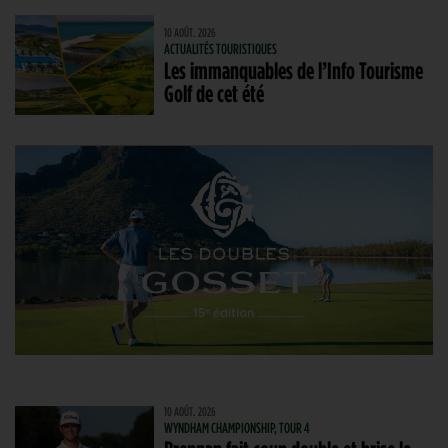
10 AOÛT. 2026
ACTUALITÉS TOURISTIQUES
Les immanquables de l’Info Tourisme
Golf de cet été
10 AOÛT. 2026
WYNDHAM CHAMPIONSHIP, TOUR 4