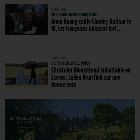
9 AOÛT. 2026
PIF LONDON CHAMPIONSHIP, TOUR 4
Anna Huang coiffe Charley Hull sur le
fil, les Françaises finissent fort…
9 AOÛT. 2026
SCOTTISH CHALLENGE, TOUR 4
Christofer Blomstrand imbattable en
Ecosse. Julien Brun finit sur une
bonne note