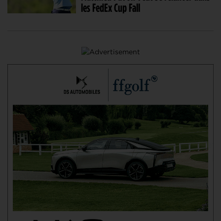
les FedEx Cup Fall