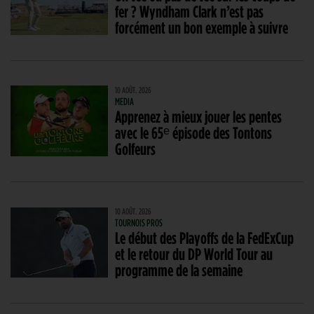
fer ? Wyndham Clark n’est pas
forcément un bon exemple à suivre
10 AOÛT. 2026
MEDIA
Apprenez à mieux jouer les pentes
avec le 65ᵉ épisode des Tontons
Golfeurs
10 AOÛT. 2026
TOURNOIS PROS
Le début des Playoffs de la FedExCup
et le retour du DP World Tour au
programme de la semaine