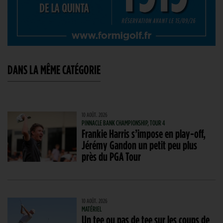
DANS LA MÊME CATÉGORIE
10 AOÛT. 2026
PINNACLE BANK CHAMPIONSHIP, TOUR 4
Frankie Harris s’impose en play-off,
Jérémy Gandon un petit peu plus
près du PGA Tour
10 AOÛT. 2026
MATÉRIEL
Un tee ou pas de tee sur les coups de