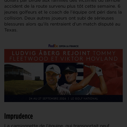
dollars par birdie aux familles des victimes du terrible
accident de la route survenu plus tôt cette semaine. 6
jeunes golfeurs et le coach de l’équipe ont péri dans la
collision. Deux autres joueurs ont subi de sérieuses
blessures alors qu’ils rentraient d’un match disputé au
Texas.
Imprudence
La camionnette de l’équipe, qui transportait neuf