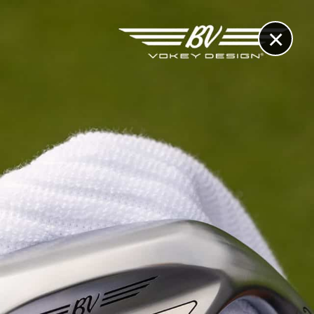
×
RECHERCHE
CONTACT
OTHÈQUE & DOSSIERS
VIDÉOS
ET AUSSI...