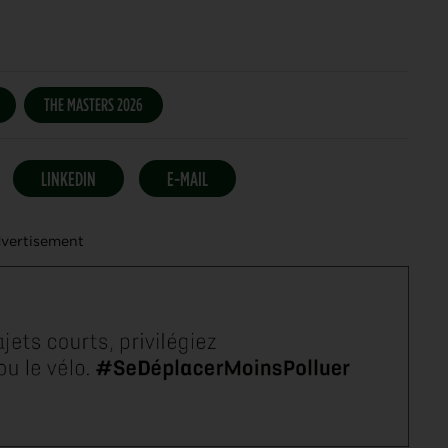
THE MASTERS 2026
LINKEDIN
E-MAIL