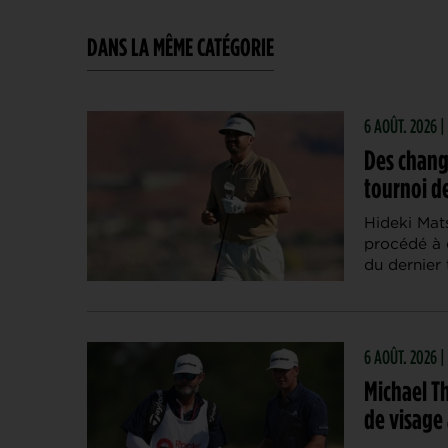
DANS LA MÊME CATÉGORIE
6 AOÛT. 2026
Des chang
tournoi de
Hideki Mat
procédé à 
du dernier 
6 AOÛT. 2026 |
Michael Th
de visage 