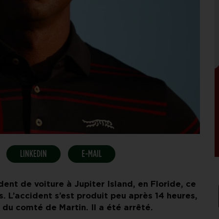
LINKEDIN
E-MAIL
nt de voiture à Jupiter Island, en Floride, ce
s. L’accident s’est produit peu après 14 heures,
du comté de Martin. Il a été arrêté.