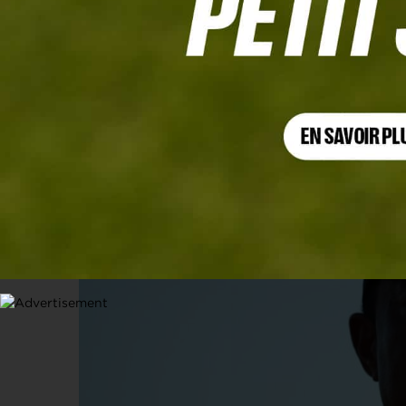
FAIT DIVERS
Nouvel accident de la route pour Tige
27 MARS 2026