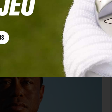
r Woods, arrêté par les autorités !