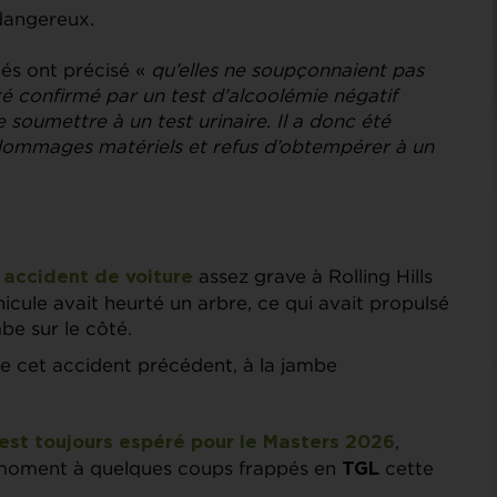
dangereux.
tés ont précisé «
qu’elles ne soupçonnaient pas
été confirmé par un test d’alcoolémie négatif
soumettre à un test urinaire. Il a donc été
 dommages matériels et refus d’obtempérer à un
assez grave à Rolling Hills
 accident de voiture
hicule avait heurté un arbre, ce qui avait propulsé
mbe sur le côté.
de cet accident précédent, à la jambe
,
est toujours espéré pour le Masters 2026
 moment à quelques coups frappés en
cette
TGL