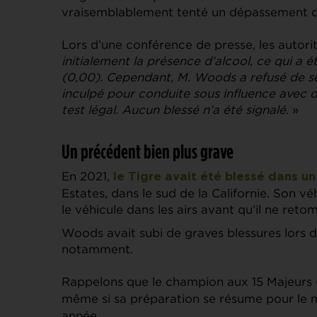
vraisemblablement tenté un dépassement 
Lors d’une conférence de presse, les autori
initialement la présence d’alcool, ce qui a 
(0,00). Cependant, M. Woods a refusé de se 
inculpé pour conduite sous influence avec
test légal. Aucun blessé n’a été signalé
. »
Un précédent bien plus grave
En 2021,
le Tigre avait été blessé dans un
Estates, dans le sud de la Californie. Son vé
le véhicule dans les airs avant qu’il ne reto
Woods avait subi de graves blessures lors 
notamment.
Rappelons que le champion aux 15 Majeurs
même si sa préparation se résume pour le
année…