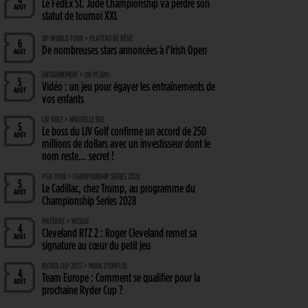
Le FedEx St. Jude Championship va perdre son
AOÛT
statut de tournoi XXL
DP WORLD TOUR > PLATEAU DE RÊVE
6
De nombreuses stars annoncées à l’Irish Open
AOÛT
ENTRAÎNEMENT > ON M(&M)
5
Vidéo : un jeu pour égayer les entraînements de
AOÛT
vos enfants
LIV GOLF > NOUVELLE ÈRE
5
Le boss du LIV Golf confirme un accord de 250
AOÛT
millions de dollars avec un investisseur dont le
nom reste… secret !
PGA TOUR > CHAMPIONSHIP SERIES 2028
5
Le Cadillac, chez Trump, au programme du
AOÛT
Championship Series 2028
MATÉRIEL > WEDGE
4
Cleveland RTZ 2 : Roger Cleveland remet sa
AOÛT
signature au cœur du petit jeu
RYDER CUP 2027 > MODE D'EMPLOI
4
Team Europe : Comment se qualifier pour la
AOÛT
prochaine Ryder Cup ?