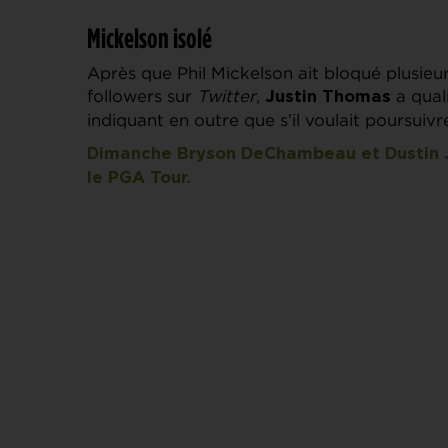
Mickelson isolé
Après que Phil Mickelson ait bloqué plusieur
followers sur
Twitter
,
a qual
Justin Thomas
indiquant en outre que s’il voulait poursuivre
Dimanche Bryson DeChambeau et Dustin Jo
le PGA Tour.