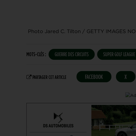
Photo Jared C. Tilton / GETTY IMAGES N
MOTS-CLÉS :
GUERRE DES CIRCUITS
SUPER GOLF LEAGUE
FACEBOOK
X
PARTAGER CET ARTICLE