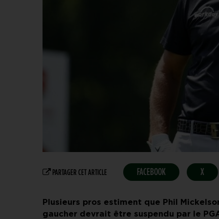
FACEBOOK
X
PARTAGER CET ARTICLE
Plusieurs pros estiment que Phil Mickels
gaucher devrait être suspendu par le PGA 