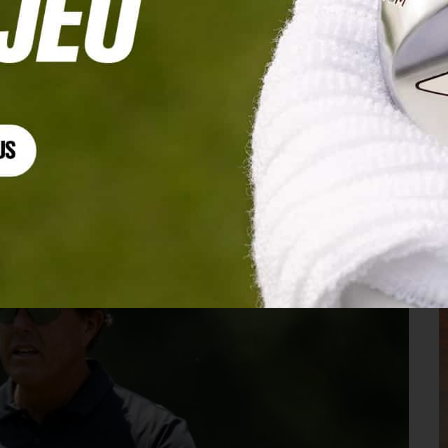
PGA Tour ?