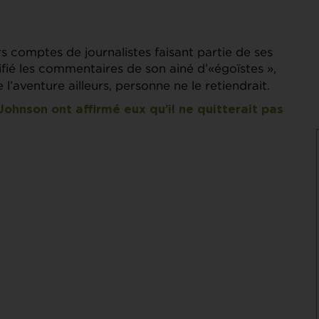
s comptes de journalistes faisant partie de ses
ifié les commentaires de son ainé d’«égoïstes »,
 l’aventure ailleurs, personne ne le retiendrait.
hnson ont affirmé eux qu’il ne quitterait pas