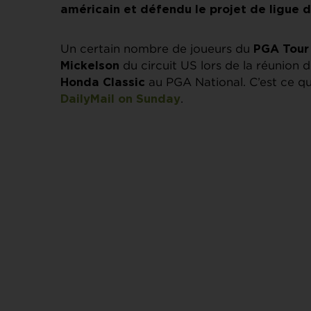
américain et défendu le projet de ligue d
Un certain nombre de joueurs du
PGA Tour
du circuit US lors de la réunion 
Mickelson
au PGA National. C’est ce q
Honda Classic
.
DailyMail on Sunday