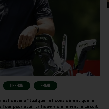
LINKEDIN
E-MAIL
on est devenu “toxique” et considèrent que le
Tour pour avoir critiqué violemment le circuit