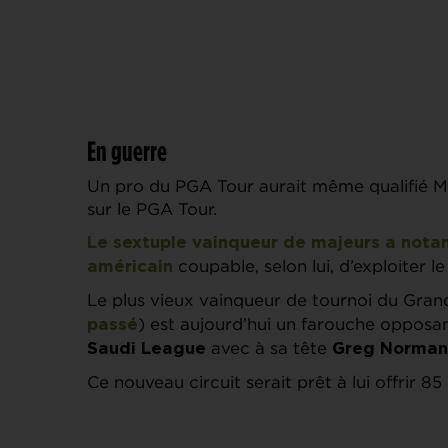
En guerre
Un pro du PGA Tour aurait même qualifié Mic
sur le PGA Tour.
Le sextuple vainqueur de majeurs a notam
coupable, selon lui, d’exploiter l
américain
Le plus vieux vainqueur de tournoi du Gran
) est aujourd’hui un farouche opposan
passé
avec à sa tête
Saudi League
Greg Norman
Ce nouveau circuit serait prêt à lui offrir 85