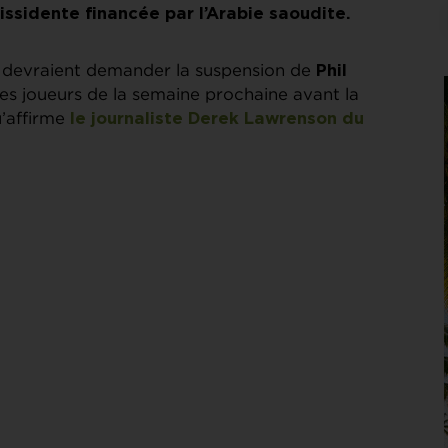
issidente financée par l’Arabie saoudite.
devraient demander la suspension de
Phil
des joueurs de la semaine prochaine avant la
u’affirme
le journaliste Derek Lawrenson du