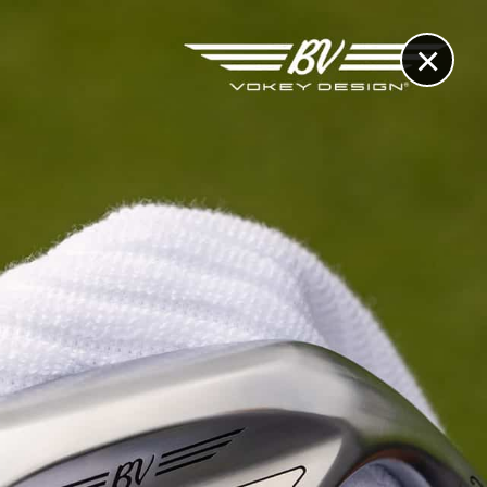
×
RECHERCHE
CONTACT
OTHÈQUE & DOSSIERS
VIDÉOS
ET AUSSI...