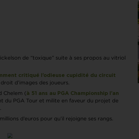
kelson de “toxique” suite à ses propos au vitriol
ment critiqué l’odieuse cupidité du circuit
e droit d’images des joueurs.
d Chelem (
à 51 ans au PGA Championship l’an
t du PGA Tour et milite en faveur du projet de
.
 millions d’euros pour qu’il rejoigne ses rangs.