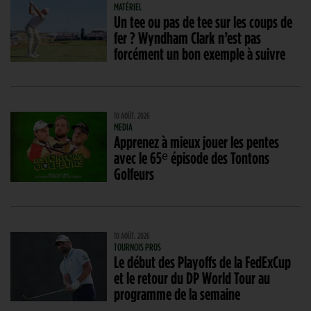
MATÉRIEL
Un tee ou pas de tee sur les coups de
fer ? Wyndham Clark n’est pas
forcément un bon exemple à suivre
10 AOÛT. 2026
MEDIA
Apprenez à mieux jouer les pentes
avec le 65ᵉ épisode des Tontons
Golfeurs
10 AOÛT. 2026
TOURNOIS PROS
Le début des Playoffs de la FedExCup
et le retour du DP World Tour au
programme de la semaine