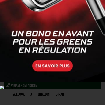
PARTAGER CET ARTICLE
FACEBOOK
X
LINKEDIN
E-MAIL