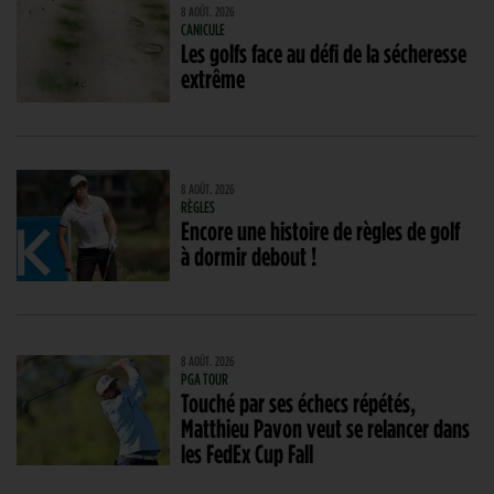
8 AOÛT. 2026
CANICULE
Les golfs face au défi de la sécheresse
extrême
8 AOÛT. 2026
RÈGLES
Encore une histoire de règles de golf
à dormir debout !
8 AOÛT. 2026
PGA TOUR
Touché par ses échecs répétés,
Matthieu Pavon veut se relancer dans
les FedEx Cup Fall