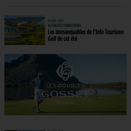
10 AOÛT. 2026
ACTUALITÉS TOURISTIQUES
Les immanquables de l’Info Tourisme
Golf de cet été