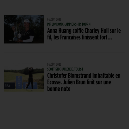
9 AOÛT. 2026
PIF LONDON CHAMPIONSHIP, TOUR 4
Anna Huang coiffe Charley Hull sur le
fil, les Françaises finissent fort…
9 AOÛT. 2026
SCOTTISH CHALLENGE, TOUR 4
Christofer Blomstrand imbattable en
Ecosse. Julien Brun finit sur une
bonne note