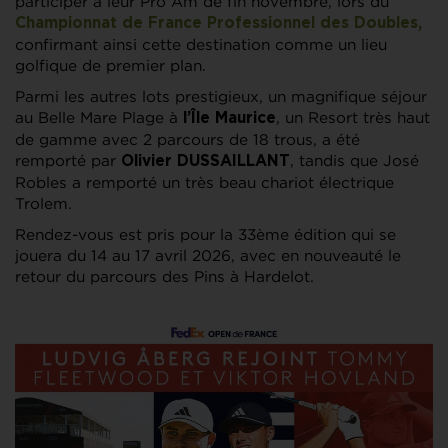
participer à leur Pro Am de fin novembre, lors du
Championnat de France Professionnel des Doubles,
confirmant ainsi cette destination comme un lieu
golfique de premier plan.
Parmi les autres lots prestigieux, un magnifique séjour
au Belle Mare Plage à
, un Resort très haut
l’Île Maurice
de gamme avec 2 parcours de 18 trous, a été
remporté par
, tandis que José
Olivier DUSSAILLANT
Robles a remporté un très beau chariot électrique
Trolem.
Rendez-vous est pris pour la 33ème édition qui se
jouera du 14 au 17 avril 2026, avec en nouveauté le
retour du parcours des Pins à Hardelot.