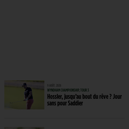
9 AOÛT. 2026
WYNDHAM CHAMPIONSHIP, TOUR 3
Hossler, jusqu’au bout du rêve ? Jour
sans pour Saddier