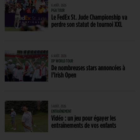
6 AOÛT. 2026
PGA TOUR
Le FedEx St. Jude Championship va
perdre son statut de tournoi XXL
6 AOÛT. 2026
DP WORLD TOUR
De nombreuses stars annoncées à
l’Irish Open
5 AOÛT. 2026
ENTRAÎNEMENT
Vidéo : un jeu pour égayer les
entraînements de vos enfants