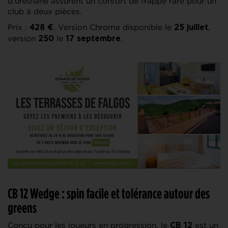
d’uréthane assurent un confort de frappe rare pour un
club à deux pièces.
Prix :
. Version Chrome disponible le
,
428 €
25 juillet
version
le
.
250
17 septembre
CB 12 Wedge : spin facile et tolérance autour des
greens
Conçu pour les joueurs en progression, le
est un
CB 12