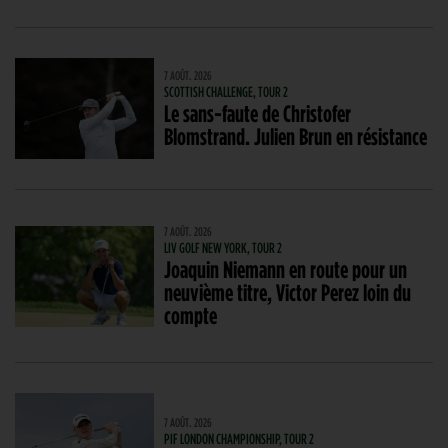
7 AOÛT. 2026
SCOTTISH CHALLENGE, TOUR 2
Le sans-faute de Christofer
Blomstrand. Julien Brun en résistance
7 AOÛT. 2026
LIV GOLF NEW YORK, TOUR 2
Joaquin Niemann en route pour un
neuvième titre, Victor Perez loin du
compte
7 AOÛT. 2026
PIF LONDON CHAMPIONSHIP, TOUR 2