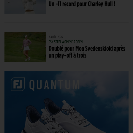
Un -11 record pour Charley Hull !
7 AOÛT. 2026
CSK STEEL WOMEN´S OPEN
Doublé pour Moa Svedenskiold après
un play-off à trois