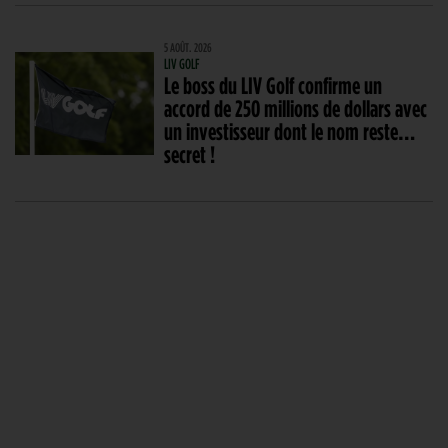
5 AOÛT. 2026
LIV GOLF
Le boss du LIV Golf confirme un
accord de 250 millions de dollars avec
un investisseur dont le nom reste…
secret !