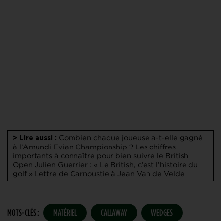
Combien chaque joueuse a-t-elle gagné
> Lire aussi :
à l’Amundi Evian Championship ?
Les chiffres
importants à connaître pour bien suivre le British
Open
Julien Guerrier : « Le British, c’est l’histoire du
golf »
Lettre de Carnoustie à Jean Van de Velde
MOTS-CLÉS :
MATÉRIEL
CALLAWAY
WEDGES