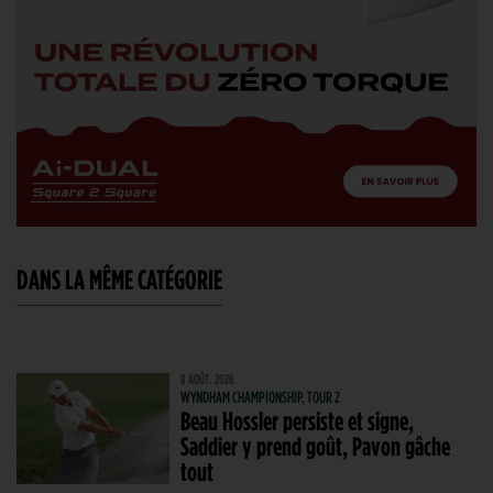
DANS LA MÊME CATÉGORIE
8 AOÛT. 2026
WYNDHAM CHAMPIONSHIP, TOUR 2
Beau Hossler persiste et signe,
Saddier y prend goût, Pavon gâche
tout