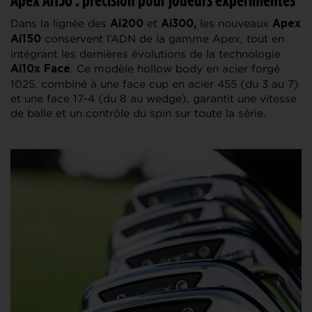
Dans la lignée des
et
les nouveaux
Ai200
Ai300,
Apex
conservent l’ADN de la gamme Apex, tout en
Ai150
intégrant les dernières évolutions de la technologie
. Ce modèle hollow body en acier forgé
Ai10x Face
1025, combiné à une face cup en acier 455 (du 3 au 7)
et une face 17-4 (du 8 au wedge), garantit une vitesse
de balle et un contrôle du spin sur toute la série.