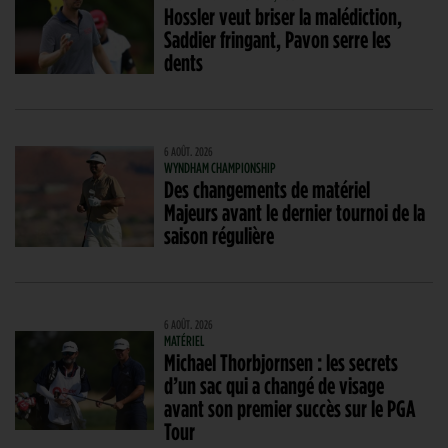
Hossler veut briser la malédiction,
Saddier fringant, Pavon serre les
dents
6 AOÛT. 2026
WYNDHAM CHAMPIONSHIP
Des changements de matériel
Majeurs avant le dernier tournoi de la
saison régulière
6 AOÛT. 2026
MATÉRIEL
Michael Thorbjornsen : les secrets
d’un sac qui a changé de visage
avant son premier succès sur le PGA
Tour