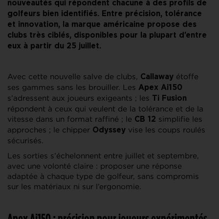
nouveautés qui répondent chacune à des profils de
golfeurs bien identifiés. Entre précision, tolérance
et innovation, la marque américaine propose des
clubs très ciblés, disponibles pour la plupart d’entre
eux à partir du 25 juillet.
Avec cette nouvelle salve de clubs,
étoffe
Callaway
ses gammes sans les brouiller. Les
Apex Ai150
s’adressent aux joueurs exigeants ; les
Ti Fusion
répondent à ceux qui veulent de la tolérance et de la
vitesse dans un format raffiné ; le
simplifie les
CB 12
approches ; le chipper
vise les coups roulés
Odyssey
sécurisés.
Les sorties s’échelonnent entre juillet et septembre,
avec une volonté claire : proposer une réponse
adaptée à chaque type de golfeur, sans compromis
sur les matériaux ni sur l’ergonomie.
Apex Ai150 : précision pour joueurs expérimentés