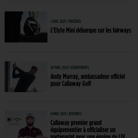
2 AVR. 2025 | MATÉRIEL
L’Elyte Mini débarque sur les fairways
20 MAR. 2025 | EQUIPEMENTS
Andy Murray, ambassadeur officiel
pour Callaway Golf
6 MAR. 2025 | BUSINESS
Callaway premier grand
équipementier à officialiser un
partenariat avec une équipe du LIV