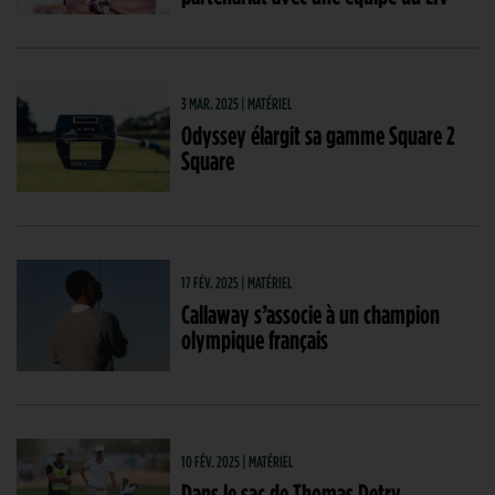
3 MAR. 2025 | MATÉRIEL
Odyssey élargit sa gamme Square 2
Square
17 FÉV. 2025 | MATÉRIEL
Callaway s’associe à un champion
olympique français
10 FÉV. 2025 | MATÉRIEL
Dans le sac de Thomas Detry,