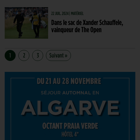
22 JUIL. 2024 | MATÉRIEL
Dans le sac de Xander Schauffele,
vainqueur de The Open
1
2
3
Suivant »