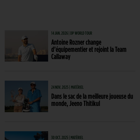
14 JAN. 2026 | DP WORLD TOUR
Antoine Rozner change
d’équipementier et rejoint la Team
Callaway
24 NOV. 2025 | MATÉRIEL
Dans le sac de la meilleure joueuse du
monde, Jeeno Thitikul
30 OCT. 2025 | MATÉRIEL