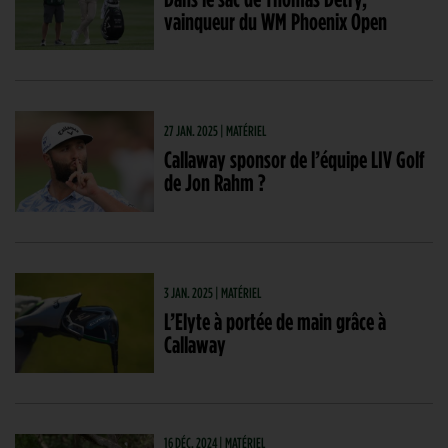
vainqueur du WM Phoenix Open
27 JAN. 2025 | MATÉRIEL
Callaway sponsor de l’équipe LIV Golf
de Jon Rahm ?
3 JAN. 2025 | MATÉRIEL
L’Elyte à portée de main grâce à
Callaway
16 DÉC. 2024 | MATÉRIEL