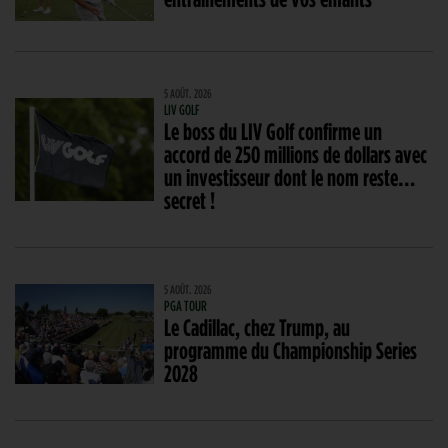
5 AOÛT. 2026
LIV GOLF
Le boss du LIV Golf confirme un
accord de 250 millions de dollars avec
un investisseur dont le nom reste…
secret !
5 AOÛT. 2026
PGA TOUR
Le Cadillac, chez Trump, au
programme du Championship Series
2028