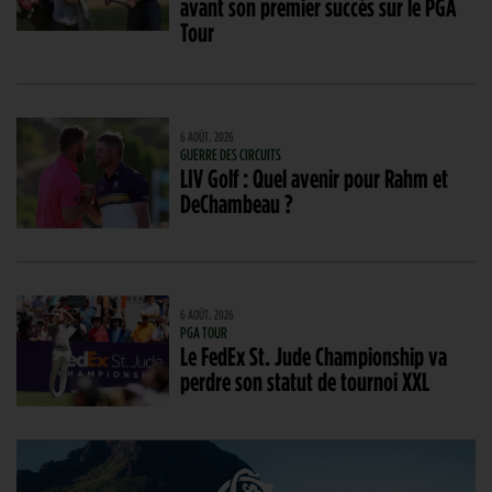
avant son premier succès sur le PGA
Tour
6 AOÛT. 2026
GUERRE DES CIRCUITS
LIV Golf : Quel avenir pour Rahm et
DeChambeau ?
6 AOÛT. 2026
PGA TOUR
Le FedEx St. Jude Championship va
perdre son statut de tournoi XXL