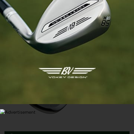
MATÉRIEL
Fourteen Golf débarque en Europe : des wedges
japonais d’exception enfin accessibles à tous
30 JUIN 2026