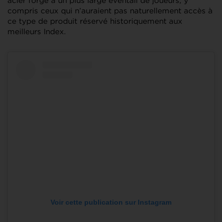
acier forgé à un plus large éventail de joueurs, y
compris ceux qui n’auraient pas naturellement accès à
ce type de produit réservé historiquement aux
meilleurs Index.
Voir cette publication sur Instagram