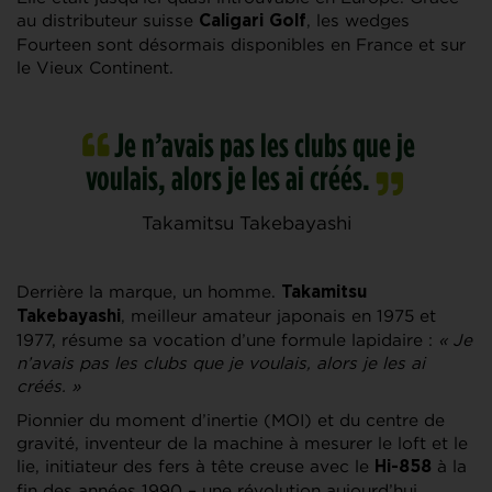
au distributeur suisse
, les wedges
Caligari Golf
Fourteen sont désormais disponibles en France et sur
le Vieux Continent.
Je n’avais pas les clubs que je
voulais, alors je les ai créés.
Takamitsu Takebayashi
Derrière la marque, un homme.
Takamitsu
, meilleur amateur japonais en 1975 et
Takebayashi
1977, résume sa vocation d’une formule lapidaire :
« Je
n’avais pas les clubs que je voulais, alors je les ai
créés. »
Pionnier du moment d’inertie (MOI) et du centre de
gravité, inventeur de la machine à mesurer le loft et le
lie, initiateur des fers à tête creuse avec le
à la
Hi-858
fin des années 1990 – une révolution aujourd’hui