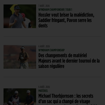
7 AOÛT. 2026
WYNDHAM CHAMPIONSHIP, TOUR 1
Hossler veut briser la malédiction,
Saddier fringant, Pavon serre les
dents
6 AOÛT. 2026
WYNDHAM CHAMPIONSHIP
Des changements de matériel
Majeurs avant le dernier tournoi de la
saison régulière
6 AOÛT. 2026
MATÉRIEL
Michael Thorbjornsen : les secrets
d’un sac qui a changé de visage