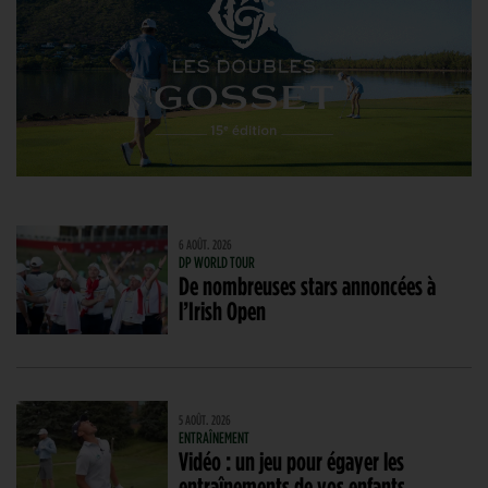
6 AOÛT. 2026
DP WORLD TOUR
De nombreuses stars annoncées à
l’Irish Open
5 AOÛT. 2026
ENTRAÎNEMENT
Vidéo : un jeu pour égayer les
entraînements de vos enfants