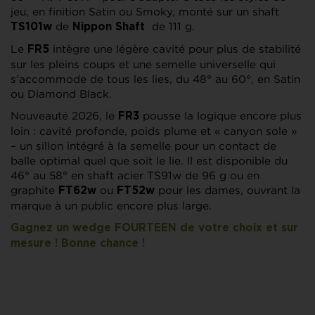
jeu, en finition Satin ou Smoky, monté sur un shaft
de
de 111 g.
TS101w
Nippon Shaft
Le
intègre une légère cavité pour plus de stabilité
FR5
sur les pleins coups et une semelle universelle qui
s’accommode de tous les lies, du 48° au 60°, en Satin
ou Diamond Black.
Nouveauté 2026, le
pousse la logique encore plus
FR3
loin : cavité profonde, poids plume et « canyon sole »
– un sillon intégré à la semelle pour un contact de
balle optimal quel que soit le lie. Il est disponible du
46° au 58° en shaft acier TS91w de 96 g ou en
graphite
ou
pour les dames, ouvrant la
FT62w
FT52w
marque à un public encore plus large.
Gagnez un wedge FOURTEEN de votre choix et sur
mesure ! Bonne chance !