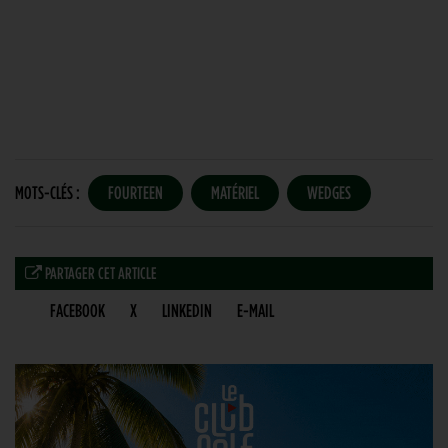
MOTS-CLÉS :
FOURTEEN
MATÉRIEL
WEDGES
PARTAGER CET ARTICLE
FACEBOOK
X
LINKEDIN
E-MAIL