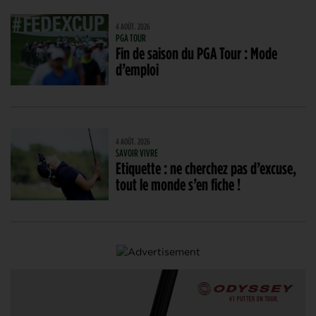
4 AOÛT. 2026
PGA TOUR
Fin de saison du PGA Tour : Mode
d’emploi
4 AOÛT. 2026
SAVOIR VIVRE
Etiquette : ne cherchez pas d’excuse,
tout le monde s’en fiche !