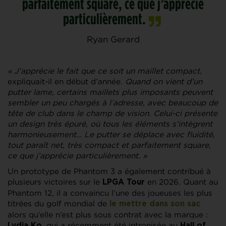
parfaitement square, ce que j’apprécie
particulièrement.
Ryan Gerard
« J’apprécie le fait que ce soit un maillet compact
,
expliquait-il en début d’année.
Quand on vient d’un
putter lame, certains maillets plus imposants peuvent
sembler un peu chargés à l’adresse, avec beaucoup de
tête de club dans le champ de vision. Celui-ci présente
un design très épuré, où tous les éléments s’intègrent
harmonieusement… Le putter se déplace avec fluidité,
tout paraît net, très compact et parfaitement square,
ce que j’apprécie particulièrement. »
Un prototype de Phantom 3 a également contribué à
plusieurs victoires sur le
en 2026. Quant au
LPGA Tour
Phantom 12, il a convaincu l’une des joueuses les plus
titrées du golf mondial de
le mettre dans son sac
alors qu’elle n’est plus sous contrat avec la marque :
, qui a récemment été intronisée au
Lydia Ko
Hall of