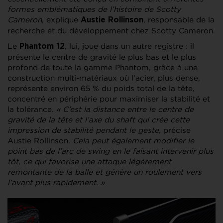
formes emblématiques de l’histoire de Scotty
Cameron
, explique
, responsable de la
Austie Rollinson
recherche et du développement chez Scotty Cameron.
Le
, lui, joue dans un autre registre : il
Phantom 12
présente le centre de gravité le plus bas et le plus
profond de toute la gamme Phantom, grâce à une
construction multi-matériaux où l’acier, plus dense,
représente environ 65 % du poids total de la tête,
concentré en périphérie pour maximiser la stabilité et
la tolérance.
« C’est la distance entre le centre de
gravité de la tête et l’axe du shaft qui crée cette
impression de stabilité pendant le geste,
précise
Austie Rollinson
. Cela peut également modifier le
point bas de l’arc de swing en le faisant intervenir plus
tôt, ce qui favorise une attaque légèrement
remontante de la balle et génère un roulement vers
l’avant plus rapidement. »