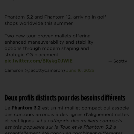
Phantom 3.2 and Phantom 12, arriving in golf
shops worldwide this summer.
Two new tour-proven mallets offering
enhanced maneuverability and stability
options through modern shaping and
strategic CG placement.
— Scotty
pic.twitter.com/BKykg0JWIE
Cameron (@ScottyCameron)
June 16, 2026
Deux profils distincts pour des besoins différents
Le
est un mi-maillet compact qui associe
Phantom 3.2
des contours arrondis à des lignes d’alignement nettes
et rectilignes.
« La catégorie des maillets compacts
est très populaire sur le Tour, et le Phantom 3.2 a
essentiellement été conçu en combinant différentes