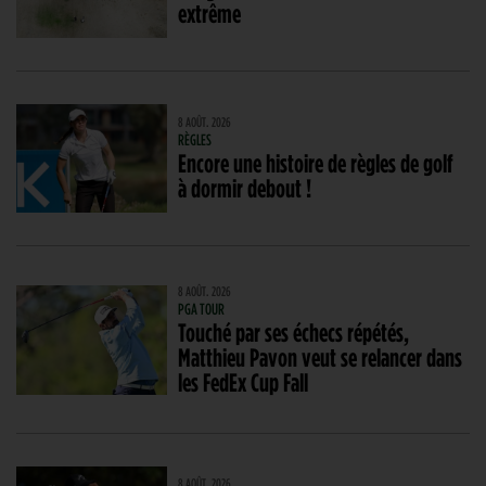
extrême
8 AOÛT. 2026
RÈGLES
Encore une histoire de règles de golf
à dormir debout !
8 AOÛT. 2026
PGA TOUR
Touché par ses échecs répétés,
Matthieu Pavon veut se relancer dans
les FedEx Cup Fall
8 AOÛT. 2026