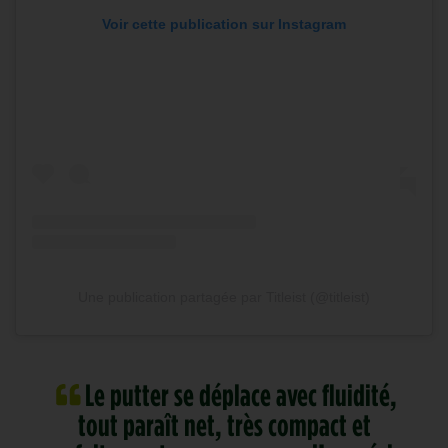
Voir cette publication sur Instagram
Une publication partagée par Titleist (@titleist)
Le putter se déplace avec fluidité,
tout paraît net, très compact et