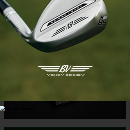
MATÉRIEL
Vous voulez briller sur les greens comme Ryan Gerard
ou Lydia Ko ? C’est désormais possible !
29 JUIN 2026