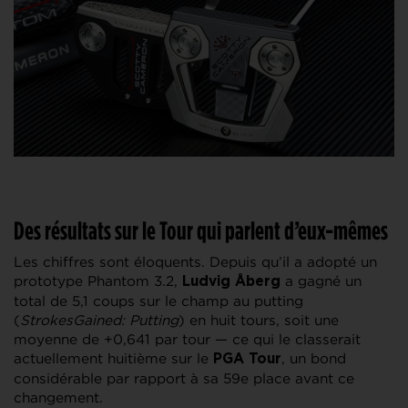
Des résultats sur le Tour qui parlent d’eux-mêmes
Les chiffres sont éloquents. Depuis qu’il a adopté un
prototype Phantom 3.2,
a gagné un
Ludvig Åberg
total de 5,1 coups sur le champ au putting
(
StrokesGained: Putting
) en huit tours, soit une
moyenne de +0,641 par tour — ce qui le classerait
actuellement huitième sur le
, un bond
PGA Tour
considérable par rapport à sa 59e place avant ce
changement.