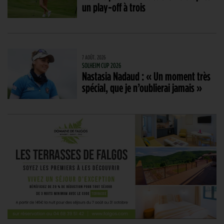
un play-off à trois
7 AOÛT. 2026
SOLHEIM CUP 2026
Nastasia Nadaud : « Un moment très
spécial, que je n’oublierai jamais »