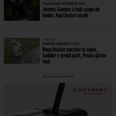
PINNACLE BANK CHAMPIONSHIP, TOUR 2
Jérémy Gandon à huit coups du
leader, Paul Barjon recalé
8 AOÛT. 2026
WYNDHAM CHAMPIONSHIP, TOUR 2
Beau Hossler persiste et signe,
Saddier y prend goût, Pavon gâche
tout