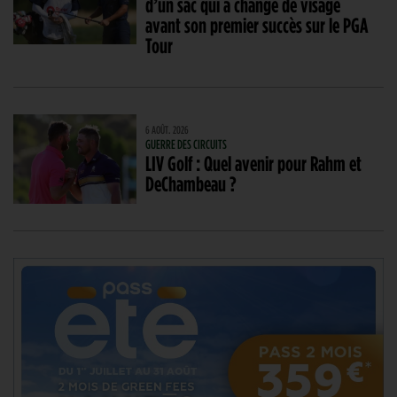
d’un sac qui a changé de visage
avant son premier succès sur le PGA
Tour
6 AOÛT. 2026
GUERRE DES CIRCUITS
LIV Golf : Quel avenir pour Rahm et
DeChambeau ?