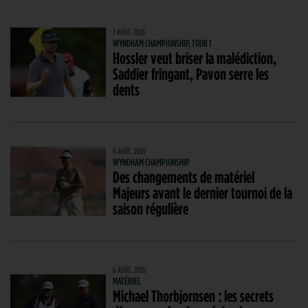
7 AOÛT. 2026
WYNDHAM CHAMPIONSHIP, TOUR 1
Hossler veut briser la malédiction,
Saddier fringant, Pavon serre les
dents
6 AOÛT. 2026
WYNDHAM CHAMPIONSHIP
Des changements de matériel
Majeurs avant le dernier tournoi de la
saison régulière
6 AOÛT. 2026
MATÉRIEL
Michael Thorbjornsen : les secrets