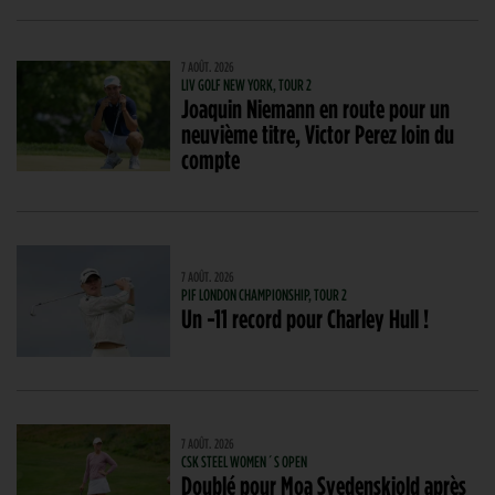
7 AOÛT. 2026
LIV GOLF NEW YORK, TOUR 2
Joaquin Niemann en route pour un
neuvième titre, Victor Perez loin du
compte
7 AOÛT. 2026
PIF LONDON CHAMPIONSHIP, TOUR 2
Un -11 record pour Charley Hull !
7 AOÛT. 2026
CSK STEEL WOMEN´S OPEN
Doublé pour Moa Svedenskiold après