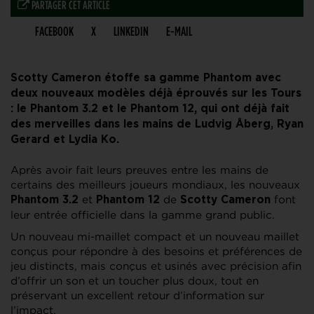
PARTAGER CET ARTICLE
FACEBOOK
X
LINKEDIN
E-MAIL
Scotty Cameron étoffe sa gamme Phantom avec
deux nouveaux modèles déjà éprouvés sur les Tours
: le Phantom 3.2 et le Phantom 12, qui ont déjà fait
des merveilles dans les mains de Ludvig Åberg, Ryan
Gerard et Lydia Ko.
Après avoir fait leurs preuves entre les mains de
certains des meilleurs joueurs mondiaux, les nouveaux
et
de
font
Phantom 3.2
Phantom 12
Scotty Cameron
leur entrée officielle dans la gamme grand public.
Un nouveau mi-maillet compact et un nouveau maillet
conçus pour répondre à des besoins et préférences de
jeu distincts, mais conçus et usinés avec précision afin
d’offrir un son et un toucher plus doux, tout en
préservant un excellent retour d’information sur
l’impact.