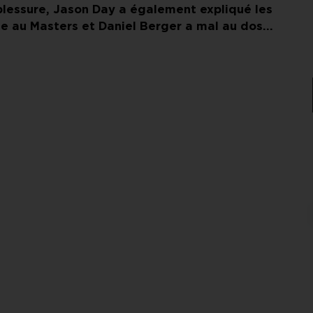
blessure, Jason Day a également expliqué les
ue au Masters et Daniel Berger a mal au dos…