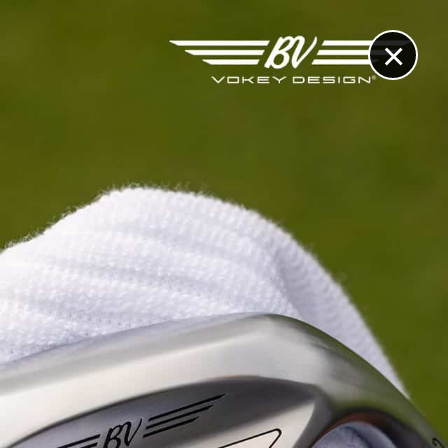
×
RECHERCHE
CONTACT
OTHÈQUE & DOSSIERS
VIDÉOS
ET AUSSI...