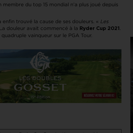
ien membre du top 15 mondial n’a plus joué depuis
 enfin trouvé la cause de ses douleurs. «
Les
l. La douleur avait commencé à la
.
Ryder Cup 2021
 quadruple vainqueur sur le PGA Tour.