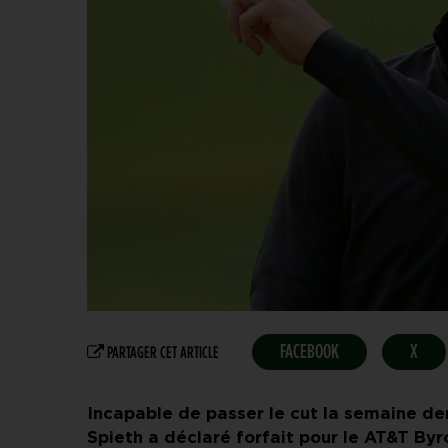
FACEBOOK
X
PARTAGER CET ARTICLE
Incapable de passer le cut la semaine d
Spieth a déclaré forfait pour le AT&T By