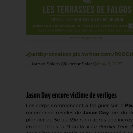
.
@attbyronnelson
pic.twitter.com/R0OC
— Jordan Spieth (@JordanSpieth)
May 8, 2023
Jason Day encore victime de vertiges
Les corps commencent à fatiguer sur le
PG
récemment révélés de
lors du d
Jason Day
plonger du 5e au 39e rang après une incroy
en cinq trous du 9 au 13. «
Le dernier tour du