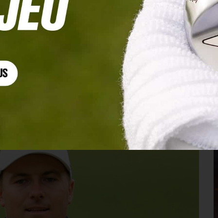
avant un Majeur…