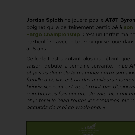
ne jouera pas le
Jordan Spieth
AT&T Byron
poignet qui a certainement participé à
son 
. C’est un forfait mal
Fargo Championship
particulière avec le tournoi qui se joue dans
à 16 ans !
Ce forfait est d’autant plus inquiétant que l
saison, débute la semaine suivante… «
Le A
et je suis déçu de le manquer cette semaine
famille à Dallas est un des meilleurs moment
bénévoles sont extras et n’ont pas d’équival
nombreuses fois encore. Je vais me concent
et je ferai le bilan toutes les semaines. Me
occupés de moi ce week-end.
»