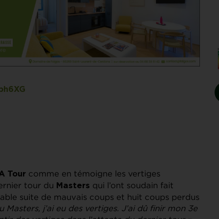
sbh6XG
comme en témoigne les vertiges
A Tour
ernier tour du
qui l’ont soudain fait
Masters
able suite de mauvais coups et huit coups perdus
 Masters, j’ai eu des vertiges. J’ai dû finir mon 3e