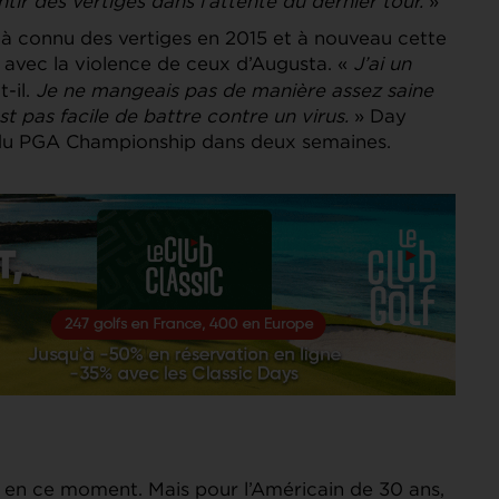
ir des vertiges dans l’attente du dernier tour.
»
jà connu des vertiges en 2015 et à nouveau cette
ir avec la violence de ceux d’Augusta. «
J’ai un
-il.
Je ne mangeais pas de manière assez saine
st pas facile de battre contre un virus.
» Day
 du PGA Championship dans deux semaines.
 en ce moment. Mais pour l’Américain de 30 ans,