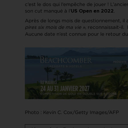
c’est le dos qui l’empêche de jouer ! L’anc
son cut manqué à l’
.
US Open en 2022
Après de longs mois de questionnement, il a
pires six mois de ma vie »
, reconnaissait-i
Aucune date n’est connue pour le retour du
Photo : Kevin C. Cox/Getty Images/AFP