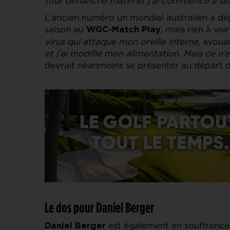
tour dimanche matin et j’ai commencé à sent
L’ancien numéro un mondial australien a dé
saison au
, mais rien à vo
WGC-Match Play
virus qui attaque mon oreille interne,
avouait
et j’ai modifié mon alimentation. Mais ce n’e
devrait néanmoins se présenter au départ
Le dos pour Daniel Berger
est également en souffrance
Daniel Berger