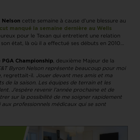
cette semaine à cause d’une blessure au
 Nelson
cut manqué la semaine dernière au Wells
heureux pour le Texan qui entretient une relation
 son état, là où il a effectué ses débuts en 2010…
e
, deuxième Majeur de la
PGA Championship
T&T Byron Nelson représente beaucoup pour moi
,
regrettait-il.
Jouer devant mes amis et ma
s de la saison. Les équipes de terrain et les
ent. J’espère revenir l’année prochaine et de
rer sur la possibilité de me soigner rapidement
rci aux professionnels médicaux qui se sont