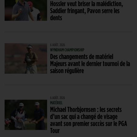
Hossler veut briser la malédiction,
Saddier fringant, Pavon serre les
dents
6 AOÛT. 2026
WYNDHAM CHAMPIONSHIP
Des changements de matériel
Majeurs avant le dernier tournoi de la
saison régulière
6 AOÛT. 2026
MATÉRIEL
Michael Thorbjornsen : les secrets
d’un sac qui a changé de visage
avant son premier succès sur le PGA
Tour