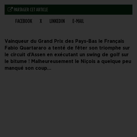
PARTAGER CET ARTICLE
FACEBOOK
X
LINKEDIN
E-MAIL
Vainqueur du Grand Prix des Pays-Bas le Français
Fabio Quartararo a tenté de fêter son triomphe sur
le circuit d’Assen en exécutant un swing de golf sur
le bitume ! Malheureusement le Niçois a quelque peu
manqué son coup…