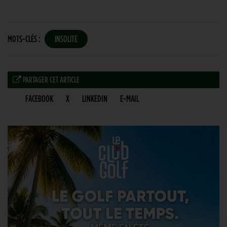
MOTS-CLÉS :
INSOLITE
PARTAGER CET ARTICLE
FACEBOOK
X
LINKEDIN
E-MAIL