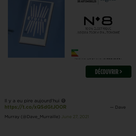
DÉCOUVRIR >
Il y a eu pire aujourd’hui 😅
— Dave
https://t.co/xQSdGtJOOR
Murray (@Dave_Murraille)
June 27, 2021