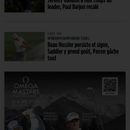
leader, Paul Barjon recalé
8 AOÛT. 2026
WYNDHAM CHAMPIONSHIP, TOUR 2
Beau Hossler persiste et signe,
Saddier y prend goût, Pavon gâche
tout