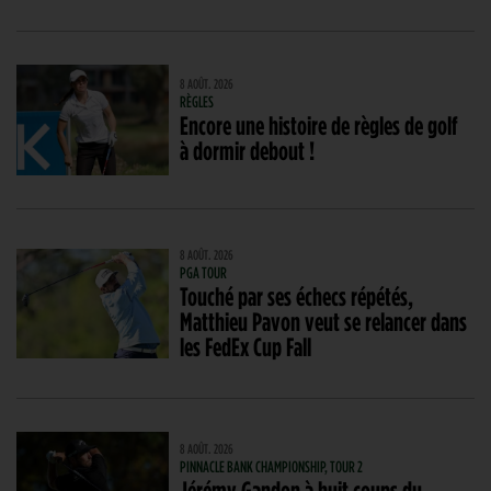
8 AOÛT. 2026
RÈGLES
Encore une histoire de règles de golf
à dormir debout !
8 AOÛT. 2026
PGA TOUR
Touché par ses échecs répétés,
Matthieu Pavon veut se relancer dans
les FedEx Cup Fall
8 AOÛT. 2026
PINNACLE BANK CHAMPIONSHIP, TOUR 2
Jérémy Gandon à huit coups du