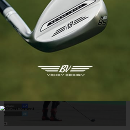
VIDÉO
Raté : Fabio Quartararo tente de célébrer sa victoire en
MotoGP avec un swing de golf…
27 JUIN 2021