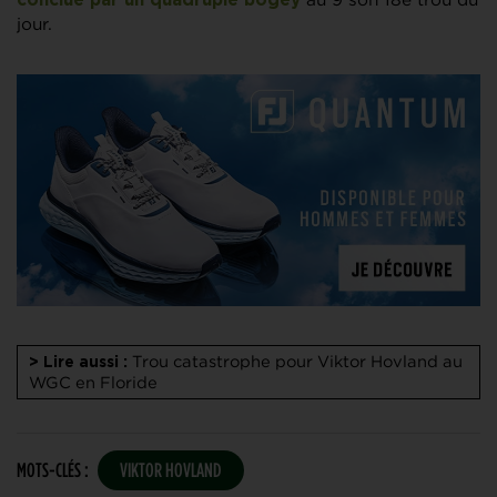
conclue par un quadruple bogey
jour.
Trou catastrophe pour Viktor Hovland au
> Lire aussi :
WGC en Floride
MOTS-CLÉS :
VIKTOR HOVLAND