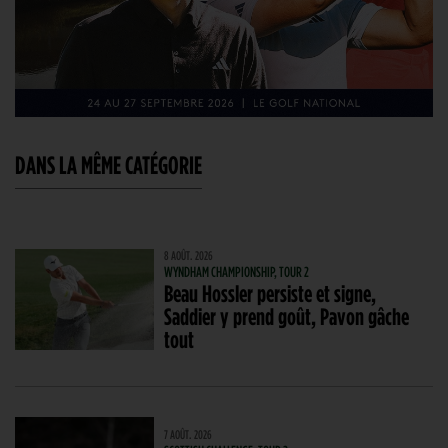
DANS LA MÊME CATÉGORIE
8 AOÛT. 2026
WYNDHAM CHAMPIONSHIP, TOUR 2
Beau Hossler persiste et signe,
Saddier y prend goût, Pavon gâche
tout
7 AOÛT. 2026