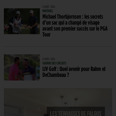
6 AOÛT. 2026
MATÉRIEL
Michael Thorbjornsen : les secrets
d’un sac qui a changé de visage
avant son premier succès sur le PGA
Tour
6 AOÛT. 2026
GUERRE DES CIRCUITS
LIV Golf : Quel avenir pour Rahm et
DeChambeau ?