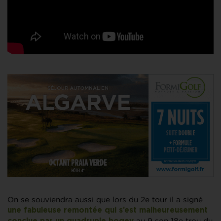
On se souviendra aussi que lors du 2e tour il a signé
une fabuleuse remontée qui s’est malheureusement
au 9 son 18e trou du