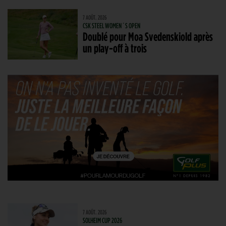
7 AOÛT. 2026
CSK STEEL WOMEN´S OPEN
Doublé pour Moa Svedenskiold après
un play-off à trois
7 AOÛT. 2026
SOLHEIM CUP 2026