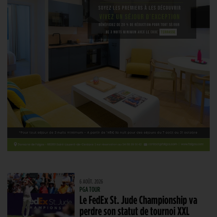
6 AOÛT. 2026
PGA TOUR
Le FedEx St. Jude Championship va
perdre son statut de tournoi XXL