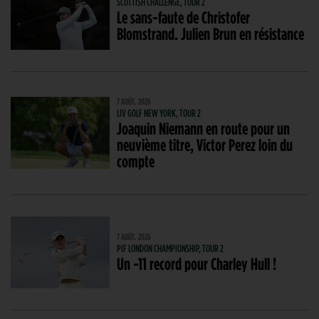
SCOTTISH CHALLENGE, TOUR 2
Le sans-faute de Christofer
Blomstrand. Julien Brun en résistance
7 AOÛT. 2026
LIV GOLF NEW YORK, TOUR 2
Joaquin Niemann en route pour un
neuvième titre, Victor Perez loin du
compte
7 AOÛT. 2026
PIF LONDON CHAMPIONSHIP, TOUR 2
Un -11 record pour Charley Hull !