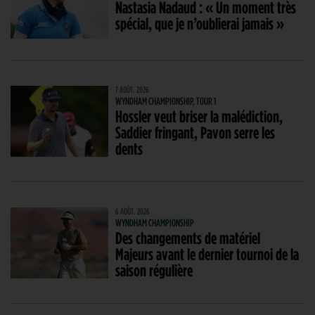
Nastasia Nadaud : « Un moment très
spécial, que je n’oublierai jamais »
7 AOÛT. 2026
WYNDHAM CHAMPIONSHIP, TOUR 1
Hossler veut briser la malédiction,
Saddier fringant, Pavon serre les
dents
6 AOÛT. 2026
WYNDHAM CHAMPIONSHIP
Des changements de matériel
Majeurs avant le dernier tournoi de la
saison régulière