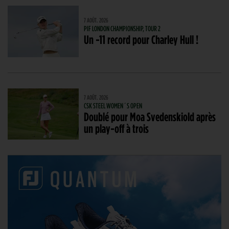
7 AOÛT. 2026
PIF LONDON CHAMPIONSHIP, TOUR 2
Un -11 record pour Charley Hull !
7 AOÛT. 2026
CSK STEEL WOMEN´S OPEN
Doublé pour Moa Svedenskiold après
un play-off à trois