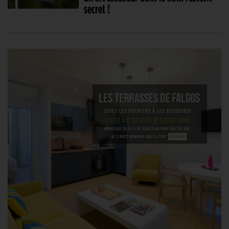
secret !