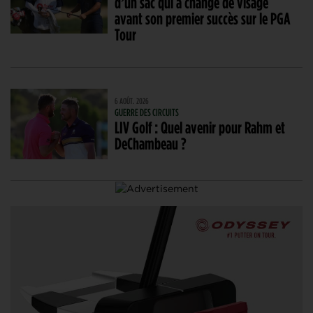
d’un sac qui a changé de visage
avant son premier succès sur le PGA
Tour
6 AOÛT. 2026
GUERRE DES CIRCUITS
LIV Golf : Quel avenir pour Rahm et
DeChambeau ?