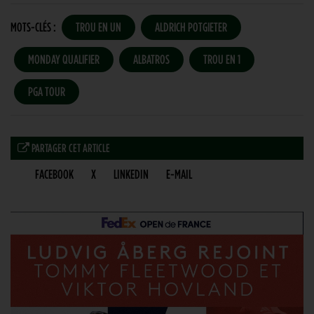
MOTS-CLÉS :
TROU EN UN
ALDRICH POTGIETER
MONDAY QUALIFIER
ALBATROS
TROU EN 1
PGA TOUR
PARTAGER CET ARTICLE
FACEBOOK
X
LINKEDIN
E-MAIL