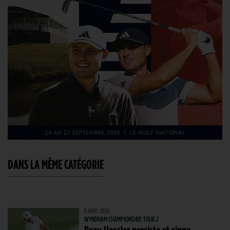
DANS LA MÊME CATÉGORIE
8 AOÛT. 2026
WYNDHAM CHAMPIONSHIP, TOUR 2
Beau Hossler persiste et signe,