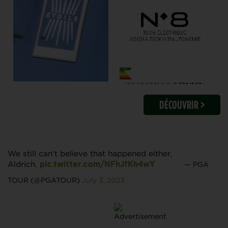
DÉCOUVRIR >
We still can’t believe that happened either,
Aldrich.
— PGA
pic.twitter.com/NFhJfKh4wY
TOUR (@PGATOUR)
July 3, 2023