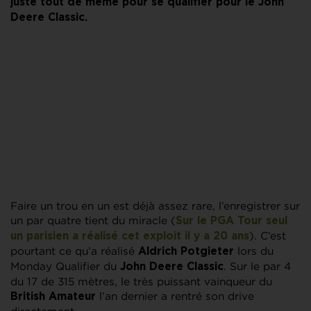
juste tout de même pour se qualifier pour le John
Deere Classic.
Faire un trou en un est déjà assez rare, l’enregistrer sur
un par quatre tient du miracle (
Sur le PGA Tour seul
). C’est
un parisien a réalisé cet exploit il y a 20 ans
pourtant ce qu’a réalisé
lors du
Aldrich Potgieter
Monday Qualifier du
. Sur le par 4
John Deere Classic
du 17 de 315 mètres, le très puissant vainqueur du
l’an dernier a rentré son drive
British Amateur