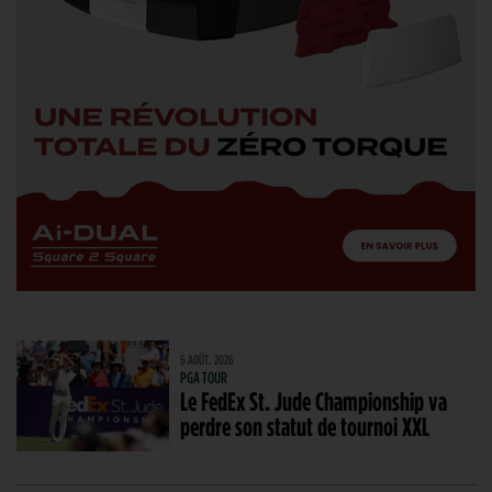
6 AOÛT. 2026
PGA TOUR
Le FedEx St. Jude Championship va
perdre son statut de tournoi XXL