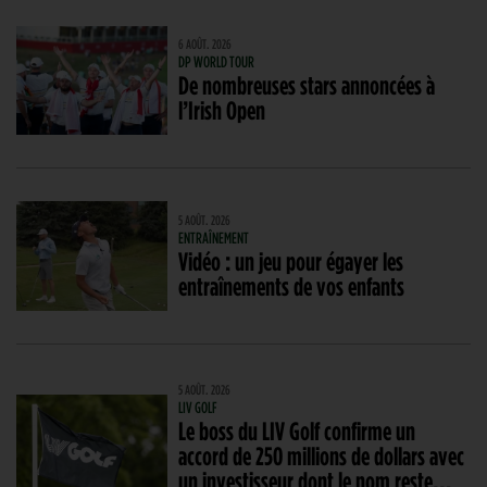
6 AOÛT. 2026
DP WORLD TOUR
De nombreuses stars annoncées à
l’Irish Open
5 AOÛT. 2026
ENTRAÎNEMENT
Vidéo : un jeu pour égayer les
entraînements de vos enfants
5 AOÛT. 2026
LIV GOLF
Le boss du LIV Golf confirme un
accord de 250 millions de dollars avec
un investisseur dont le nom reste…