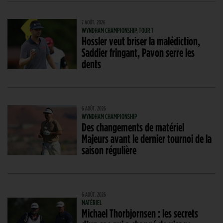
7 AOÛT. 2026
WYNDHAM CHAMPIONSHIP, TOUR 1
Hossler veut briser la malédiction,
Saddier fringant, Pavon serre les
dents
6 AOÛT. 2026
WYNDHAM CHAMPIONSHIP
Des changements de matériel
Majeurs avant le dernier tournoi de la
saison régulière
6 AOÛT. 2026
MATÉRIEL
Michael Thorbjornsen : les secrets