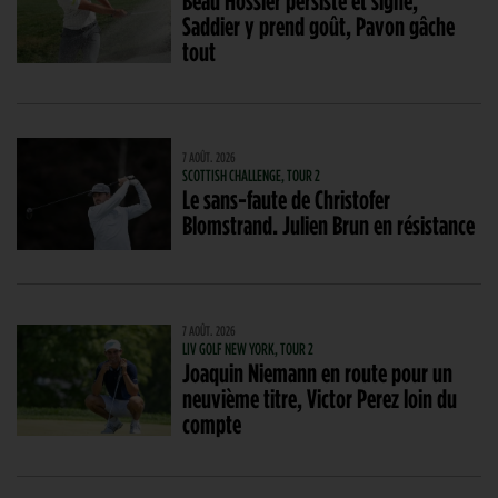
Saddier y prend goût, Pavon gâche
tout
7 AOÛT. 2026
SCOTTISH CHALLENGE, TOUR 2
Le sans-faute de Christofer
Blomstrand. Julien Brun en résistance
7 AOÛT. 2026
LIV GOLF NEW YORK, TOUR 2
Joaquin Niemann en route pour un
neuvième titre, Victor Perez loin du
compte