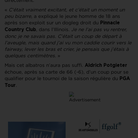
directement.
«
C’était vraiment excitant, et c’était un moment un
peu bizarre
, a expliqué le jeune homme de 18 ans
après son exploit sur un dogleg droit du
Pinnacle
, dans l’Illinois.
Je ne l’ai pas vu rentrer,
Country Club
donc je ne savais pas. C’était un coup de départ à
l’aveugle, mais quand j’ai vu mon caddie courir vers le
fairway, lever les bras et crier, je pensais que j’étais à
quelques centimètres.
»
Mais cet albatros n’aura pas suffi.
Aldrich Potgieter
échoue, après sa carte de 66 (-6), d’un coup pour se
qualifier pour le tournoi de la saison régulière du
PGA
.
Tour