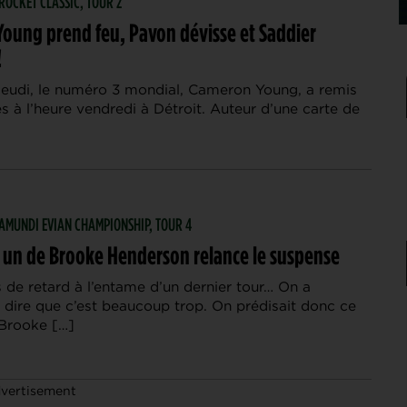
 ROCKET CLASSIC, TOUR 2
oung prend feu, Pavon dévisse et Saddier
!
 jeudi, le numéro 3 mondial, Cameron Young, a remis
s à l’heure vendredi à Détroit. Auteur d’une carte de
| AMUNDI EVIAN CHAMPIONSHIP, TOUR 4
n un de Brooke Henderson relance le suspense
 de retard à l’entame d’un dernier tour… On a
 dire que c’est beaucoup trop. On prédisait donc ce
Brooke […]