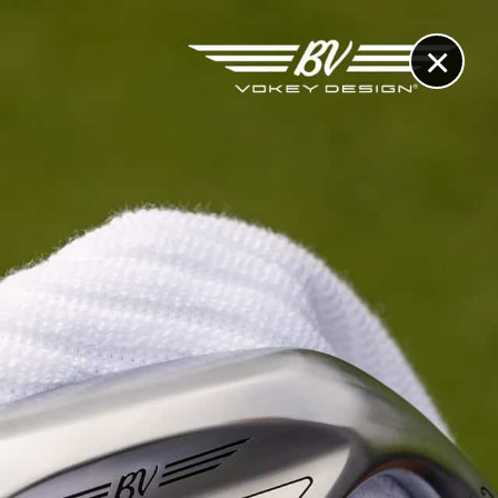
×
RECHERCHE
CONTACT
OTHÈQUE & DOSSIERS
VIDÉOS
ET AUSSI...