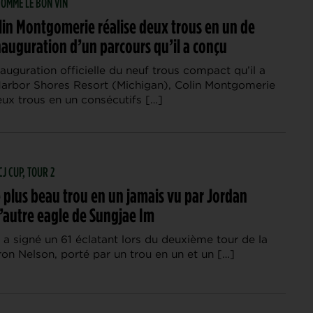
 COMME LE BON VIN
olin Montgomerie réalise deux trous en un de
inauguration d’un parcours qu’il a conçu
nauguration officielle du neuf trous compact qu’il a
arbor Shores Resort (Michigan), Colin Montgomerie
eux trous en un consécutifs […]
CJ CUP, TOUR 2
e plus beau trou en un jamais vu par Jordan
l’autre eagle de Sungjae Im
a signé un 61 éclatant lors du deuxième tour de la
on Nelson, porté par un trou en un et un […]