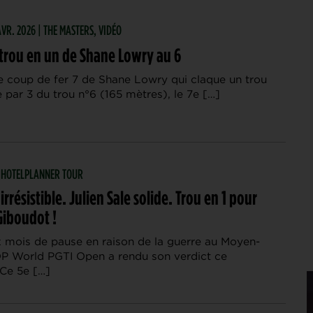
AVR. 2026 | THE MASTERS, VIDÉO
trou en un de Shane Lowry au 6
e coup de fer 7 de Shane Lowry qui claque un trou
e par 3 du trou n°6 (165 mètres), le 7e […]
| HOTELPLANNER TOUR
irrésistible. Julien Sale solide. Trou en 1 pour
iboudot !
 mois de pause en raison de la guerre au Moyen-
 DP World PGTI Open a rendu son verdict ce
Ce 5e […]