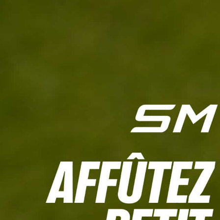
L'HEBDO
CALCULETTE WHS
JEU CONCOURS
À LA UNE
LIVE SCORING
TOUTE L'INFO
MATÉRIE