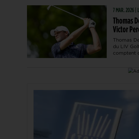
7 MAR. 2026 |
Thomas De
Victor Per
Thomas Det
du LIV Golf
comptent 