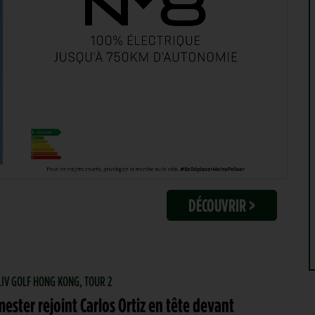
DÉCOUVRIR >
 LIV GOLF HONG KONG, TOUR 2
ster rejoint Carlos Ortiz en tête devant