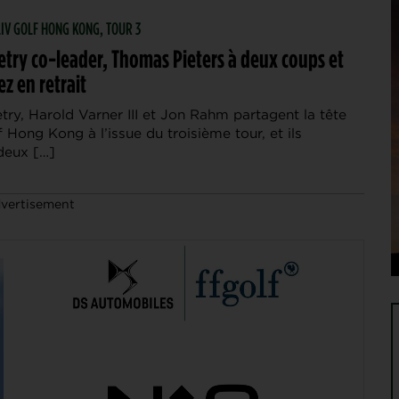
 LIV GOLF HONG KONG, TOUR 3
try co-leader, Thomas Pieters à deux coups et
ez en retrait
ry, Harold Varner III et Jon Rahm partagent la tête
 Hong Kong à l’issue du troisième tour, et ils
deux […]