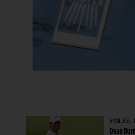
6 MAR. 2026 |
Dean Burme