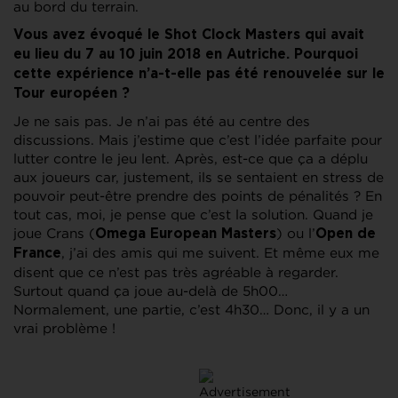
au bord du terrain.
Vous avez évoqué le Shot Clock Masters qui avait
eu lieu du 7 au 10 juin 2018 en Autriche. Pourquoi
cette expérience n’a-t-elle pas été renouvelée sur le
Tour européen ?
Je ne sais pas. Je n’ai pas été au centre des
discussions. Mais j’estime que c’est l’idée parfaite pour
lutter contre le jeu lent. Après, est-ce que ça a déplu
aux joueurs car, justement, ils se sentaient en stress de
pouvoir peut-être prendre des points de pénalités ? En
tout cas, moi, je pense que c’est la solution. Quand je
joue Crans (
) ou l’
Omega European Masters
Open de
, j’ai des amis qui me suivent. Et même eux me
France
disent que ce n’est pas très agréable à regarder.
Surtout quand ça joue au-delà de 5h00…
Normalement, une partie, c’est 4h30… Donc, il y a un
vrai problème !