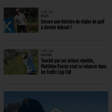
8 AOÛT. 2026
RÈGLES
Encore une histoire de règles de golf
à dormir debout !
8 AOÛT. 2026
PGA TOUR
Touché par ses échecs répétés,
Matthieu Pavon veut se relancer dans
les FedEx Cup Fall