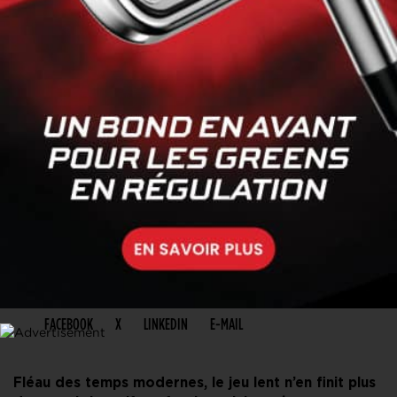
PARTAGER CET ARTICLE
FACEBOOK
X
LINKEDIN
E-MAIL
Fléau des temps modernes, le jeu lent n’en finit plus