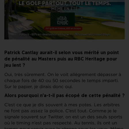
Patrick Cantlay aurait-il selon vous mérité un point
de pénalité au Masters puis au RBC Heritage pour
jeu lent ?
Oui, très sûrement. On le voit allégrement dépasser à
chaque fois de 40 ou 50 secondes le temps imparti.
Sur le papier, je dirais donc oui.
Alors pourquoi n’a-t-il pas écopé de cette pénalité ?
C’est ce que je dis souvent à mes potes. Les arbitres
ne font pas assez la police. C’est tout. Comme je le
signale souvent sur Twitter, on est un des seuls sports
où le timing n’est pas respecté. Au tennis, ils ont un
temps pour servir avec le chrono sous les yeux. Même