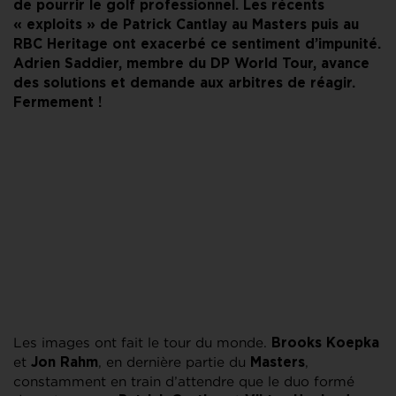
de pourrir le golf professionnel. Les récents
« exploits » de Patrick Cantlay au Masters puis au
RBC Heritage ont exacerbé ce sentiment d’impunité.
Adrien Saddier, membre du DP World Tour, avance
des solutions et demande aux arbitres de réagir.
Fermement !
Les images ont fait le tour du monde.
Brooks Koepka
et
, en dernière partie du
,
Jon Rahm
Masters
constamment en train d’attendre que le duo formé