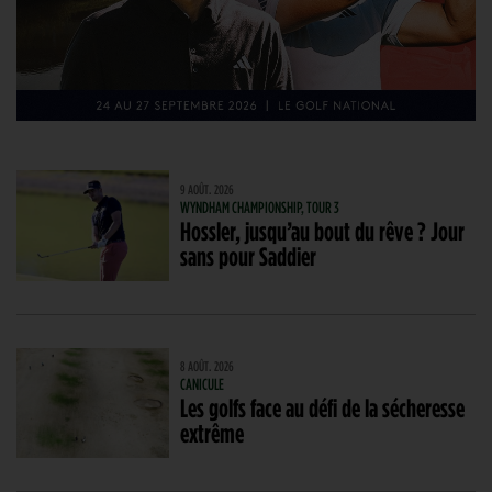
9 AOÛT. 2026
WYNDHAM CHAMPIONSHIP, TOUR 3
Hossler, jusqu’au bout du rêve ? Jour
sans pour Saddier
8 AOÛT. 2026
CANICULE
Les golfs face au défi de la sécheresse
extrême