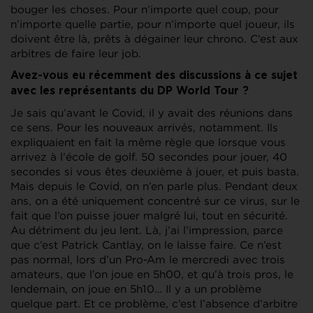
bouger les choses. Pour n’importe quel coup, pour
n’importe quelle partie, pour n’importe quel joueur, ils
doivent être là, prêts à dégainer leur chrono. C’est aux
arbitres de faire leur job.
Avez-vous eu récemment des discussions à ce sujet
avec les représentants du DP World Tour ?
Je sais qu’avant le Covid, il y avait des réunions dans
ce sens. Pour les nouveaux arrivés, notamment. Ils
expliquaient en fait la même règle que lorsque vous
arrivez à l’école de golf. 50 secondes pour jouer, 40
secondes si vous êtes deuxième à jouer, et puis basta.
Mais depuis le Covid, on n’en parle plus. Pendant deux
ans, on a été uniquement concentré sur ce virus, sur le
fait que l’on puisse jouer malgré lui, tout en sécurité.
Au détriment du jeu lent. Là, j’ai l’impression, parce
que c’est Patrick Cantlay, on le laisse faire. Ce n’est
pas normal, lors d’un Pro-Am le mercredi avec trois
amateurs, que l’on joue en 5h00, et qu’à trois pros, le
lendemain, on joue en 5h10… Il y a un problème
quelque part. Et ce problème, c’est l’absence d’arbitre