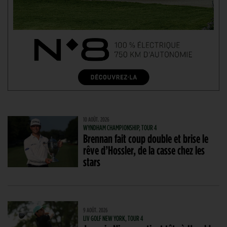
10 AOÛT. 2026
WYNDHAM CHAMPIONSHIP, TOUR 4
Brennan fait coup double et brise le
rêve d’Hossler, de la casse chez les
stars
9 AOÛT. 2026
LIV GOLF NEW YORK, TOUR 4