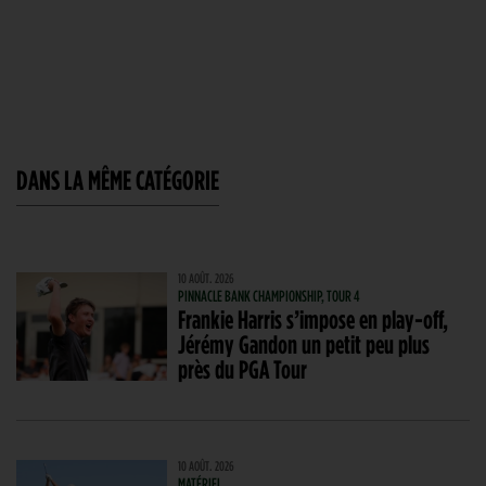
DANS LA MÊME CATÉGORIE
10 AOÛT. 2026
PINNACLE BANK CHAMPIONSHIP, TOUR 4
Frankie Harris s’impose en play-off,
Jérémy Gandon un petit peu plus
près du PGA Tour
10 AOÛT. 2026
MATÉRIEL