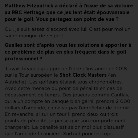
Matthew Fitzpatrick a déclaré à l’issue de sa victoire
au RBC Heritage que ce jeu lent était épouvantable
pour le golf. Vous partagez son point de vue ?
Oui, je suis assez d’accord avec lui. C’est pour moi un
sacré manque de respect.
Quelles sont d’après vous les solutions à apporter à
ce problème de plus en plus fréquent dans le golf
professionnel ?
J’avais beaucoup apprécié l’idée d’instaurer en 2018
sur le Tour européen le
(en
Shot Clock Masters
Autriche). Les golfeurs étaient tous chronométrés.
Avec cette menace du point de pénalité en cas de
dépassement de temps. Des joueurs comme Cantlay,
qui a un compte en banque bien garni, prendre 2 000
dollars d’amende, ça ne va pas l’empêcher de dormir.
En revanche, si sur un tour il prend deux ou trois
points de pénalité, je pense que son comportement
changerait. La pénalité est selon moi plus dissuasif
que l’amende financière. Surtout pour les tops