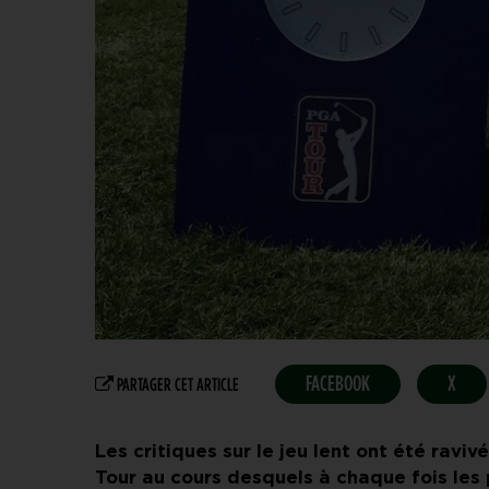
FACEBOOK
X
PARTAGER CET ARTICLE
Les critiques sur le jeu lent ont été ravi
Tour au cours desquels à chaque fois les p