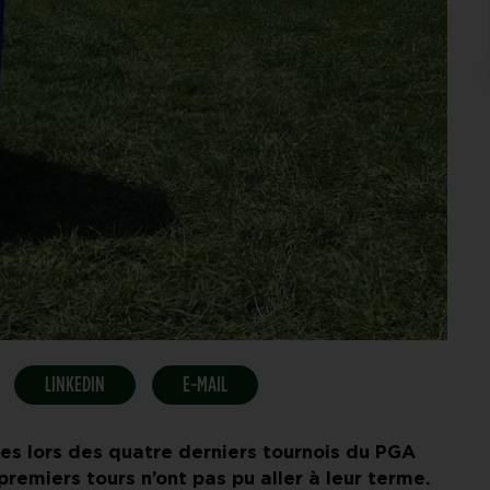
LINKEDIN
E-MAIL
vées lors des quatre derniers tournois du PGA
remiers tours n’ont pas pu aller à leur terme.