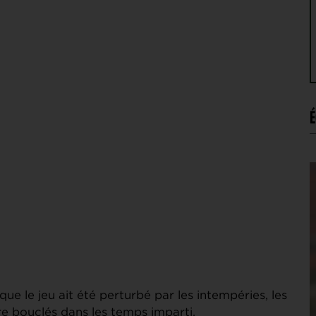
É
 que le jeu ait été perturbé par les intempéries, les
re bouclés dans les temps imparti.