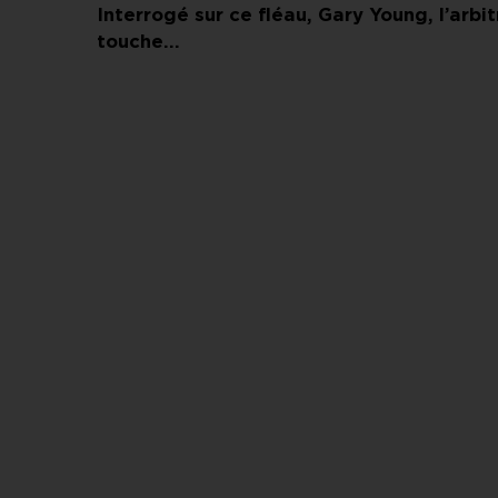
Interrogé sur ce fléau, Gary Young, l’arbi
touche…