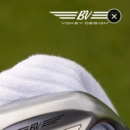
×
RECHERCHE
CONTACT
OTHÈQUE & DOSSIERS
VIDÉOS
ET AUSSI...