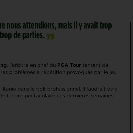
ue nous attendions, mais il y avait trop
trop de parties.
, l’arbitre en chef du
tentant de
ung
PGA Tour
 les problèmes à répétition provoqués par le jeu
 litanie dans le golf professionnel, il faudrait être
é de façon spectaculaire ces dernières semaines