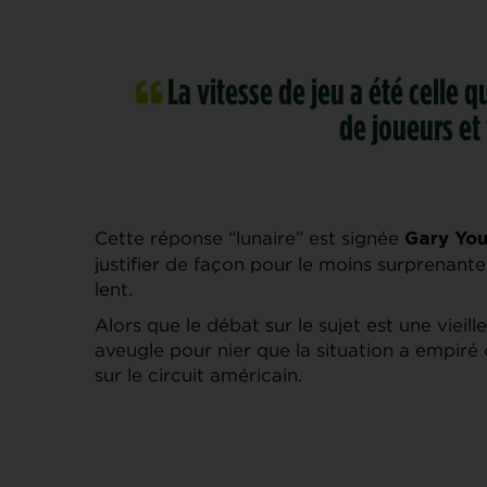
La vitesse de jeu a été celle q
de joueurs et 
Cette réponse “lunaire” est signée
Gary Yo
justifier de façon pour le moins surprenante
lent.
Alors que le débat sur le sujet est une vieille
aveugle pour nier que la situation a empir
sur le circuit américain.