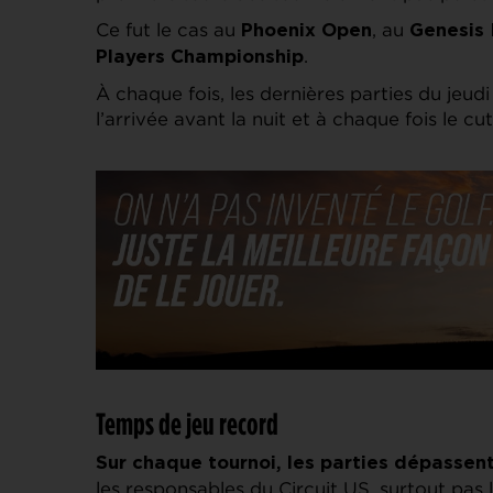
Ce fut le cas au
, au
Phoenix Open
Genesis 
.
Players Championship
À chaque fois, les dernières parties du jeud
l’arrivée avant la nuit et à chaque fois le cu
Temps de jeu record
Sur chaque tournoi, les parties dépassen
les responsables du Circuit US, surtout pas le