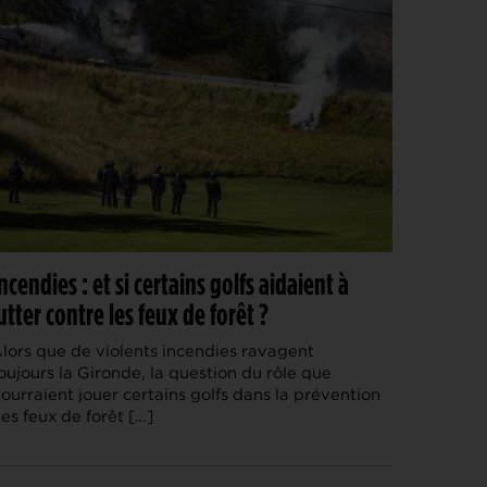
ncendies : et si certains golfs aidaient à
utter contre les feux de forêt ?
lors que de violents incendies ravagent
oujours la Gironde, la question du rôle que
ourraient jouer certains golfs dans la prévention
es feux de forêt […]