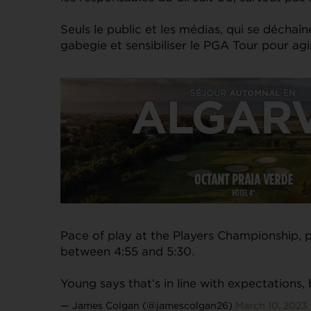
Seuls le public et les médias, qui se décha
gabegie et sensibiliser le PGA Tour pour agir
Pace of play at the Players Championship, 
between 4:55 and 5:30.
Young says that’s in line with expectations, b
— James Colgan (@jamescolgan26)
March 10, 2023