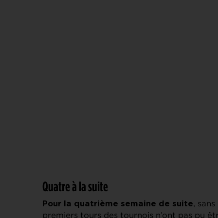
Quatre à la suite
, sans
Pour la quatrième semaine de suite
premiers tours des tournois n’ont pas pu êt