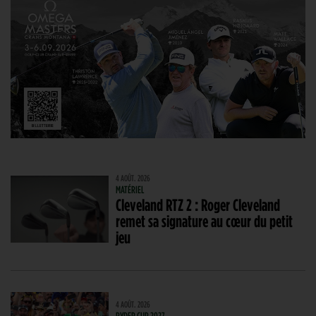
4 AOÛT. 2026
MATÉRIEL
Cleveland RTZ 2 : Roger Cleveland
remet sa signature au cœur du petit
jeu
4 AOÛT. 2026
RYDER CUP 2027