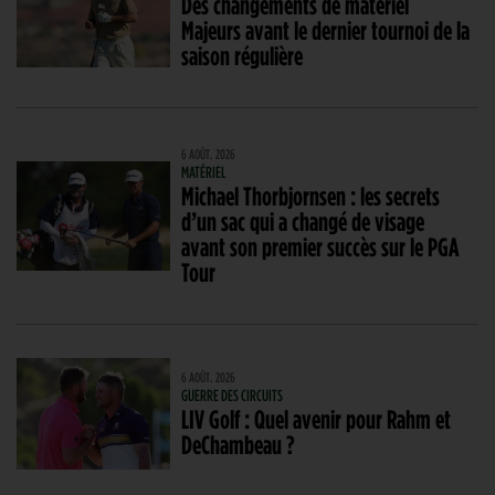
Des changements de matériel
Majeurs avant le dernier tournoi de la
saison régulière
6 AOÛT. 2026
MATÉRIEL
Michael Thorbjornsen : les secrets
d’un sac qui a changé de visage
avant son premier succès sur le PGA
Tour
6 AOÛT. 2026
GUERRE DES CIRCUITS
LIV Golf : Quel avenir pour Rahm et
DeChambeau ?