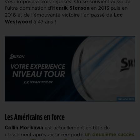
s’est imposé à trois reprises. On se souvient aussi de
l’ultra domination d’
en 2013 puis en
Henrik Stenson
2016 et de l’émouvante victoire l’an passé de
Lee
à 47 ans !
Westwood
Les Américains en force
est actuellement en tête du
Collin Morikawa
classement après avoir remporté
un deuxième succès