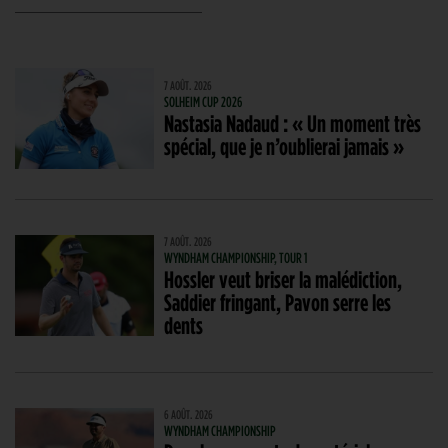
7 AOÛT. 2026
SOLHEIM CUP 2026
Nastasia Nadaud : « Un moment très
spécial, que je n’oublierai jamais »
7 AOÛT. 2026
WYNDHAM CHAMPIONSHIP, TOUR 1
Hossler veut briser la malédiction,
Saddier fringant, Pavon serre les
dents
6 AOÛT. 2026
WYNDHAM CHAMPIONSHIP