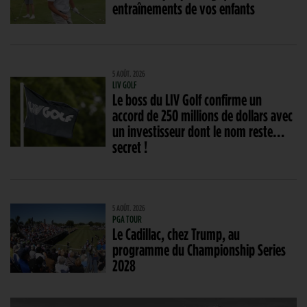
entraînements de vos enfants
5 AOÛT. 2026
LIV GOLF
Le boss du LIV Golf confirme un
accord de 250 millions de dollars avec
un investisseur dont le nom reste…
secret !
5 AOÛT. 2026
PGA TOUR
Le Cadillac, chez Trump, au
programme du Championship Series
2028