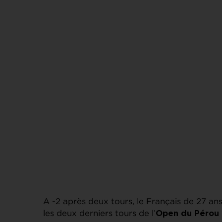
A -2 après deux tours, le Français de 27 an
les deux derniers tours de l’
Open du Pérou