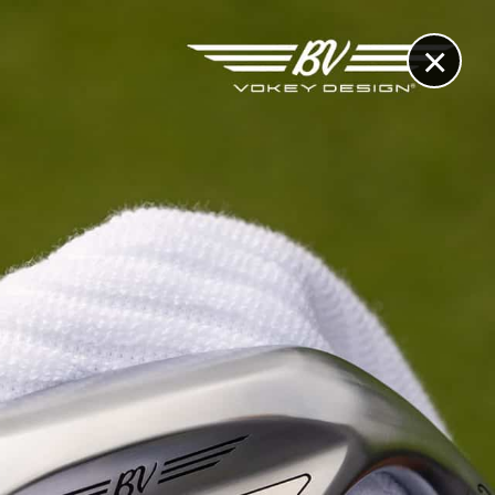
×
RECHERCHE
CONTACT
OTHÈQUE & DOSSIERS
VIDÉOS
ET AUSSI...