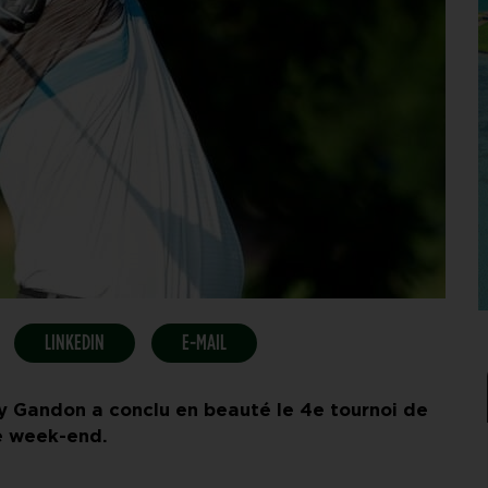
LINKEDIN
E-MAIL
émy Gandon a conclu en beauté le 4e tournoi de
e week-end.