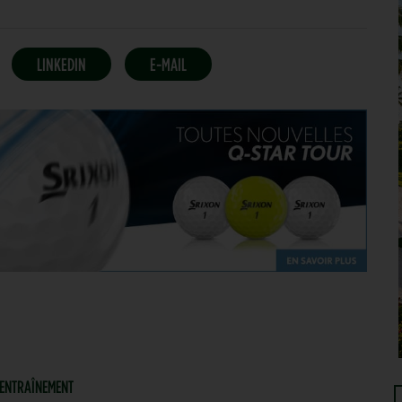
LINKEDIN
E-MAIL
| ENTRAÎNEMENT