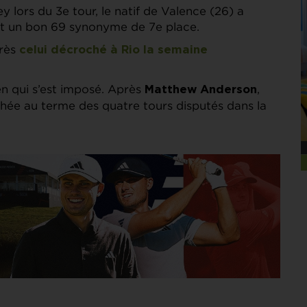
 lors du 3e tour, le natif de Valence (26) a
nt un bon 69 synonyme de 7e place.
rès
celui décroché à Rio la semaine
n qui s’est imposé. Après
,
Matthew Anderson
phée au terme des quatre tours disputés dans la