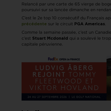
Relancé par une carte de 65 vierge de bogey
poursuivi sur sa lancée dimanche en renda
C’est le 2e top 10 consécutif du Français ap
sur le circuit
.
précédente
PGA Americas
Comme la semaine passée, c’est un Canadie
c’est
qui a soulevé le tro
Stuart Mcdonald
capitale péruvienne.