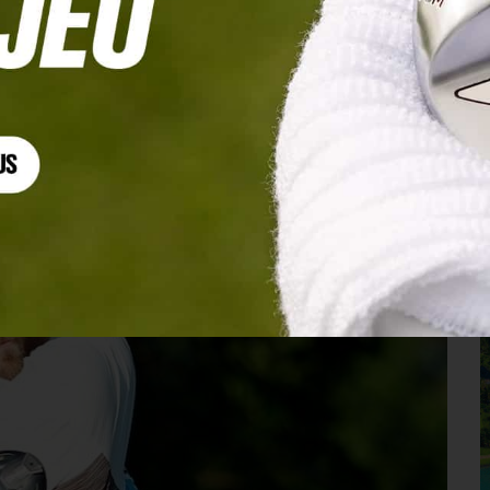
n au Pérou