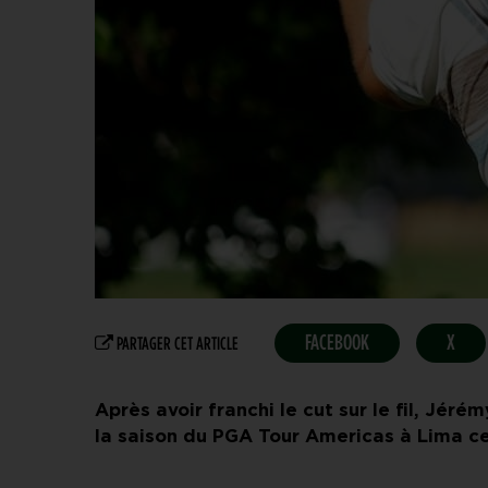
FACEBOOK
X
PARTAGER CET ARTICLE
Après avoir franchi le cut sur le fil, Jér
la saison du PGA Tour Americas à Lima c