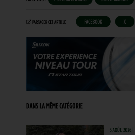
FACEBOOK
X
PARTAGER CET ARTICLE
DANS LA MÊME CATÉGORIE
5 AOÛT. 2026 