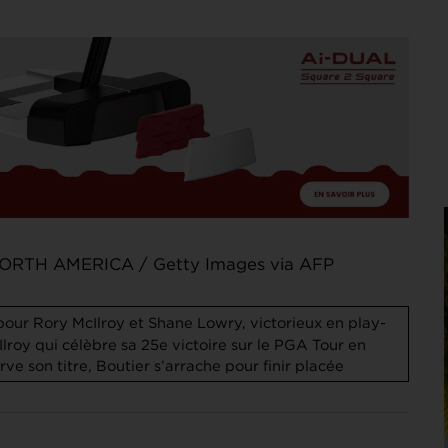
NORTH AMERICA / Getty Images via AFP
pour Rory McIlroy et Shane Lowry, victorieux en play-
lroy qui célèbre sa 25e victoire sur le PGA Tour en
ve son titre, Boutier s’arrache pour finir placée