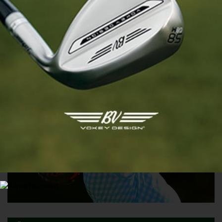
LPGA TOUR
Nelly Korda de retour pour le KPMG Women’s PGA
Championship
20 JUIN 2023