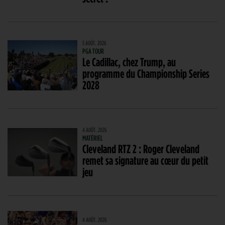
5 AOÛT. 2026
PGA TOUR
Le Cadillac, chez Trump, au
programme du Championship Series
2028
4 AOÛT. 2026
MATÉRIEL
Cleveland RTZ 2 : Roger Cleveland
remet sa signature au cœur du petit
jeu
4 AOÛT. 2026