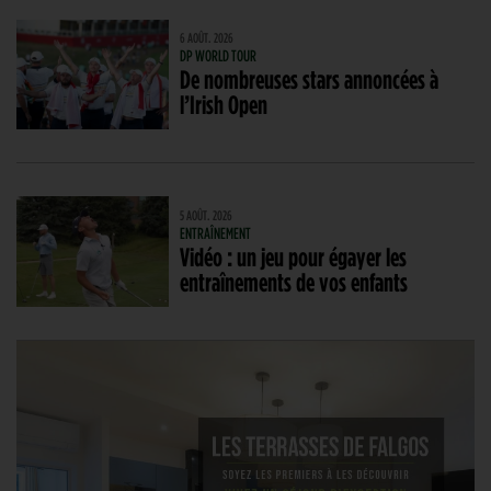
6 AOÛT. 2026
DP WORLD TOUR
De nombreuses stars annoncées à
l’Irish Open
5 AOÛT. 2026
ENTRAÎNEMENT
Vidéo : un jeu pour égayer les
entraînements de vos enfants