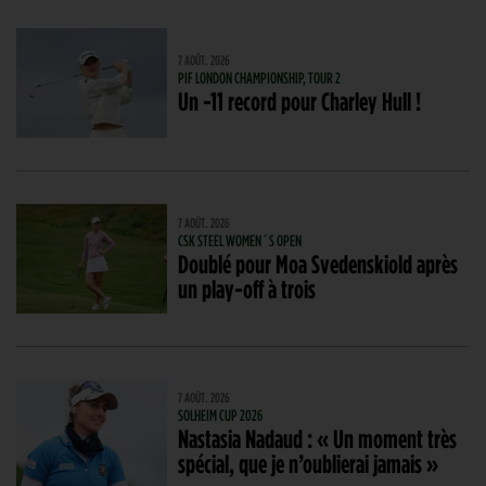
7 AOÛT. 2026
PIF LONDON CHAMPIONSHIP, TOUR 2
Un -11 record pour Charley Hull !
7 AOÛT. 2026
CSK STEEL WOMEN´S OPEN
Doublé pour Moa Svedenskiold après
un play-off à trois
7 AOÛT. 2026
SOLHEIM CUP 2026
Nastasia Nadaud : « Un moment très
spécial, que je n’oublierai jamais »