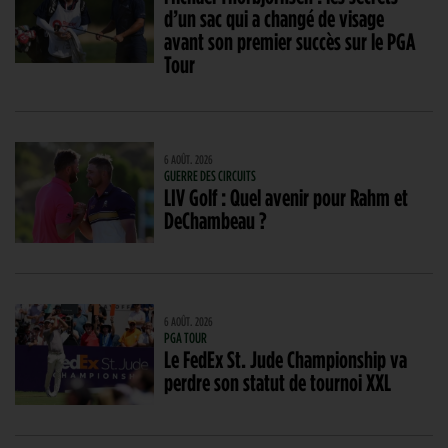
d’un sac qui a changé de visage
avant son premier succès sur le PGA
Tour
6 AOÛT. 2026
GUERRE DES CIRCUITS
LIV Golf : Quel avenir pour Rahm et
DeChambeau ?
6 AOÛT. 2026
PGA TOUR
Le FedEx St. Jude Championship va
perdre son statut de tournoi XXL