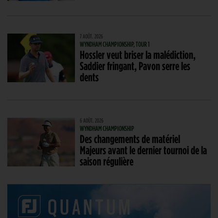
7 AOÛT. 2026
WYNDHAM CHAMPIONSHIP, TOUR 1
Hossler veut briser la malédiction,
Saddier fringant, Pavon serre les
dents
6 AOÛT. 2026
WYNDHAM CHAMPIONSHIP
Des changements de matériel
Majeurs avant le dernier tournoi de la
saison régulière