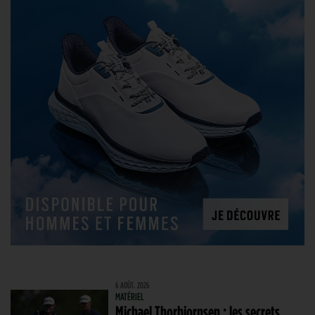
6 AOÛT. 2026
MATÉRIEL
Michael Thorbjornsen : les secrets