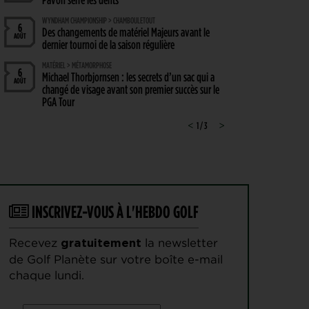
WYNDHAM CHAMPIONSHIP > CHAMBOULETOUT
6
Des changements de matériel Majeurs avant le
AOÛT
dernier tournoi de la saison régulière
MATÉRIEL > MÉTAMORPHOSE
6
Michael Thorbjornsen : les secrets d’un sac qui a
AOÛT
changé de visage avant son premier succès sur le
PGA Tour
GUERRE DES CIRCUITS > QUESTIONS POUR DES CHAMPIONS
<
1 / 3
>
6
LIV Golf : Quel avenir pour Rahm et DeChambeau ?
AOÛT
PGA TOUR > DIVORCE
6
Le FedEx St. Jude Championship va perdre son
AOÛT
statut de tournoi XXL
INSCRIVEZ-VOUS À L'HEBDO GOLF
DP WORLD TOUR > PLATEAU DE RÊVE
6
De nombreuses stars annoncées à l’Irish Open
AOÛT
Recevez
la newsletter
gratuitement
ENTRAÎNEMENT > ON M(&M)
5
Vidéo : un jeu pour égayer les entraînements de
de Golf Planète sur votre boîte e-mail
AOÛT
vos enfants
chaque lundi.
LIV GOLF > NOUVELLE ÈRE
5
Le boss du LIV Golf confirme un accord de 250
AOÛT