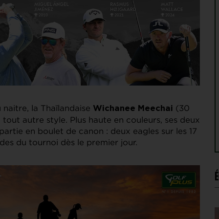
 naitre, la Thaïlandaise
(30
Wichanee Meechai
tout autre style. Plus haute en couleurs, ses deux
artie en boulet de canon : deux eagles sur les 17
es du tournoi dès le premier jour.
É