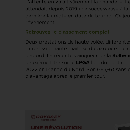
L’attente en valait sûrement la chandelle. 
attendait depuis 2019 une successeuse à l
dernière lauréate en date du tournoi. Ce je
l’événement.
Retrouvez le classement complet
Deux prestations de haute volée, différentes
l’impressionnante maitrise du parcours de 
d’abord. La récente vainqueur de la
Solhei
deuxième titre sur le
loin du continent
LPGA
2022 en Irlande du Nord. Son 66 (-6) sans e
d’avantage après le premier tour.