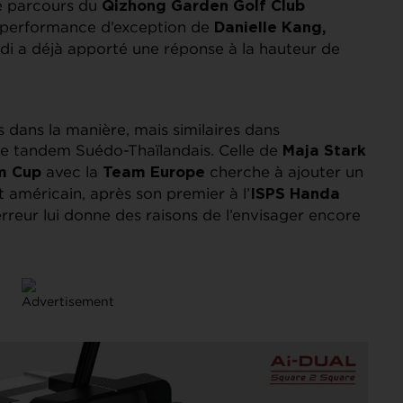
Le parcours du
Qizhong Garden Golf Club
a performance d’exception de
Danielle Kang,
udi a déjà apporté une réponse à la hauteur de
 dans la manière, mais similaires dans
ce tandem Suédo-Thaïlandais. Celle de
Maja Stark
avec la
cherche à ajouter un
m Cup
Team Europe
 américain, après son premier à l’
ISPS Handa
rreur lui donne des raisons de l’envisager encore