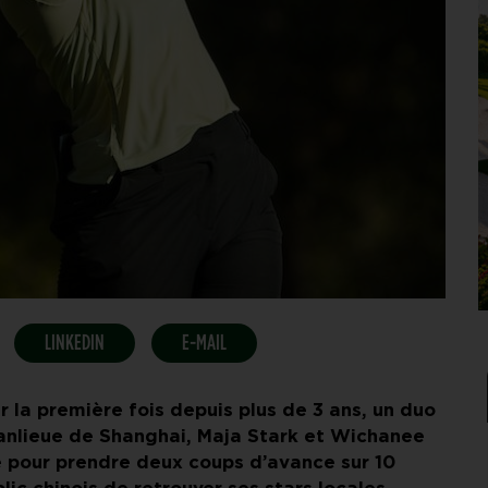
LINKEDIN
E-MAIL
r la première fois depuis plus de 3 ans, un duo
banlieue de Shanghai, Maja Stark et Wichanee
e pour prendre deux coups d’avance sur 10