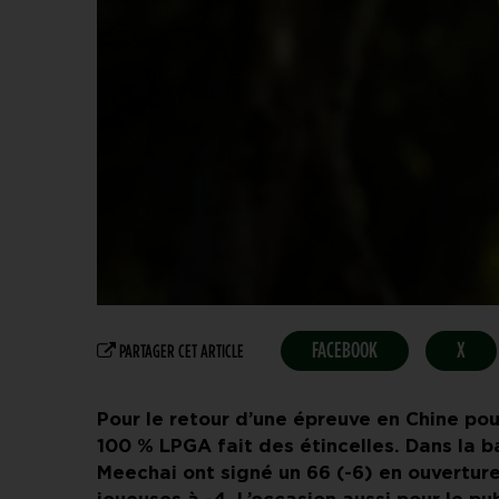
FACEBOOK
X
PARTAGER CET ARTICLE
Pour le retour d’une épreuve en Chine pou
100 % LPGA fait des étincelles. Dans la 
Meechai ont signé un 66 (-6) en ouvertur