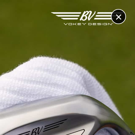
×
RECHERCHE
CONTACT
OTHÈQUE & DOSSIERS
VIDÉOS
ET AUSSI...