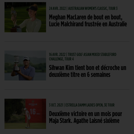
24 AVR. 2022 | AUSTRALIAN WOMEN'S CLASSIC, TOUR 3
Meghan MacLaren de bout en bout,
Lucie Malchirand frustrée en Australie
16 AVR. 2022 | TRUST GOLF ASIAN MIXED STABLEFORD
CHALLENGE, TOUR 4
Sihwan Kim tient bon et décroche un
deuxième titre en 6 semaines
3 OCT. 2021 | ESTRELLA DAMM LADIES OPEN, 3E TOUR
Deuxième victoire en un mois pour
Maja Stark. Agathe Laisné sixième