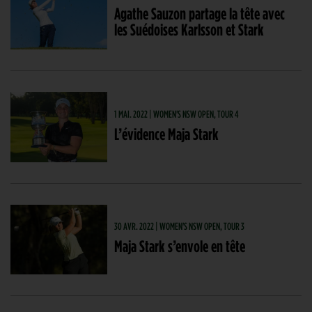
Agathe Sauzon partage la tête avec
les Suédoises Karlsson et Stark
1 MAI. 2022 | WOMEN'S NSW OPEN, TOUR 4
L’évidence Maja Stark
30 AVR. 2022 | WOMEN'S NSW OPEN, TOUR 3
Maja Stark s’envole en tête