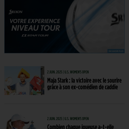
2 JUIN. 2025 | U.S. WOMEN'S OPEN
Maja Stark : la victoire avec le sourire
grâce à son ex-comédien de caddie
2 JUIN. 2025 | U.S. WOMEN'S OPEN
Combien chaque joueuse a-t-elle