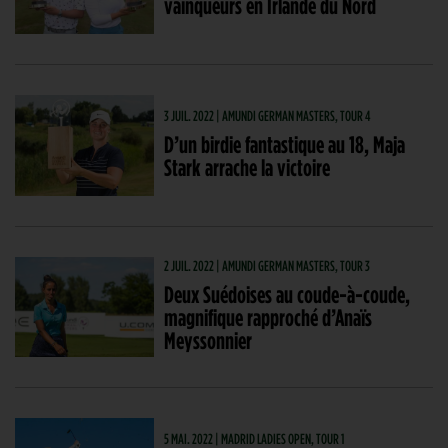
vainqueurs en Irlande du Nord
3 JUIL. 2022 | AMUNDI GERMAN MASTERS, TOUR 4
D’un birdie fantastique au 18, Maja
Stark arrache la victoire
2 JUIL. 2022 | AMUNDI GERMAN MASTERS, TOUR 3
Deux Suédoises au coude-à-coude,
magnifique rapproché d’Anaïs
Meyssonnier
5 MAI. 2022 | MADRID LADIES OPEN, TOUR 1