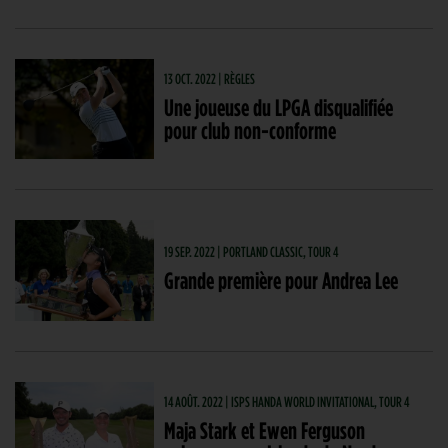
13 OCT. 2022 | RÈGLES
Une joueuse du LPGA disqualifiée
pour club non-conforme
19 SEP. 2022 | PORTLAND CLASSIC, TOUR 4
Grande première pour Andrea Lee
14 AOÛT. 2022 | ISPS HANDA WORLD INVITATIONAL, TOUR 4
Maja Stark et Ewen Ferguson