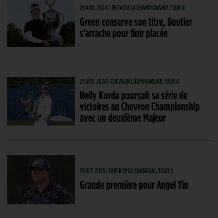
29 AVR. 2024 | JM EAGLE LA CHAMPIONSHIP, TOUR 4
Green conserve son titre, Boutier
s’arrache pour finir placée
21 AVR. 2024 | CHEVRON CHAMPIONSHIP, TOUR 4
Nelly Korda poursuit sa série de
victoires au Chevron Championship
avec un deuxième Majeur
15 OCT. 2023 | BUICK LPGA SHANGHAI, TOUR 4
Grande première pour Angel Yin