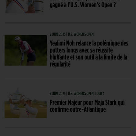
gagné à l’U.S. Women’s Open ?
2 JUIN. 2025 | U.S. WOMEN'S OPEN
Yealimi Noh relance la polémique des
putters longs avec sa réussite
bluffante et son outil à la limite de la
régularité
2 JUIN. 2025 | U.S. WOMEN'S OPEN, TOUR 4
Premier Majeur pour Maja Stark qui
confirme outre-Atlantique