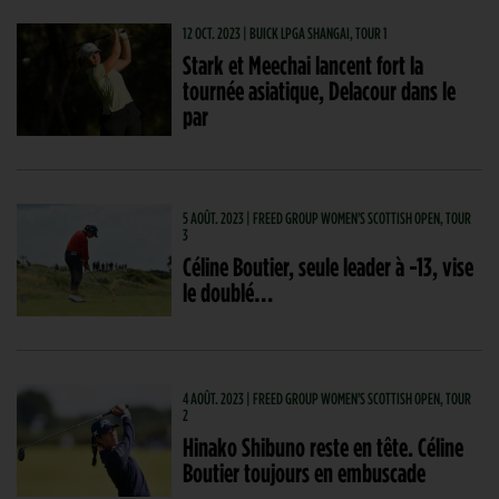
12 OCT. 2023 | BUICK LPGA SHANGAI, TOUR 1
Stark et Meechai lancent fort la
tournée asiatique, Delacour dans le
par
5 AOÛT. 2023 | FREED GROUP WOMEN'S SCOTTISH OPEN, TOUR
3
Céline Boutier, seule leader à -13, vise
le doublé…
4 AOÛT. 2023 | FREED GROUP WOMEN'S SCOTTISH OPEN, TOUR
2
Hinako Shibuno reste en tête. Céline
Boutier toujours en embuscade