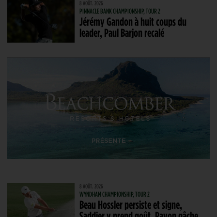
8 AOÛT. 2026
PINNACLE BANK CHAMPIONSHIP, TOUR 2
Jérémy Gandon à huit coups du
leader, Paul Barjon recalé
8 AOÛT. 2026
WYNDHAM CHAMPIONSHIP, TOUR 2
Beau Hossler persiste et signe,
Saddier y prend goût, Pavon gâche