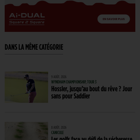
DANS LA MÊME CATÉGORIE
9 AOÛT. 2026
WYNDHAM CHAMPIONSHIP, TOUR 3
Hossler, jusqu’au bout du rêve ? Jour
sans pour Saddier
8 AOÛT. 2026
CANICULE
Les golfs face au défi de la sécheresse