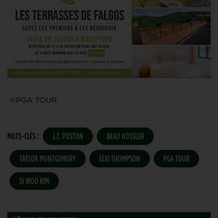
©PGA TOUR
MOTS-CLÉS :
J.T. POSTON
BEAU HOSSLER
TAYLOR MONTGOMERY
LEXI THOMPSON
PGA TOUR
SI WOO KIM