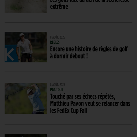
extrême
8 AOÛT. 2026
RÈGLES
Encore une histoire de règles de golf
à dormir debout !
8 AOÛT. 2026
PGA TOUR
Touché par ses échecs répétés,
Matthieu Pavon veut se relancer dans
les FedEx Cup Fall