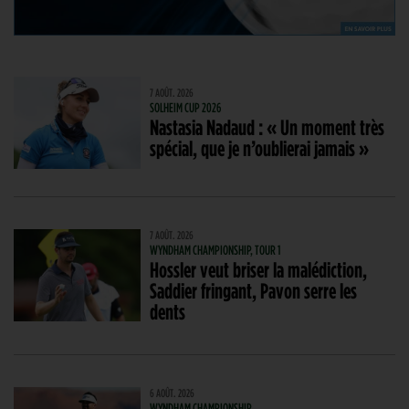
7 AOÛT. 2026
SOLHEIM CUP 2026
Nastasia Nadaud : « Un moment très
spécial, que je n’oublierai jamais »
7 AOÛT. 2026
WYNDHAM CHAMPIONSHIP, TOUR 1
Hossler veut briser la malédiction,
Saddier fringant, Pavon serre les
dents
6 AOÛT. 2026
WYNDHAM CHAMPIONSHIP