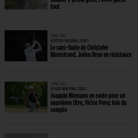
tout
7 AOÛT. 2026
SCOTTISH CHALLENGE, TOUR 2
Le sans-faute de Christofer
Blomstrand. Julien Brun en résistance
7 AOÛT. 2026
LIV GOLF NEW YORK, TOUR 2
Joaquin Niemann en route pour un
neuvième titre, Victor Perez loin du
compte