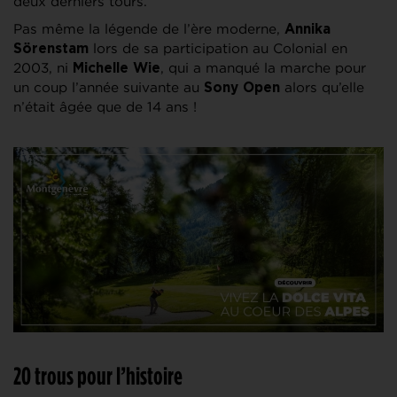
deux derniers tours.
Pas même la légende de l’ère moderne,
Annika
lors de sa participation au Colonial en
Sörenstam
2003, ni
, qui a manqué la marche pour
Michelle Wie
un coup l’année suivante au
alors qu’elle
Sony Open
n’était âgée que de 14 ans !
20 trous pour l’histoire