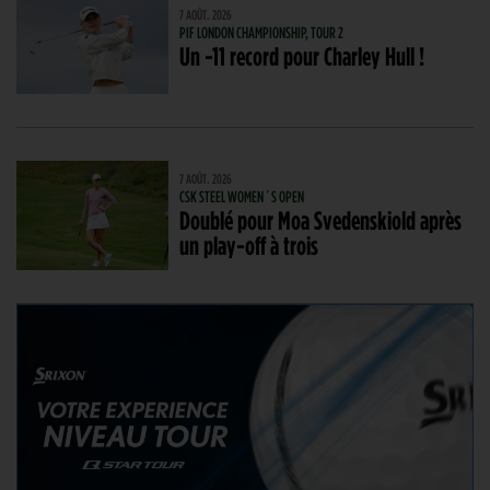
7 AOÛT. 2026
PIF LONDON CHAMPIONSHIP, TOUR 2
Un -11 record pour Charley Hull !
7 AOÛT. 2026
CSK STEEL WOMEN´S OPEN
Doublé pour Moa Svedenskiold après
un play-off à trois