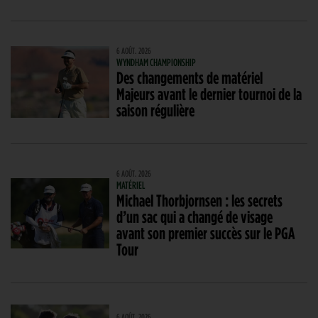
6 AOÛT. 2026
WYNDHAM CHAMPIONSHIP
Des changements de matériel
Majeurs avant le dernier tournoi de la
saison régulière
6 AOÛT. 2026
MATÉRIEL
Michael Thorbjornsen : les secrets
d’un sac qui a changé de visage
avant son premier succès sur le PGA
Tour
6 AOÛT. 2026