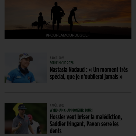
7 AOÛT. 2026
SOLHEIM CUP 2026
Nastasia Nadaud : « Un moment très
spécial, que je n’oublierai jamais »
7 AOÛT. 2026
WYNDHAM CHAMPIONSHIP, TOUR 1
Hossler veut briser la malédiction,
Saddier fringant, Pavon serre les
dents