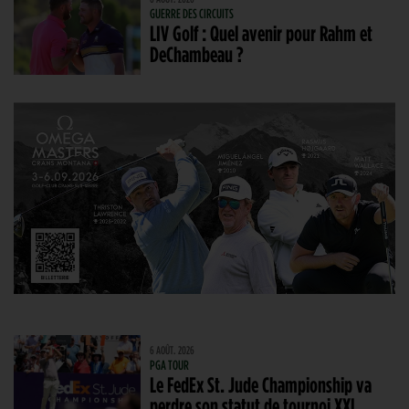
GUERRE DES CIRCUITS
LIV Golf : Quel avenir pour Rahm et
DeChambeau ?
6 AOÛT. 2026
PGA TOUR
Le FedEx St. Jude Championship va
perdre son statut de tournoi XXL