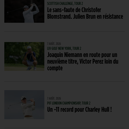
SCOTTISH CHALLENGE, TOUR 2
Le sans-faute de Christofer
Blomstrand. Julien Brun en résistance
7 AOÛT. 2026
LIV GOLF NEW YORK, TOUR 2
Joaquin Niemann en route pour un
neuvième titre, Victor Perez loin du
compte
7 AOÛT. 2026
PIF LONDON CHAMPIONSHIP, TOUR 2
Un -11 record pour Charley Hull !