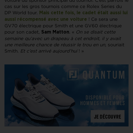
voiture du sponsor principal du tournoi. C’est parfois le
cas sur les gros tournois comme ce Rolex Series du
DP World tour.
Mais cette fois, le cadet était aussi lui
! Ce sera une
aussi récompensé avec une voiture
GV70 électrique pour Smith et une GV60 électrique
pour son cadet,
. «
On se disait cette
Sam Matton
semaine qu’avec un drapeau à cet endroit, il y avait
une meilleure chance de réussir le trou en un
, souriait
Smith.
Et c’est arrivé aujourd’hui
! »