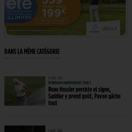
DANS LA MÊME CATÉGORIE
8 AOÛT. 2026
WYNDHAM CHAMPIONSHIP, TOUR 2
Beau Hossler persiste et signe,
Saddier y prend goût, Pavon gâche
tout
7 AOÛT. 2026