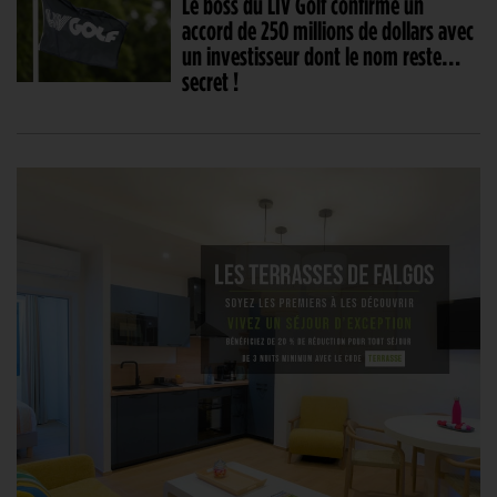
Le boss du LIV Golf confirme un
accord de 250 millions de dollars avec
un investisseur dont le nom reste…
secret !