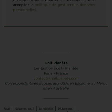
acceptez la
politique de gestion des données
personnelles.
Golf Planète
Les Éditions de la Planète
Paris - France
contact@golfplanete.com
Correspondants en Écosse, aux USA, en Espagne, au Maroc
et en Australie.
Accueil
Qui sommes-nous ?
Les Hebdo Golf
Désabonnement