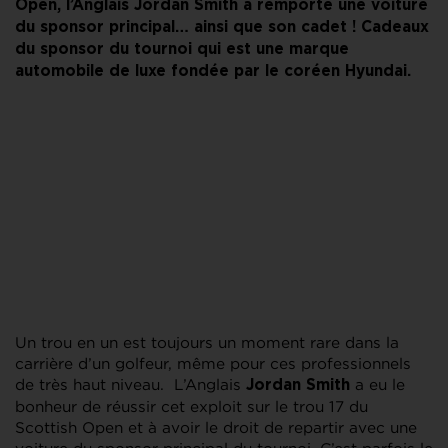
Open, l’Anglais Jordan Smith a remporté une voiture
du sponsor principal… ainsi que son cadet ! Cadeaux
du sponsor du tournoi qui est une marque
automobile de luxe fondée par le coréen Hyundai.
Un trou en un est toujours un moment rare dans la
carrière d’un golfeur, même pour ces professionnels
de très haut niveau. L’Anglais
a eu le
Jordan Smith
bonheur de réussir cet exploit sur le trou 17 du
Scottish Open et à avoir le droit de repartir avec une