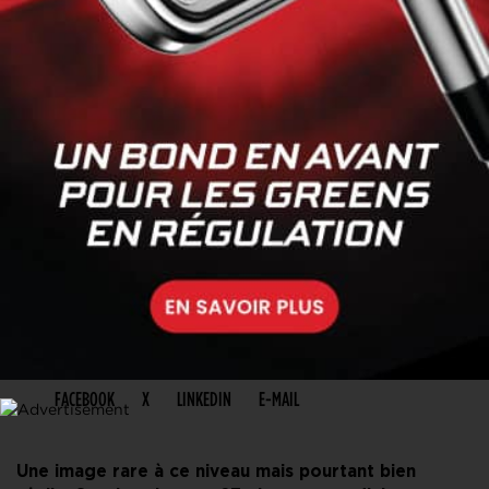
PARTAGER CET ARTICLE
FACEBOOK
X
LINKEDIN
E-MAIL
Une image rare à ce niveau mais pourtant bien