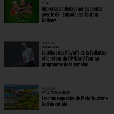
MEDIA
Apprenez à mieux jouer les pentes
avec le 65ᵉ épisode des Tontons
Golfeurs
10 AOÛT. 2026
TOURNOIS PROS
Le début des Playoffs de la FedExCup
et le retour du DP World Tour au
programme de la semaine
10 AOÛT. 2026
ACTUALITÉS TOURISTIQUES
Les immanquables de l’Info Tourisme
Golf de cet été