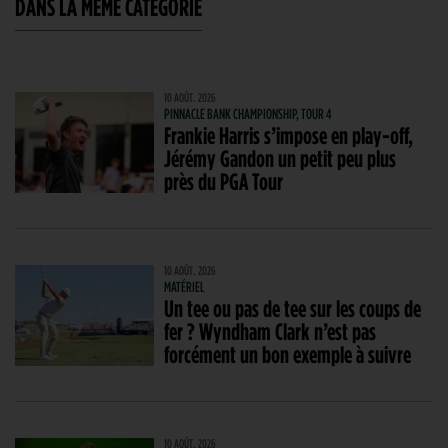
DANS LA MÊME CATÉGORIE
10 AOÛT. 2026
PINNACLE BANK CHAMPIONSHIP, TOUR 4
Frankie Harris s’impose en play-off,
Jérémy Gandon un petit peu plus
près du PGA Tour
10 AOÛT. 2026
MATÉRIEL
Un tee ou pas de tee sur les coups de
fer ? Wyndham Clark n’est pas
forcément un bon exemple à suivre
10 AOÛT. 2026