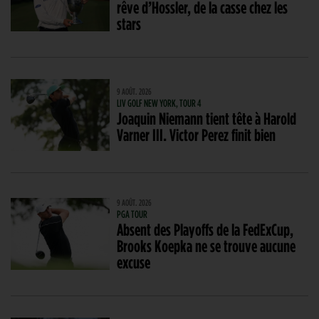
rêve d’Hossler, de la casse chez les
stars
9 AOÛT. 2026
LIV GOLF NEW YORK, TOUR 4
Joaquin Niemann tient tête à Harold
Varner III. Victor Perez finit bien
9 AOÛT. 2026
PGA TOUR
Absent des Playoffs de la FedExCup,
Brooks Koepka ne se trouve aucune
excuse