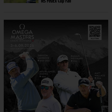
les FedEx Cup Fall