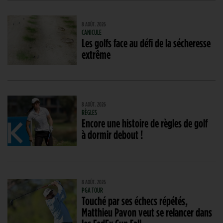
8 AOÛT. 2026
CANICULE
Les golfs face au défi de la sécheresse
extrême
8 AOÛT. 2026
RÈGLES
Encore une histoire de règles de golf
à dormir debout !
8 AOÛT. 2026
PGA TOUR
Touché par ses échecs répétés,
Matthieu Pavon veut se relancer dans