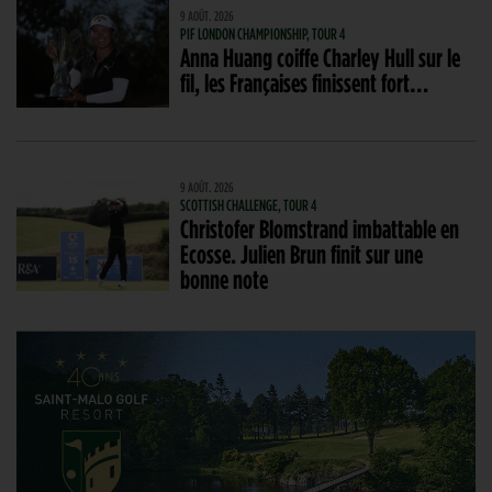
9 AOÛT. 2026
PIF LONDON CHAMPIONSHIP, TOUR 4
Anna Huang coiffe Charley Hull sur le
fil, les Françaises finissent fort…
9 AOÛT. 2026
SCOTTISH CHALLENGE, TOUR 4
Christofer Blomstrand imbattable en
Ecosse. Julien Brun finit sur une
bonne note