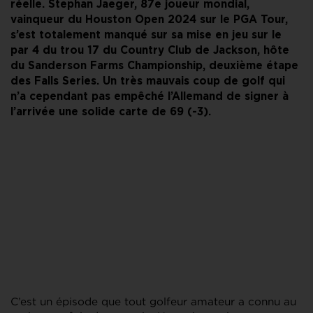
réelle. Stephan Jaeger, 87e joueur mondial,
vainqueur du Houston Open 2024 sur le PGA Tour,
s’est totalement manqué sur sa mise en jeu sur le
par 4 du trou 17 du Country Club de Jackson, hôte
du Sanderson Farms Championship, deuxième étape
des Falls Series. Un très mauvais coup de golf qui
n’a cependant pas empêché l’Allemand de signer à
l’arrivée une solide carte de 69 (-3).
C’est un épisode que tout golfeur amateur a connu au