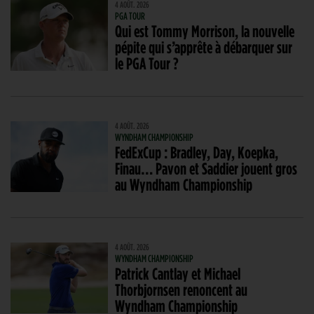
4 AOÛT. 2026
PGA TOUR
Qui est Tommy Morrison, la nouvelle
pépite qui s’apprête à débarquer sur
le PGA Tour ?
4 AOÛT. 2026
WYNDHAM CHAMPIONSHIP
FedExCup : Bradley, Day, Koepka,
Finau… Pavon et Saddier jouent gros
au Wyndham Championship
4 AOÛT. 2026
WYNDHAM CHAMPIONSHIP
Patrick Cantlay et Michael
Thorbjornsen renoncent au
Wyndham Championship