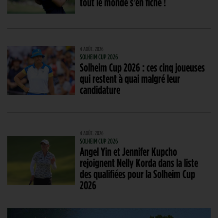
tout le monde s’en fiche !
4 AOÛT. 2026
SOLHEIM CUP 2026
Solheim Cup 2026 : ces cinq joueuses
qui restent à quai malgré leur
candidature
4 AOÛT. 2026
SOLHEIM CUP 2026
Angel Yin et Jennifer Kupcho
rejoignent Nelly Korda dans la liste
des qualifiées pour la Solheim Cup
2026