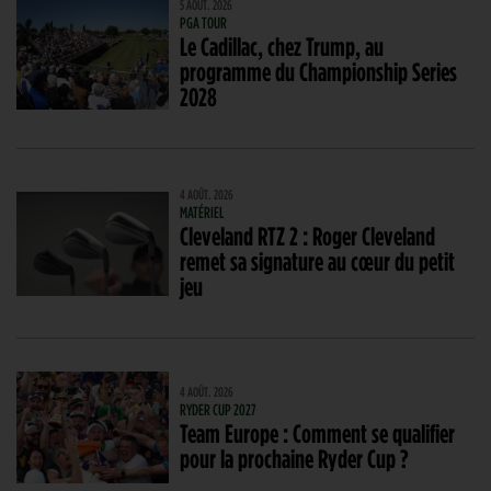
5 AOÛT. 2026
PGA TOUR
Le Cadillac, chez Trump, au
programme du Championship Series
2028
4 AOÛT. 2026
MATÉRIEL
Cleveland RTZ 2 : Roger Cleveland
remet sa signature au cœur du petit
jeu
4 AOÛT. 2026
RYDER CUP 2027
Team Europe : Comment se qualifier
pour la prochaine Ryder Cup ?