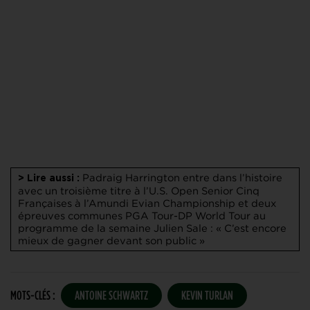
Padraig Harrington entre dans l’histoire
> Lire aussi :
avec un troisième titre à l’U.S. Open Senior
Cinq
Françaises à l’Amundi Evian Championship et deux
épreuves communes PGA Tour-DP World Tour au
programme de la semaine
Julien Sale : « C’est encore
mieux de gagner devant son public »
MOTS-CLÉS :
ANTOINE SCHWARTZ
KEVIN TURLAN