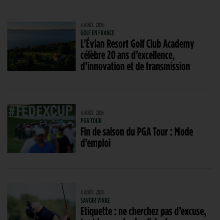
4 AOÛT. 2026
GOLF EN FRANCE
L’Évian Resort Golf Club Academy
célèbre 20 ans d’excellence,
d’innovation et de transmission
4 AOÛT. 2026
PGA TOUR
Fin de saison du PGA Tour : Mode
d’emploi
4 AOÛT. 2026
SAVOIR VIVRE
Etiquette : ne cherchez pas d’excuse,