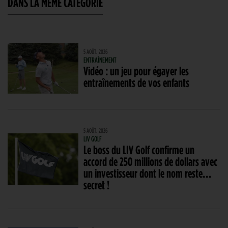
DANS LA MÊME CATÉGORIE
5 AOÛT. 2026
ENTRAÎNEMENT
Vidéo : un jeu pour égayer les
entraînements de vos enfants
5 AOÛT. 2026
LIV GOLF
Le boss du LIV Golf confirme un
accord de 250 millions de dollars avec
un investisseur dont le nom reste…
secret !