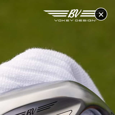
×
RECHERCHE
CONTACT
OTHÈQUE & DOSSIERS
VIDÉOS
ET AUSSI...