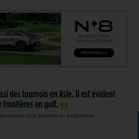
si des tournois en Asie. Il est évident
e frontières en golf.
anisation d’un tournoi en Angleterre