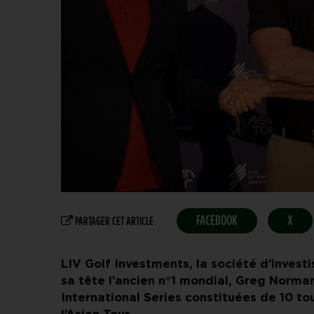
FACEBOOK
X
PARTAGER CET ARTICLE
LIV Golf Investments, la société d’invest
sa tête l’ancien n°1 mondial, Greg Norman
International Series constituées de 10 to