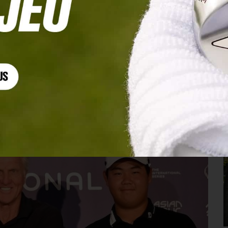
our feront étape à Londres !