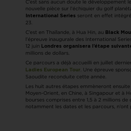
C’est sans aucun doute le développement le p
nouvelle pièce sur l’échiquier du golf planét
seront en effet intégré
International Series
23.
C’est en Thaïlande, à Hua Hin, au
Black Mou
l’épreuve inaugurale des International Series
12 juin
Londres organisera l’étape suivant
millions de dollars.
Ce parcours a déjà accueilli en juillet derni
. Une épreuve sponso
Ladies European Tour
Saoudite reconduite cette année.
Les huit autres étapes emmèneront ensuite 
Moyen-Orient, en Chine, à Singapour et à 
bourses comprises entre 1,5 à 2 millions de d
notamment les dates et les parcours, n’ont 