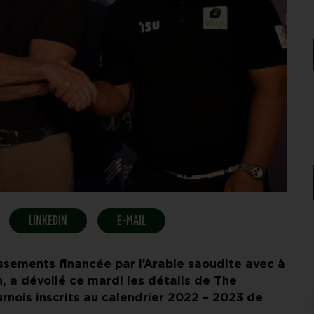
LINKEDIN
E-MAIL
issements financée par l’Arabie saoudite avec à
, a dévoilé ce mardi les détails de The
urnois inscrits au calendrier 2022 – 2023 de