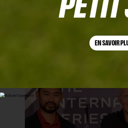
CIRCUITS PROS
Les International Series de l’Asian T
1 FÉVRIER 2022