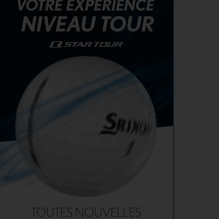
SOLHEIM CUP 2026 > QUALIFIÉES !
4
Angel Yin et Jennifer Kupcho rejoignent Nelly
AOÛT
Korda dans la liste des qualifiées pour la Solheim
Cup 2026
PGA TOUR > PÉPITE
4
Qui est Tommy Morrison, la nouvelle pépite qui
AOÛT
s’apprête à débarquer sur le PGA Tour ?
WYNDHAM CHAMPIONSHIP > FEDEXCUP
4
FedExCup : Bradley, Day, Koepka, Finau… Pavon
AOÛT
et Saddier jouent gros au Wyndham Championship
WYNDHAM CHAMPIONSHIP > PGA TOUR
4
Patrick Cantlay et Michael Thorbjornsen renoncent
AOÛT
au Wyndham Championship
SOLHEIM CUP 2026 > TOUCHE FRANÇAISE
3
Deux Françaises dans l’équipe européenne de
AOÛT
Solheim Cup
MATÉRIEL > BALLES
3
Pourquoi voir la vie en jaune sur les parcours ?
AOÛT
VIDÉO > C'EST L'AMÉRIQUE
3
Donald Trump se vante d’avoir gagné un tournoi
AOÛT
grâce à son talent « que les autres n’ont pas »