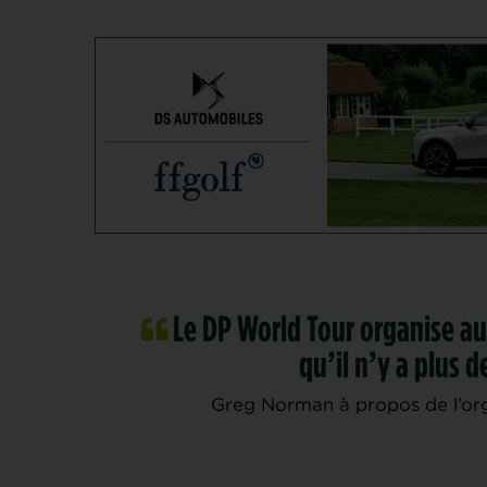
Le DP World Tour organise aus
qu’il n’y a plus d
Greg Norman à propos de l’org