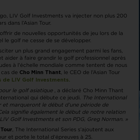
o, LIV Golf Investments va injecter non plus 200
rs dans l’Asian Tour.
offrir de nouvelles opportunités de jeu lors de la
l le golf ne cesse de se développer.
sciter un plus grand engagement parmi les fans,
aider à faire grandir le golf professionnel après
tudes à l’échelle mondiale comme tentent de nous
e cas de
, le CEO de l’Asian Tour
Cho Minn Thant
s de LIV Golf Investments.
our le golf asiatique
, a déclaré Cho Minn Thant
nternational qui débute ce jeudi.
The International
ur et marqueront le début d’une période de
ela signifie également le début de notre relation
 LIV Golf Investments et son PDG, Greg Norman. »
, The International Series s’ajoutent aux
 Tour
our et porte le total d’épreuves à 25.