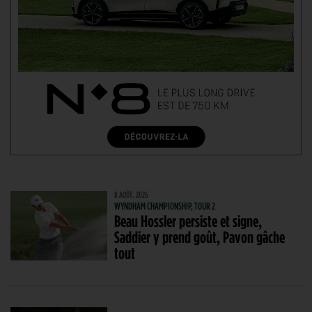
8 AOÛT. 2026
WYNDHAM CHAMPIONSHIP, TOUR 2
Beau Hossler persiste et signe,
Saddier y prend goût, Pavon gâche
tout