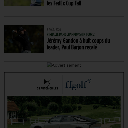
les FedEx Cup Fall
8 AOÛT. 2026
PINNACLE BANK CHAMPIONSHIP, TOUR 2
Jérémy Gandon à huit coups du
leader, Paul Barjon recalé