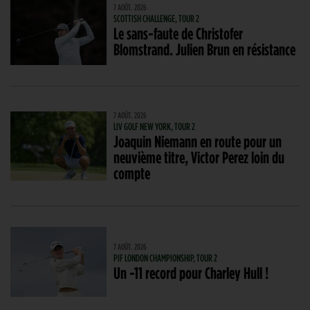
7 AOÛT. 2026
SCOTTISH CHALLENGE, TOUR 2
Le sans-faute de Christofer
Blomstrand. Julien Brun en résistance
7 AOÛT. 2026
LIV GOLF NEW YORK, TOUR 2
Joaquin Niemann en route pour un
neuvième titre, Victor Perez loin du
compte
7 AOÛT. 2026
PIF LONDON CHAMPIONSHIP, TOUR 2
Un -11 record pour Charley Hull !