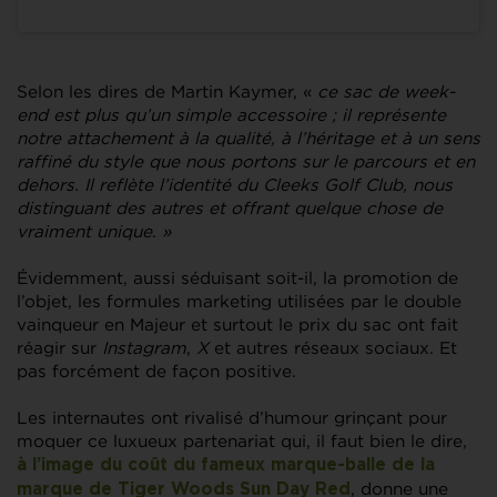
Selon les dires de Martin Kaymer, «
ce sac de week-
end est plus qu’un simple accessoire ; il représente
notre attachement à la qualité, à l’héritage et à un sens
raffiné du style que nous portons sur le parcours et en
dehors. Il reflète l’identité du Cleeks Golf Club, nous
distinguant des autres et offrant quelque chose de
vraiment unique
.
»
Évidemment, aussi séduisant soit-il, la promotion de
l’objet, les formules marketing utilisées par le double
vainqueur en Majeur et surtout le prix du sac ont fait
réagir sur
Instagram
,
X
et autres réseaux sociaux. Et
pas forcément de façon positive.
Les internautes ont rivalisé d’humour grinçant pour
moquer ce luxueux partenariat qui, il faut bien le dire,
à l’image du coût du fameux marque-balle de la
, donne une
marque de Tiger Woods Sun Day Red