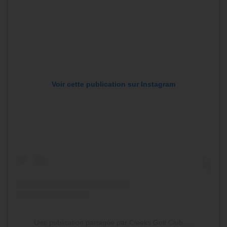
Voir cette publication sur Instagram
Une publication partagée par Cleeks Golf Club (@cleeks_gc)