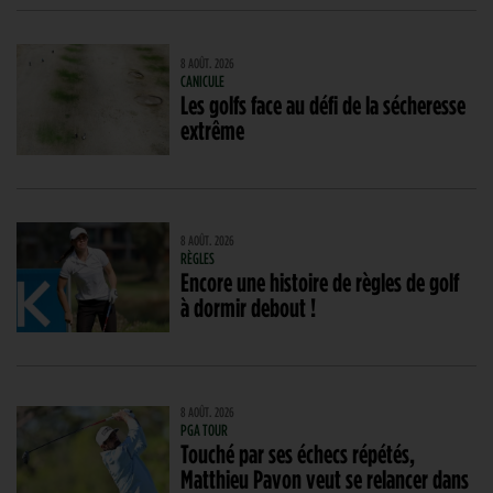
8 AOÛT. 2026
CANICULE
Les golfs face au défi de la sécheresse
extrême
8 AOÛT. 2026
RÈGLES
Encore une histoire de règles de golf
à dormir debout !
8 AOÛT. 2026
PGA TOUR
Touché par ses échecs répétés,
Matthieu Pavon veut se relancer dans