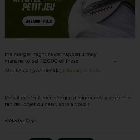
the merger might never happen if they
manage to sell 12,000 of these
—
ANTIFAldo (@ANTIFAldo)
February 11, 2025
Mais il ne s’agit bien sûr que d’humour et si vous êtes
fan de l’objet du désir, libre à vous !
©Martin Keys