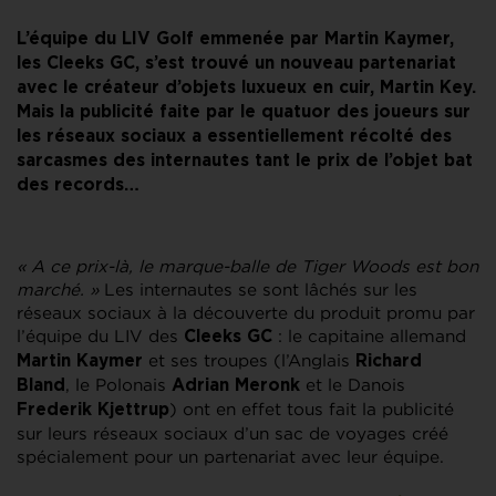
L’équipe du LIV Golf emmenée par Martin Kaymer,
les Cleeks GC, s’est trouvé un nouveau partenariat
avec le créateur d’objets luxueux en cuir, Martin Key.
Mais la publicité faite par le quatuor des joueurs sur
les réseaux sociaux a essentiellement récolté des
sarcasmes des internautes tant le prix de l’objet bat
des records…
«
A ce prix-là, le marque-balle de Tiger Woods est bon
marché.
»
Les internautes se sont lâchés sur les
réseaux sociaux à la découverte du produit promu par
l’équipe du LIV des
: le capitaine allemand
Cleeks GC
et ses troupes (l’Anglais
Martin Kaymer
Richard
, le Polonais
et le Danois
Bland
Adrian Meronk
) ont en effet tous fait la publicité
Frederik Kjettrup
sur leurs réseaux sociaux d’un sac de voyages créé
spécialement pour un partenariat avec leur équipe.