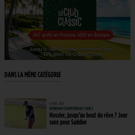
DANS LA MÊME CATÉGORIE
9 AOÛT. 2026
WYNDHAM CHAMPIONSHIP, TOUR 3
Hossler, jusqu’au bout du rêve ? Jour
sans pour Saddier