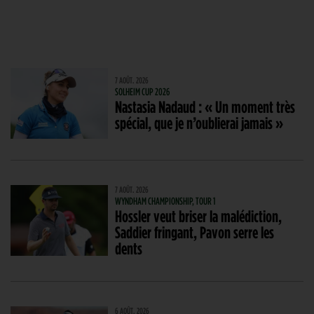
7 AOÛT. 2026
SOLHEIM CUP 2026
Nastasia Nadaud : « Un moment très
spécial, que je n’oublierai jamais »
7 AOÛT. 2026
WYNDHAM CHAMPIONSHIP, TOUR 1
Hossler veut briser la malédiction,
Saddier fringant, Pavon serre les
dents
6 AOÛT. 2026