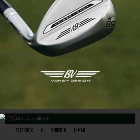
13 FÉVRIER 2025
PARTAGER CET ARTICLE
FACEBOOK
X
LINKEDIN
E-MAIL