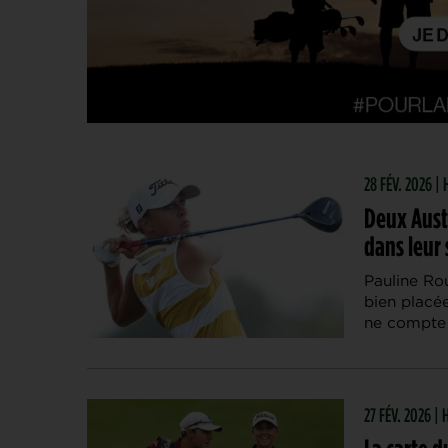
28 FÉV. 2026 
Deux Aust
dans leur 
Pauline Ro
bien placée
ne compte
27 FÉV. 2026 