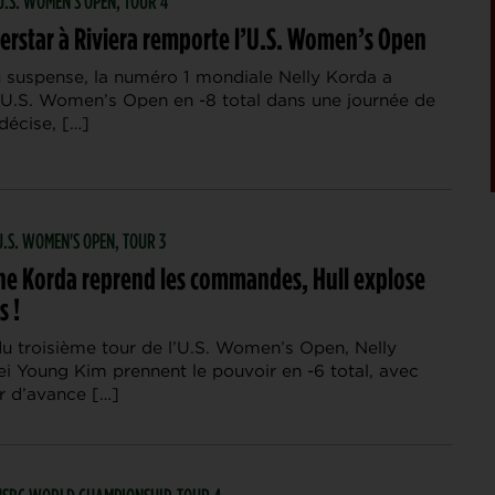
 U.S. WOMEN'S OPEN, TOUR 4
erstar à Riviera remporte l’U.S. Women’s Open
 suspense, la numéro 1 mondiale Nelly Korda a
’U.S. Women’s Open en -8 total dans une journée de
ndécise, […]
 U.S. WOMEN'S OPEN, TOUR 3
ne Korda reprend les commandes, Hull explose
s !
u troisième tour de l’U.S. Women’s Open, Nelly
ei Young Kim prennent le pouvoir en -6 total, avec
r d’avance […]