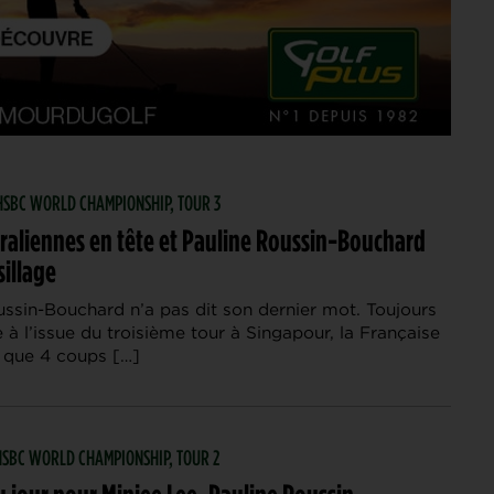
| HSBC WORLD CHAMPIONSHIP, TOUR 3
raliennes en tête et Pauline Roussin-Bouchard
sillage
ussin-Bouchard n’a pas dit son dernier mot. Toujours
 à l’issue du troisième tour à Singapour, la Française
 que 4 coups […]
| HSBC WORLD CHAMPIONSHIP, TOUR 2