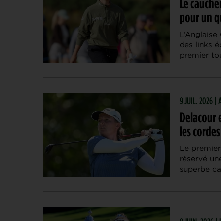
Le cauche
pour un q
L’Anglaise 
des links 
premier to
9 JUIL. 2026 |
Delacour 
les cordes
Le premier
réservé une
superbe car