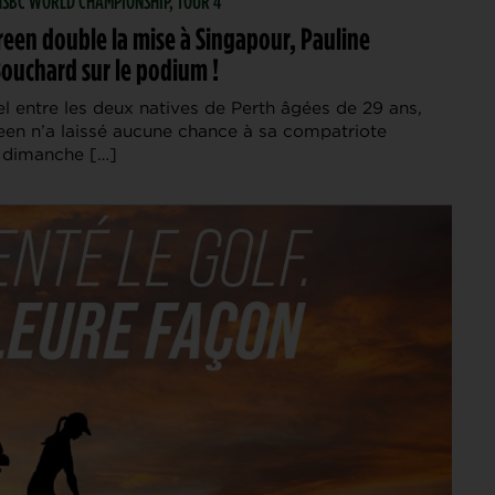
 HSBC WORLD CHAMPIONSHIP, TOUR 4
een double la mise à Singapour, Pauline
ouchard sur le podium !
l entre les deux natives de Perth âgées de 29 ans,
en n’a laissé aucune chance à sa compatriote
 dimanche […]