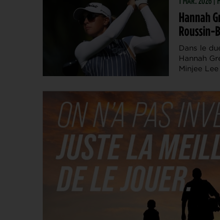
1 MAR. 2026 |
Hannah Gr
Roussin-B
Dans le due
Hannah Gre
Minjee Lee