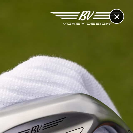
×
RECHERCHE
CONTACT
OTHÈQUE & DOSSIERS
VIDÉOS
ET AUSSI...