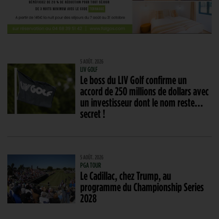
5 AOÛT. 2026
LIV GOLF
Le boss du LIV Golf confirme un
accord de 250 millions de dollars avec
un investisseur dont le nom reste…
secret !
5 AOÛT. 2026
PGA TOUR
Le Cadillac, chez Trump, au
programme du Championship Series
2028