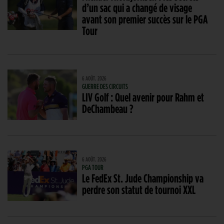
d’un sac qui a changé de visage
avant son premier succès sur le PGA
Tour
6 AOÛT. 2026
GUERRE DES CIRCUITS
LIV Golf : Quel avenir pour Rahm et
DeChambeau ?
6 AOÛT. 2026
PGA TOUR
Le FedEx St. Jude Championship va
perdre son statut de tournoi XXL