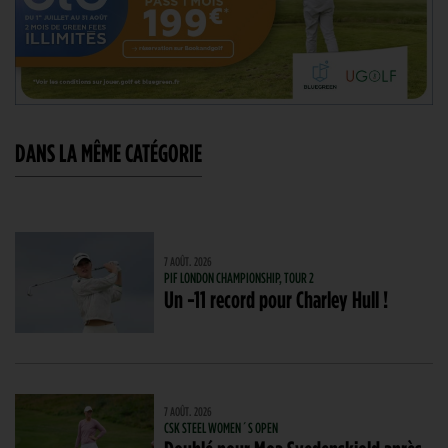
DANS LA MÊME CATÉGORIE
7 AOÛT. 2026
PIF LONDON CHAMPIONSHIP, TOUR 2
Un -11 record pour Charley Hull !
7 AOÛT. 2026
CSK STEEL WOMEN´S OPEN