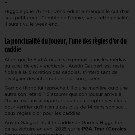
»
Higgo a joué 76 (+6) vendredi et a manqué le cut d’un
seul petit coup. Comble de l’ironie, sans cette pénalité,
il aurait vu le week-end.
La ponctualité du joueur, l’une des règles d’or du
caddie
Alors que le Sud-Africain s’exprimait dans les médias
au sujet de cet «
incident
« , Austin Gaugert est resté
fidèle à la discrétion des caddies, s’interdisant de
divulguer des informations sur son joueur.
Garrick Higgo lui reproche-t-il d’une manière ou d’une
autre son retard ? S’assurer que son joueur arrive à
l’heure est aussi important que de compter ses clubs
pour vérifier qu’il n’en a pas plus de 14 dans son sac…
deux règles d’or pour les caddies.
Austin Gaugert était le caddie de Garrick Higgo lors
de sa victoire en avril 2025 sur le
(
PGA Tour
Corales