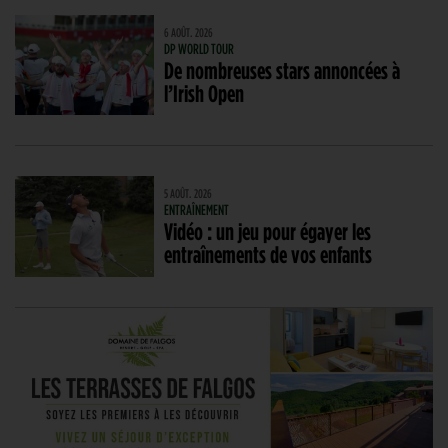
6 AOÛT. 2026
DP WORLD TOUR
De nombreuses stars annoncées à
l’Irish Open
5 AOÛT. 2026
ENTRAÎNEMENT
Vidéo : un jeu pour égayer les
entraînements de vos enfants