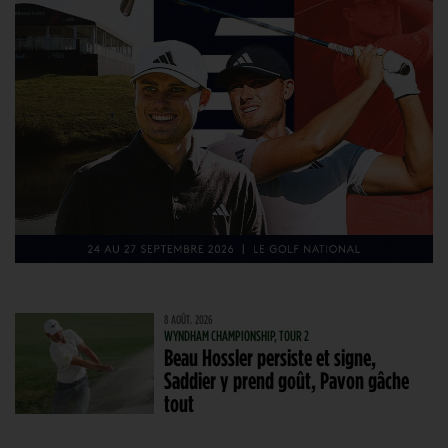
8 AOÛT. 2026
WYNDHAM CHAMPIONSHIP, TOUR 2
Beau Hossler persiste et signe,
Saddier y prend goût, Pavon gâche
tout