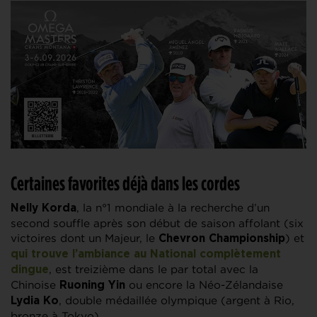
Certaines favorites déjà dans les cordes
, la n°1 mondiale à la recherche d’un
Nelly Korda
second souffle après son début de saison affolant (six
victoires dont un Majeur, le
) et
Chevron Championship
qui trouve l’ambiance au National complètement
, est treizième dans le par total avec la
dingue
Chinoise
ou encore la Néo-Zélandaise
Ruoning Yin
, double médaillée olympique (argent à Rio,
Lydia Ko
bronze à Tokyo).