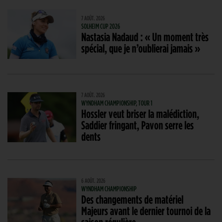
7 AOÛT. 2026
SOLHEIM CUP 2026
Nastasia Nadaud : « Un moment très
spécial, que je n’oublierai jamais »
7 AOÛT. 2026
WYNDHAM CHAMPIONSHIP, TOUR 1
Hossler veut briser la malédiction,
Saddier fringant, Pavon serre les
dents
6 AOÛT. 2026
WYNDHAM CHAMPIONSHIP
Des changements de matériel
Majeurs avant le dernier tournoi de la