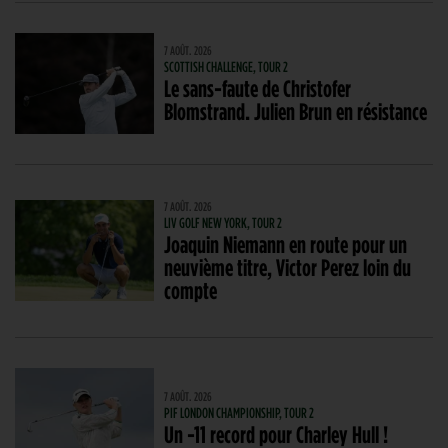
7 AOÛT. 2026
SCOTTISH CHALLENGE, TOUR 2
Le sans-faute de Christofer
Blomstrand. Julien Brun en résistance
7 AOÛT. 2026
LIV GOLF NEW YORK, TOUR 2
Joaquin Niemann en route pour un
neuvième titre, Victor Perez loin du
compte
7 AOÛT. 2026
PIF LONDON CHAMPIONSHIP, TOUR 2
Un -11 record pour Charley Hull !