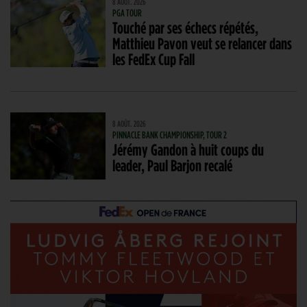
8 AOÛT. 2026
PGA TOUR
Touché par ses échecs répétés,
Matthieu Pavon veut se relancer dans
les FedEx Cup Fall
8 AOÛT. 2026
PINNACLE BANK CHAMPIONSHIP, TOUR 2
Jérémy Gandon à huit coups du
leader, Paul Barjon recalé