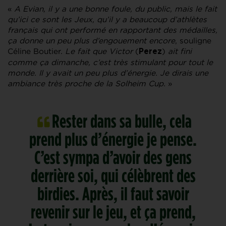
«
A Evian, il y a une bonne foule, du public, mais le fait
qu’ici ce sont les Jeux, qu’il y a beaucoup d’athlètes
français qui ont performé en rapportant des médailles,
ça donne un peu plus d’engouement encore
, souligne
Céline Boutier.
Le fait que Victor
(
)
ait fini
Perez
comme ça dimanche, c’est très stimulant pour tout le
monde. Il y avait un peu plus d’énergie. Je dirais une
ambiance très proche de la Solheim Cup.
»
Rester dans sa bulle, cela
prend plus d’énergie je pense.
C’est sympa d’avoir des gens
derrière soi, qui célèbrent des
birdies. Après, il faut savoir
revenir sur le jeu, et ça prend,