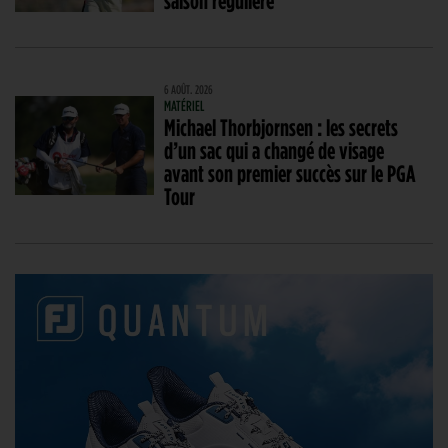
saison régulière
6 AOÛT. 2026
MATÉRIEL
Michael Thorbjornsen : les secrets
d’un sac qui a changé de visage
avant son premier succès sur le PGA
Tour