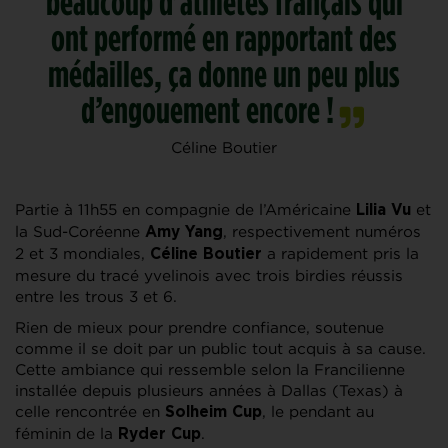
beaucoup d’athlètes français qui
ont performé en rapportant des
médailles, ça donne un peu plus
d’engouement encore !
Céline Boutier
Partie à 11h55 en compagnie de l’Américaine
et
Lilia Vu
la Sud-Coréenne
, respectivement numéros
Amy Yang
2 et 3 mondiales,
a rapidement pris la
Céline Boutier
mesure du tracé yvelinois avec trois birdies réussis
entre les trous 3 et 6.
Rien de mieux pour prendre confiance, soutenue
comme il se doit par un public tout acquis à sa cause.
Cette ambiance qui ressemble selon la Francilienne
installée depuis plusieurs années à Dallas (Texas) à
celle rencontrée en
, le pendant au
Solheim Cup
féminin de la
.
Ryder Cup