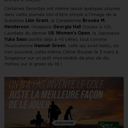
Certaines favorites ont même laissé quelques plumes
dans cette journée loin d’être simple à l’image de la
Suédoise
, la Canadienne
Linn Grant
Brooke M.
, l’Anglaise
(toutes à +2).
Henderson
Georgia Hall
Lauréate du dernier
, la Japonaise
US Women’s Open
pointe déjà à +5 (46e), tout comme
Yuka Saso
l’Australienne
, celle qui avait battu, on
Hannah Green
s’en souvient, cette même Céline Boutier le 3 mars à
Singapour sur un putt improbable de plus de dix
mètres sur le green du 18 !