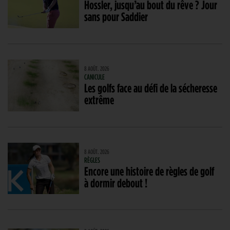
Hossler, jusqu’au bout du rêve ? Jour
sans pour Saddier
8 AOÛT. 2026
CANICULE
Les golfs face au défi de la sécheresse
extrême
8 AOÛT. 2026
RÈGLES
Encore une histoire de règles de golf
à dormir debout !