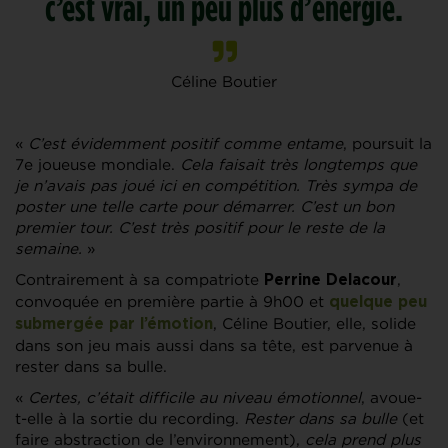
c’est vrai, un peu plus d’énergie.
Céline Boutier
«
C’est évidemment positif comme entame
, poursuit la
7e joueuse mondiale.
Cela faisait très longtemps que
je n’avais pas joué ici en compétition. Très sympa de
poster une telle carte pour démarrer. C’est un bon
premier tour. C’est très positif pour le reste de la
semaine.
»
Contrairement à sa compatriote
,
Perrine Delacour
convoquée en première partie à 9h00 et
quelque peu
, Céline Boutier, elle, solide
submergée par l’émotion
dans son jeu mais aussi dans sa tête, est parvenue à
rester dans sa bulle.
«
Certes, c’était difficile au niveau émotionnel
, avoue-
t-elle à la sortie du recording.
Rester dans sa bulle
(et
faire abstraction de l’environnement),
cela prend plus