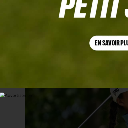
MEIJER LPGA CLASSIC, TOUR 3
Céline Boutier reste dans le coup d
15 JUIN 2025