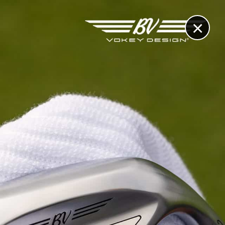
×
RECHERCHE
CONTACT
OTHÈQUE & DOSSIERS
VIDÉOS
ET AUSSI...