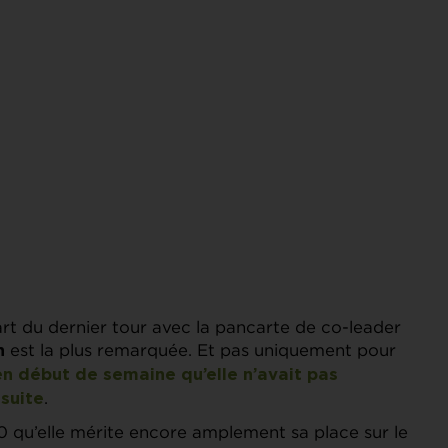
art du dernier tour avec la pancarte de co-leader
est la plus remarquée. Et pas uniquement pour
n
en début de semaine qu’elle n’avait pas
.
 suite
70 qu’elle mérite encore amplement sa place sur le