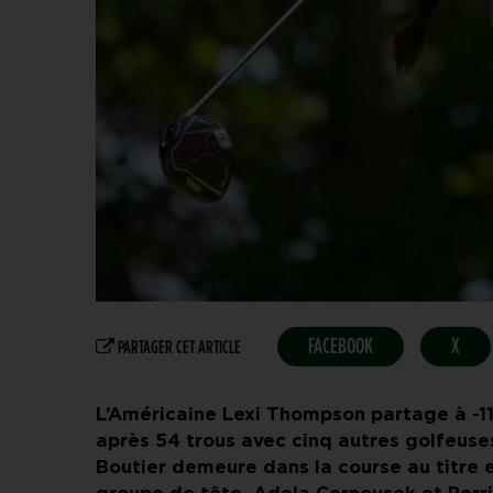
FACEBOOK
X
PARTAGER CET ARTICLE
L’Américaine Lexi Thompson partage à -11
après 54 trous avec cinq autres golfeuses
Boutier demeure dans la course au titre e