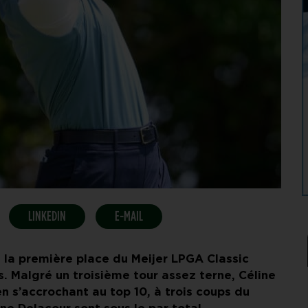
LINKEDIN
E-MAIL
 la première place du Meijer LPGA Classic
. Malgré un troisième tour assez terne, Céline
n s’accrochant au top 10, à trois coups du