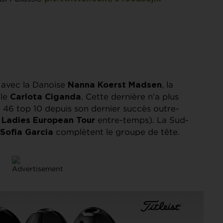
 avec la Danoise
, la
Nanna Koerst Madsen
ole
. Cette dernière n’a plus
Carlota Ciganda
 46 top 10 depuis son dernier succès outre-
e
entre-temps). La Sud-
Ladies European Tour
complètent le groupe de tête.
Sofia Garcia