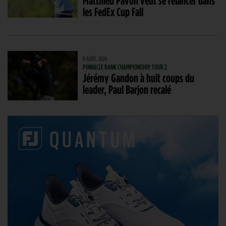
Matthieu Pavon veut se relancer dans
les FedEx Cup Fall
8 AOÛT. 2026
PINNACLE BANK CHAMPIONSHIP, TOUR 2
Jérémy Gandon à huit coups du
leader, Paul Barjon recalé