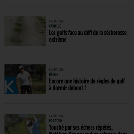
8 AOÛT. 2026
CANICULE
Les golfs face au défi de la sécheresse
extrême
8 AOÛT. 2026
RÈGLES
Encore une histoire de règles de golf
à dormir debout !
8 AOÛT. 2026
PGA TOUR
Touché par ses échecs répétés,