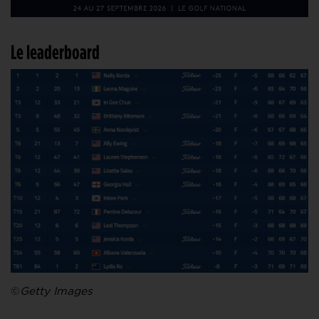
Le leaderboard
©
Getty Images