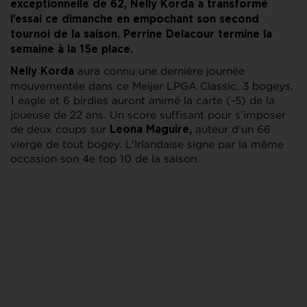
exceptionnelle de 62, Nelly Korda a transformé
l’essai ce dimanche en empochant son second
tournoi de la saison. Perrine Delacour termine la
semaine à la 15e place.
aura connu une dernière journée
Nelly Korda
mouvementée dans ce Meijer LPGA Classic. 3 bogeys,
1 eagle et 6 birdies auront animé la carte (-5) de la
joueuse de 22 ans. Un score suffisant pour s’imposer
de deux coups sur
auteur d’un 66
Leona Maguire,
vierge de tout bogey. L’Irlandaise signe par la même
occasion son 4e top 10 de la saison.