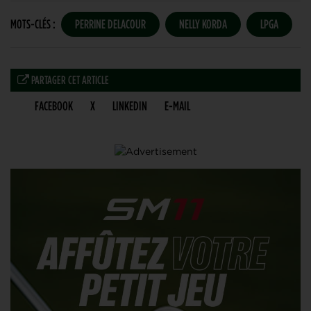
MOTS-CLÉS :
PERRINE DELACOUR
NELLY KORDA
LPGA
PARTAGER CET ARTICLE
FACEBOOK
X
LINKEDIN
E-MAIL