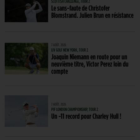
SCOTTISH CHALLENGE, TOUR 2
Le sans-faute de Christofer
Blomstrand. Julien Brun en résistance
7 AOÛT. 2026
LIV GOLF NEW YORK, TOUR 2
Joaquin Niemann en route pour un
neuvième titre, Victor Perez loin du
compte
7 AOÛT. 2026
PIF LONDON CHAMPIONSHIP, TOUR 2
Un -11 record pour Charley Hull !