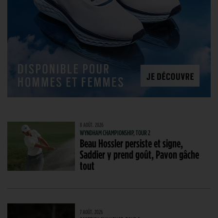
8 AOÛT. 2026
WYNDHAM CHAMPIONSHIP, TOUR 2
Beau Hossler persiste et signe,
Saddier y prend goût, Pavon gâche
tout
7 AOÛT. 2026