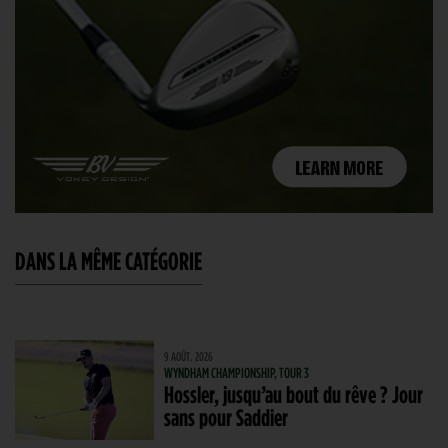
DANS LA MÊME CATÉGORIE
9 AOÛT. 2026
WYNDHAM CHAMPIONSHIP, TOUR 3
Hossler, jusqu’au bout du rêve ? Jour
sans pour Saddier