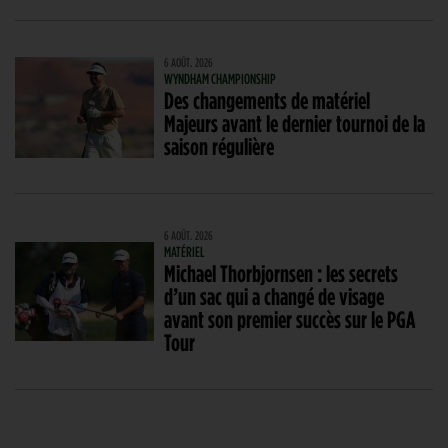
6 AOÛT. 2026
WYNDHAM CHAMPIONSHIP
Des changements de matériel
Majeurs avant le dernier tournoi de la
saison régulière
6 AOÛT. 2026
MATÉRIEL
Michael Thorbjornsen : les secrets
d’un sac qui a changé de visage
avant son premier succès sur le PGA
Tour