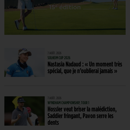
7 AOÛT. 2026
SOLHEIM CUP 2026
Nastasia Nadaud : « Un moment très
spécial, que je n’oublierai jamais »
7 AOÛT. 2026
WYNDHAM CHAMPIONSHIP, TOUR 1
Hossler veut briser la malédiction,
Saddier fringant, Pavon serre les
dents