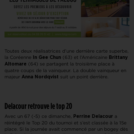
Toutes deux réalisatrices d’une dernière carte superbe,
la Coréenne
(63) et l’Américaine
In Gee Chun
Brittany
(64) se partagent la troisième place à
Altomare
quatre coups de la vainqueur. La double vainqueur en
majeur
suit un point derrière.
Anna Nordqvist
Delacour retrouve le top 20
Avec un 67 (-5) ce dimanche,
a
Perrine Delacour
réintégré le Top 20 du tournoi et s’est classée à la 15e
place. Si la journée avait commencé par un bogey dès