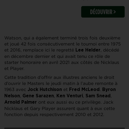
DÉCOUVRIR >
Watson, qui a également terminé trois fois deuxième
et joué 42 fois consécutivement le tournoi entre 1975
et 2016, remplace ici le regretté
, décédé
Lee Helder
en décembre dernier et qui avait tenu ce rôle de
starter honoraire en avril 2021 aux côtés de Nicklaus
et Player.
Cette tradition d’offrir aux illustres anciens le droit
d’ouvrir le Masters le jeudi matin à l’aube remonte à
1963 avec
et
.
Jock Hutchison
Fred McLeod
Byron
,
,
,
,
Nelson
Gene Sarazen
Ken Venturi
Sam Snead
ont eux aussi eu ce privilège. Jack
Arnold Palmer
Nicklaus et Gary Player assurent quant à eux cette
fonction depuis respectivement 2010 et 2012.