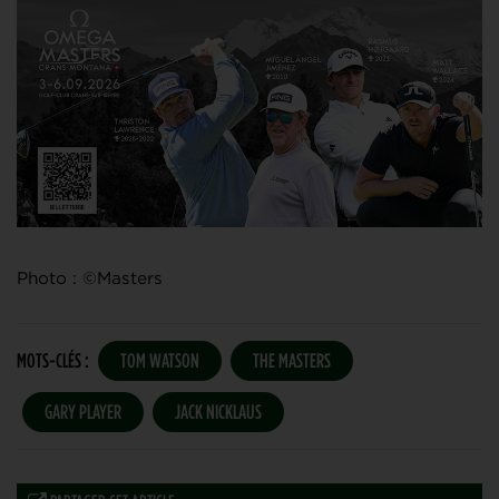
Photo : ©Masters
MOTS-CLÉS :
TOM WATSON
THE MASTERS
GARY PLAYER
JACK NICKLAUS