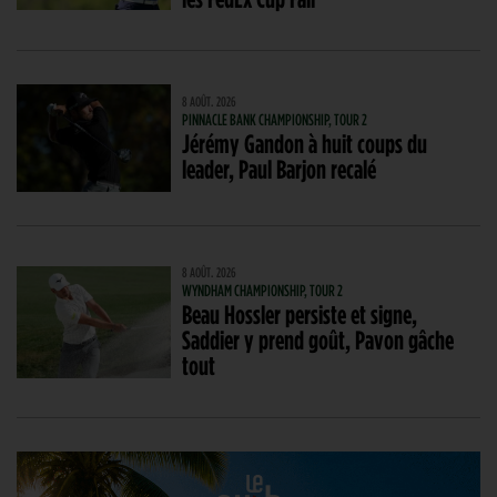
8 AOÛT. 2026
PINNACLE BANK CHAMPIONSHIP, TOUR 2
Jérémy Gandon à huit coups du
leader, Paul Barjon recalé
8 AOÛT. 2026
WYNDHAM CHAMPIONSHIP, TOUR 2
Beau Hossler persiste et signe,
Saddier y prend goût, Pavon gâche
tout