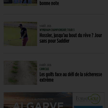
bonne note
9 AOÛT. 2026
WYNDHAM CHAMPIONSHIP, TOUR 3
Hossler, jusqu’au bout du rêve ? Jour
sans pour Saddier
8 AOÛT. 2026
CANICULE
Les golfs face au défi de la sécheresse
extrême