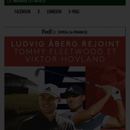
PARTAGER CET ARTICLE
FACEBOOK
X
LINKEDIN
E-MAIL