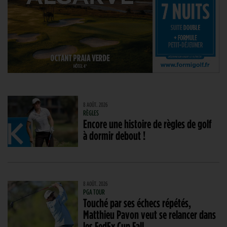
8 AOÛT. 2026
RÈGLES
Encore une histoire de règles de golf
à dormir debout !
8 AOÛT. 2026
PGA TOUR
Touché par ses échecs répétés,
Matthieu Pavon veut se relancer dans
les FedEx Cup Fall