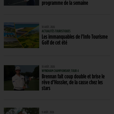
programme de la semaine
10 AOÛT. 2026
ACTUALITÉS TOURISTIQUES
Les immanquables de l’Info Tourisme
Golf de cet été
10 AOÛT. 2026
WYNDHAM CHAMPIONSHIP, TOUR 4
Brennan fait coup double et brise le
rêve d’Hossler, de la casse chez les
stars
9 AOÛT. 2026