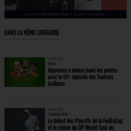
DANS LA MÊME CATÉGORIE
10 AOÛT. 2026
MEDIA
Apprenez à mieux jouer les pentes
avec le 65ᵉ épisode des Tontons
Golfeurs
10 AOÛT. 2026
TOURNOIS PROS
Le début des Playoffs de la FedExCup
et le retour du DP World Tour au