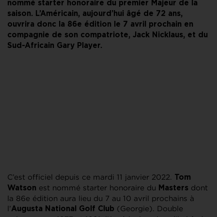
nommé starter honoraire du premier Majeur de la
saison. L’Américain, aujourd’hui âgé de 72 ans,
ouvrira donc la 86e édition le 7 avril prochain en
compagnie de son compatriote, Jack Nicklaus, et du
Sud-Africain Gary Player.
C’est officiel depuis ce mardi 11 janvier 2022.
Tom
est nommé starter honoraire du
dont
Watson
Masters
la 86e édition aura lieu du 7 au 10 avril prochains à
l’
(Georgie). Double
Augusta National Golf Club