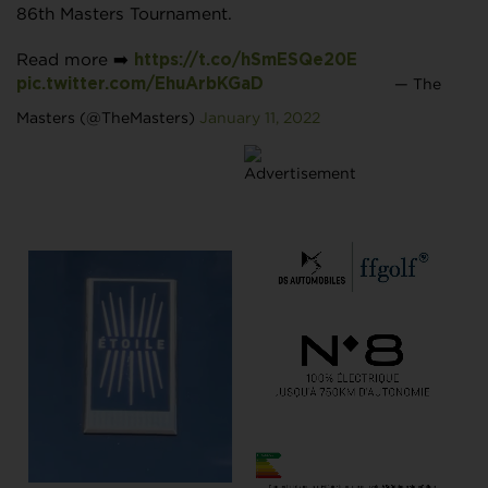
86th Masters Tournament.
Read more ➡️
https://t.co/hSmESQe20E
— The
pic.twitter.com/EhuArbKGaD
Masters (@TheMasters)
January 11, 2022