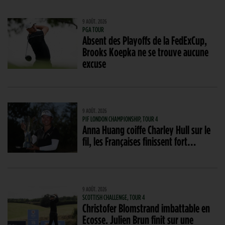
9 AOÛT. 2026
PGA TOUR
Absent des Playoffs de la FedExCup,
Brooks Koepka ne se trouve aucune
excuse
9 AOÛT. 2026
PIF LONDON CHAMPIONSHIP, TOUR 4
Anna Huang coiffe Charley Hull sur le
fil, les Françaises finissent fort…
9 AOÛT. 2026
SCOTTISH CHALLENGE, TOUR 4
Christofer Blomstrand imbattable en
Ecosse. Julien Brun finit sur une