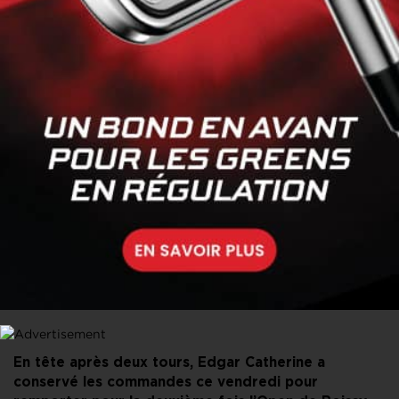
PARTAGER CET ARTICLE
FACEBOOK
X
LINKEDIN
E-MAIL
En tête après deux tours, Edgar Catherine a
conservé les commandes ce vendredi pour