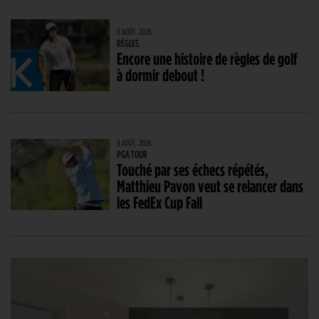
8 AOÛT. 2026
RÈGLES
Encore une histoire de règles de golf
à dormir debout !
8 AOÛT. 2026
PGA TOUR
Touché par ses échecs répétés,
Matthieu Pavon veut se relancer dans
les FedEx Cup Fall