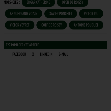
MOTS-CLÉS :
EDGAR CATHERINE
OPEN DE ROISSY
ANGUERRAND VOISIN
XAVIER PONCELET
VICTOR RIU
VICTOR VEYRET
GOLF DE ROISSY
ANTOINE POUGUET
PARTAGER CET ARTICLE
FACEBOOK
X
LINKEDIN
E-MAIL