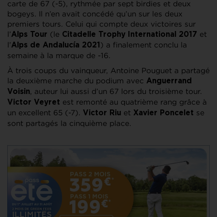
carte de 67 (-5), rythmée par sept birdies et deux
bogeys. Il n’en avait concédé qu’un sur les deux
premiers tours. Celui qui compte deux victoires sur
l’
(le
et
Alps Tour
Citadelle Trophy International 2017
l’
) a finalement conclu la
Alps de Andalucía 2021
semaine à la marque de -16.
À trois coups du vainqueur, Antoine Pouguet a partagé
la deuxième marche du podium avec
Anguerrand
, auteur lui aussi d’un 67 lors du troisième tour.
Voisin
est remonté au quatrième rang grâce à
Victor Veyret
un excellent 65 (-7).
et
se
Victor Riu
Xavier Poncelet
sont partagés la cinquième place.