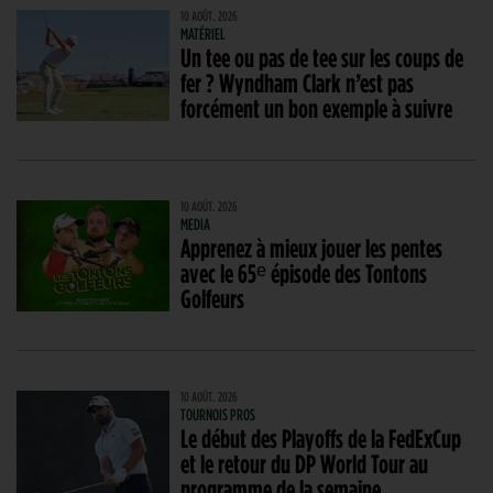
10 AOÛT. 2026
MATÉRIEL
Un tee ou pas de tee sur les coups de
fer ? Wyndham Clark n’est pas
forcément un bon exemple à suivre
10 AOÛT. 2026
MEDIA
Apprenez à mieux jouer les pentes
avec le 65ᵉ épisode des Tontons
Golfeurs
10 AOÛT. 2026
TOURNOIS PROS
Le début des Playoffs de la FedExCup
et le retour du DP World Tour au
programme de la semaine