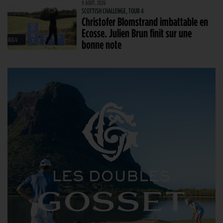
9 AOÛT. 2026
SCOTTISH CHALLENGE, TOUR 4
Christofer Blomstrand imbattable en
Ecosse. Julien Brun finit sur une
bonne note