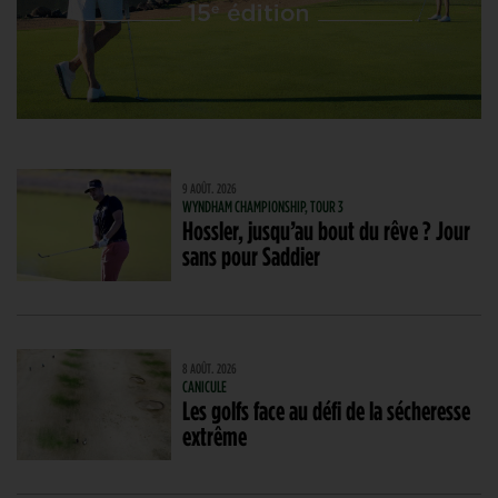
9 AOÛT. 2026
WYNDHAM CHAMPIONSHIP, TOUR 3
Hossler, jusqu’au bout du rêve ? Jour
sans pour Saddier
8 AOÛT. 2026
CANICULE
Les golfs face au défi de la sécheresse
extrême