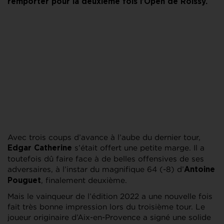
remporter pour la deuxième fois l’Open de Roissy.
Avec trois coups d’avance à l’aube du dernier tour,
s’était offert une petite marge. Il a
Edgar Catherine
toutefois dû faire face à de belles offensives de ses
adversaires, à l’instar du magnifique 64 (-8) d’
Antoine
, finalement deuxième.
Pouguet
Mais le vainqueur de l’édition 2022 a une nouvelle fois
fait très bonne impression lors du troisième tour. Le
joueur originaire d’Aix-en-Provence a signé une solide