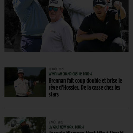
10 AOÛT. 2026
WYNDHAM CHAMPIONSHIP, TOUR 4
Brennan fait coup double et brise le
rêve d’Hossler. De la casse chez les
stars
9 AOÛT. 2026
LIV GOLF NEW YORK, TOUR 4