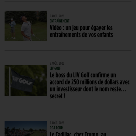
5 AOÛT. 2026
ENTRAÎNEMENT
Vidéo : un jeu pour égayer les
entraînements de vos enfants
5 AOÛT. 2026
LIV GOLF
Le boss du LIV Golf confirme un
accord de 250 millions de dollars avec
un investisseur dont le nom reste…
secret !
5 AOÛT. 2026
PGA TOUR
Le Cadillac, chez Trump, au