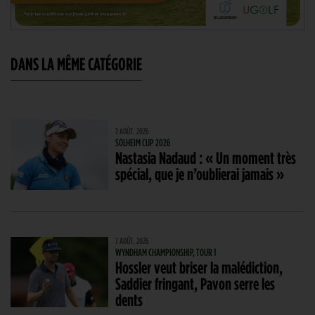
DANS LA MÊME CATÉGORIE
7 AOÛT. 2026
SOLHEIM CUP 2026
Nastasia Nadaud : « Un moment très
spécial, que je n’oublierai jamais »
7 AOÛT. 2026
WYNDHAM CHAMPIONSHIP, TOUR 1
Hossler veut briser la malédiction,
Saddier fringant, Pavon serre les
dents