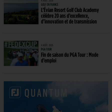
4 AOÛT. 2026
GOLF EN FRANCE
L’Évian Resort Golf Club Academy
célèbre 20 ans d’excellence,
d’innovation et de transmission
4 AOÛT. 2026
PGA TOUR
Fin de saison du PGA Tour : Mode
d’emploi