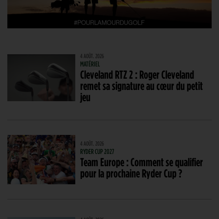
4 AOÛT. 2026
MATÉRIEL
Cleveland RTZ 2 : Roger Cleveland
remet sa signature au cœur du petit
jeu
4 AOÛT. 2026
RYDER CUP 2027
Team Europe : Comment se qualifier
pour la prochaine Ryder Cup ?