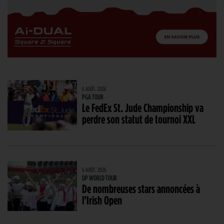
6 AOÛT. 2026
PGA TOUR
Le FedEx St. Jude Championship va
perdre son statut de tournoi XXL
6 AOÛT. 2026
DP WORLD TOUR
De nombreuses stars annoncées à
l’Irish Open