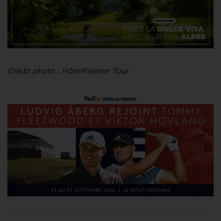
Crédit photo : HôtelPlanner Tour