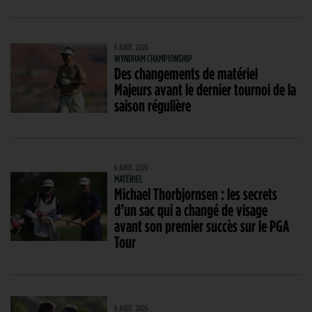
6 AOÛT. 2026
WYNDHAM CHAMPIONSHIP
Des changements de matériel
Majeurs avant le dernier tournoi de la
saison régulière
6 AOÛT. 2026
MATÉRIEL
Michael Thorbjornsen : les secrets
d’un sac qui a changé de visage
avant son premier succès sur le PGA
Tour
6 AOÛT. 2026