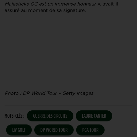
Majesticks GC est un immense honneur »
, avait-il
assuré au moment de sa signature.
Photo : DP World Tour – Getty Images
MOTS-CLÉS :
GUERRE DES CIRCUITS
LAURIE CANTER
LIV GOLF
DP WORLD TOUR
PGA TOUR