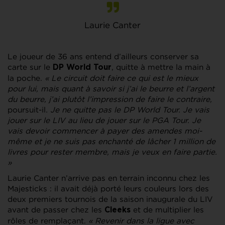
Laurie Canter
Le joueur de 36 ans entend d’ailleurs conserver sa
carte sur le
, quitte à mettre la main à
DP World Tour
la poche.
« Le circuit doit faire ce qui est le mieux
pour lui, mais quant à savoir si j’ai le beurre et l’argent
du beurre, j’ai plutôt l’impression de faire le contraire,
poursuit-il
. Je ne quitte pas le DP World Tour. Je vais
jouer sur le LIV au lieu de jouer sur le PGA Tour. Je
vais devoir commencer à payer des amendes moi-
même et je ne suis pas enchanté de lâcher 1 million de
livres pour rester membre, mais je veux en faire partie.
»
Laurie Canter n’arrive pas en terrain inconnu chez les
Majesticks : il avait déjà porté leurs couleurs lors des
deux premiers tournois de la saison inaugurale du LIV
avant de passer chez les
et de multiplier les
Cleeks
rôles de remplaçant.
« Revenir dans la ligue avec