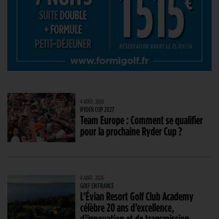
4 AOÛT. 2026
RYDER CUP 2027
Team Europe : Comment se qualifier
pour la prochaine Ryder Cup ?
4 AOÛT. 2026
GOLF EN FRANCE
L’Évian Resort Golf Club Academy
célèbre 20 ans d’excellence,
d’innovation et de transmission