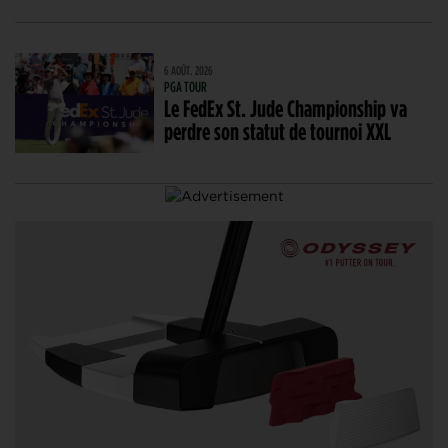
6 AOÛT. 2026
PGA TOUR
Le FedEx St. Jude Championship va
perdre son statut de tournoi XXL