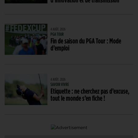
4 AOÛT. 2026
PGA TOUR
Fin de saison du PGA Tour : Mode
d’emploi
4 AOÛT. 2026
SAVOIR VIVRE
Etiquette : ne cherchez pas d’excuse,
tout le monde s’en fiche !