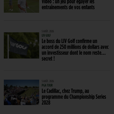
Vidéo : un jeu pour égayer les
entraînements de vos enfants
5 AOÛT. 2026
LIV GOLF
Le boss du LIV Golf confirme un
accord de 250 millions de dollars avec
un investisseur dont le nom reste…
secret !
5 AOÛT. 2026
PGA TOUR
Le Cadillac, chez Trump, au
programme du Championship Series
2028