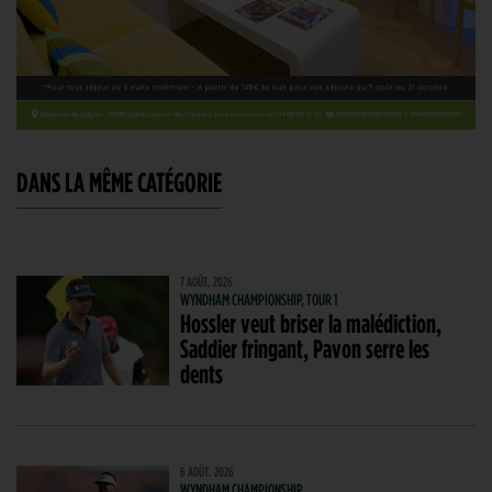
DANS LA MÊME CATÉGORIE
7 AOÛT. 2026
WYNDHAM CHAMPIONSHIP, TOUR 1
Hossler veut briser la malédiction,
Saddier fringant, Pavon serre les
dents
6 AOÛT. 2026
WYNDHAM CHAMPIONSHIP