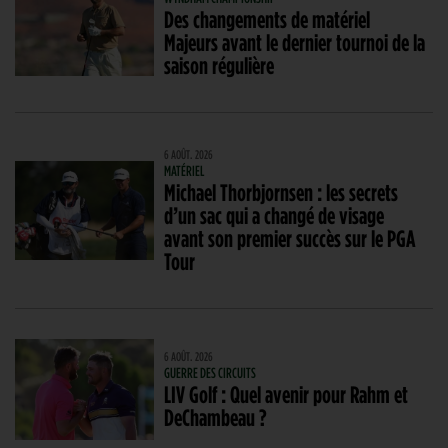
Des changements de matériel
Majeurs avant le dernier tournoi de la
saison régulière
6 AOÛT. 2026
MATÉRIEL
Michael Thorbjornsen : les secrets
d’un sac qui a changé de visage
avant son premier succès sur le PGA
Tour
6 AOÛT. 2026
GUERRE DES CIRCUITS
LIV Golf : Quel avenir pour Rahm et
DeChambeau ?