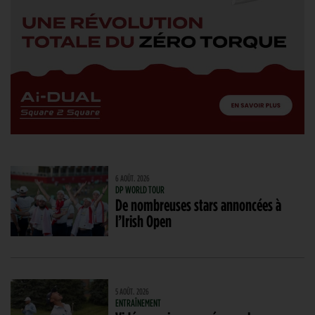
6 AOÛT. 2026
DP WORLD TOUR
De nombreuses stars annoncées à
l’Irish Open
5 AOÛT. 2026
ENTRAÎNEMENT