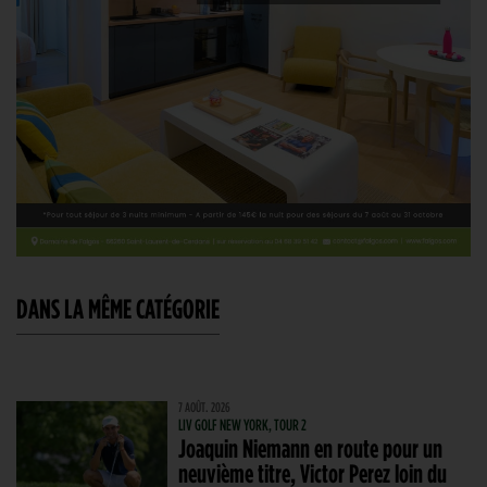
DANS LA MÊME CATÉGORIE
7 AOÛT. 2026
LIV GOLF NEW YORK, TOUR 2
Joaquin Niemann en route pour un
neuvième titre, Victor Perez loin du