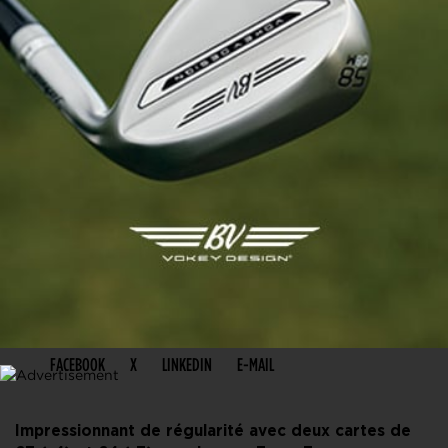
PARTAGER CET ARTICLE
FACEBOOK
X
LINKEDIN
E-MAIL
Impressionnant de régularité avec deux cartes de