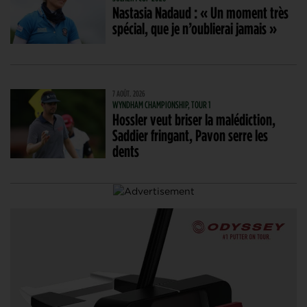
Nastasia Nadaud : « Un moment très
spécial, que je n’oublierai jamais »
7 AOÛT. 2026
WYNDHAM CHAMPIONSHIP, TOUR 1
Hossler veut briser la malédiction,
Saddier fringant, Pavon serre les
dents