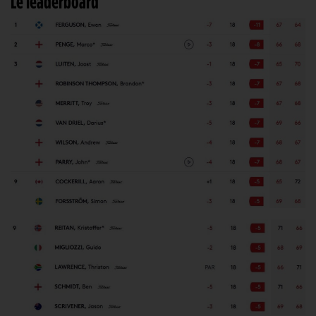
Le leaderboard