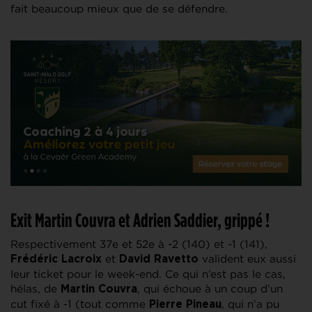
fait beaucoup mieux que de se défendre.
Exit Martin Couvra et Adrien Saddier, grippé !
Respectivement 37e et 52e à -2 (140) et -1 (141),
et
valident eux aussi
Frédéric Lacroix
David Ravetto
leur ticket pour le week-end. Ce qui n’est pas le cas,
hélas, de
, qui échoue à un coup d’un
Martin Couvra
cut fixé à -1 (tout comme
, qui n’a pu
Pierre Pineau