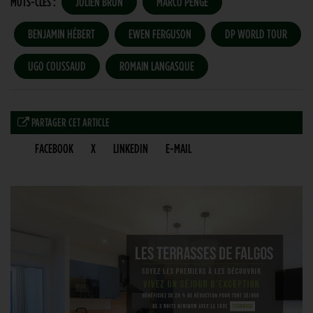
MOTS-CLÉS :
JULIEN BRUN
MARCO PENGE
BENJAMIN HÉBERT
EWEN FERGUSON
DP WORLD TOUR
UGO COUSSAUD
ROMAIN LANGASQUE
PARTAGER CET ARTICLE
FACEBOOK
X
LINKEDIN
E-MAIL