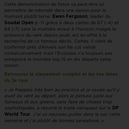
Cette démonstration de force va peut-être lui
permettre de rebondir dans une saison pour le
moment plutôt terne.
, leader du
Ewen Ferguson
à -11 grâce à deux cartes de 67 (-4) et
Soudal Open
64 (-7) sans la moindre erreur à l’horizon malgré la
présence du vent depuis jeudi, est en effet à la
recherche de ce fameux déclic. Certes, il vient de
confirmer près d’Anvers son 6e cut validé
consécutivement mais l’Ecossais n’a toujours pas
enregistré le moindre top 15 en dix départs cette
saison.
Retrouvez le classement complet et les tee times
du 3e tour
«
Je frappais très bien au practice et je savais qu’il y
avait du vent au départ, alors je pensais juste aux
fairways et aux greens, sans faire de choses trop
sophistiquées
, a résumé le triple vainqueur sur le
DP
.
J’ai un nouveau putter dans le sac cette
World Tour
semaine et j’ai plutôt de bonnes sensations.
»