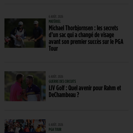
6 AOÛT. 2026
MATÉRIEL
Michael Thorbjornsen : les secrets
d’un sac qui a changé de visage
avant son premier succès sur le PGA
Tour
6 AOÛT. 2026
GUERRE DES CIRCUITS
LIV Golf : Quel avenir pour Rahm et
DeChambeau ?
6 AOÛT. 2026
PGA TOUR