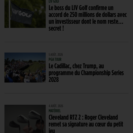
LIV GOLF
Le boss du LIV Golf confirme un
accord de 250 millions de dollars avec
un investisseur dont le nom reste…
secret !
5 AOÛT. 2026
PGA TOUR
Le Cadillac, chez Trump, au
programme du Championship Series
2028
4 AOÛT. 2026
MATÉRIEL
Cleveland RTZ 2 : Roger Cleveland
remet sa signature au cœur du petit
jeu