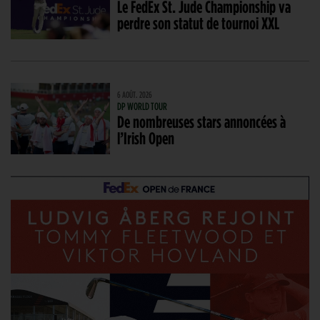
Le FedEx St. Jude Championship va
perdre son statut de tournoi XXL
6 AOÛT. 2026
DP WORLD TOUR
De nombreuses stars annoncées à
l’Irish Open