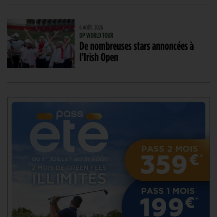
6 AOÛT. 2026
DP WORLD TOUR
De nombreuses stars annoncées à
l’Irish Open