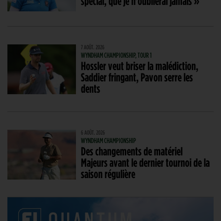
spécial, que je n’oublierai jamais »
7 AOÛT. 2026
WYNDHAM CHAMPIONSHIP, TOUR 1
Hossler veut briser la malédiction,
Saddier fringant, Pavon serre les
dents
6 AOÛT. 2026
WYNDHAM CHAMPIONSHIP
Des changements de matériel
Majeurs avant le dernier tournoi de la
saison régulière