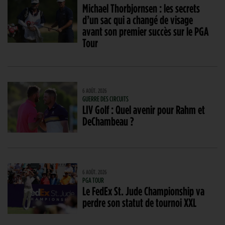
Michael Thorbjornsen : les secrets
d’un sac qui a changé de visage
avant son premier succès sur le PGA
Tour
6 AOÛT. 2026
GUERRE DES CIRCUITS
LIV Golf : Quel avenir pour Rahm et
DeChambeau ?
6 AOÛT. 2026
PGA TOUR
Le FedEx St. Jude Championship va
perdre son statut de tournoi XXL