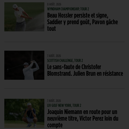
8 AOÛT. 2026
WYNDHAM CHAMPIONSHIP, TOUR 2
Beau Hossler persiste et signe,
Saddier y prend goût, Pavon gâche
tout
7 AOÛT. 2026
SCOTTISH CHALLENGE, TOUR 2
Le sans-faute de Christofer
Blomstrand. Julien Brun en résistance
7 AOÛT. 2026
LIV GOLF NEW YORK, TOUR 2
Joaquin Niemann en route pour un
neuvième titre, Victor Perez loin du
compte