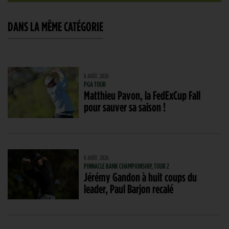
DANS LA MÊME CATÉGORIE
8 AOÛT. 2026
PGA TOUR
Matthieu Pavon, la FedExCup Fall
pour sauver sa saison !
8 AOÛT. 2026
PINNACLE BANK CHAMPIONSHIP, TOUR 2
Jérémy Gandon à huit coups du
leader, Paul Barjon recalé