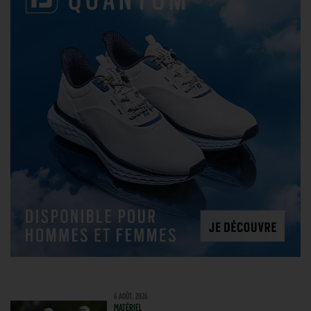
6 AOÛT. 2026
MATÉRIEL