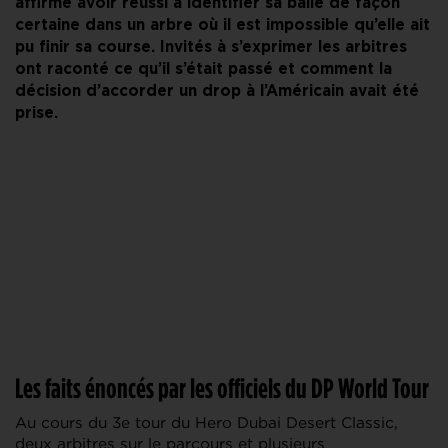
affirme avoir réussi à identifier sa balle de façon
certaine dans un arbre où il est impossible qu’elle ait
pu finir sa course. Invités à s’exprimer les arbitres
ont raconté ce qu’il s’était passé et comment la
décision d’accorder un drop à l’Américain avait été
prise.
Les faits énoncés par les officiels du DP World Tour
Au cours du 3e tour du Hero Dubai Desert Classic,
deux arbitres sur le parcours et plusieurs