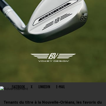
PARTAGER CET ARTICLE
FACEBOOK
X
LINKEDIN
E-MAIL
Tenants du titre à la Nouvelle-Orléans, les favoris du