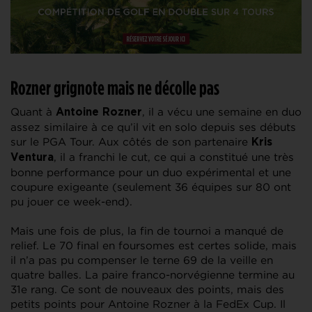
Rozner grignote mais ne décolle pas
Quant à
, il a vécu une semaine en duo
Antoine Rozner
assez similaire à ce qu’il vit en solo depuis ses débuts
sur le PGA Tour. Aux côtés de son partenaire
Kris
, il a franchi le cut, ce qui a constitué une très
Ventura
bonne performance pour un duo expérimental et une
coupure exigeante (seulement 36 équipes sur 80 ont
pu jouer ce week-end).
Mais une fois de plus, la fin de tournoi a manqué de
relief. Le 70 final en foursomes est certes solide, mais
il n’a pas pu compenser le terne 69 de la veille en
quatre balles. La paire franco-norvégienne termine au
31e rang. Ce sont de nouveaux des points, mais des
petits points pour Antoine Rozner à la FedEx Cup. Il