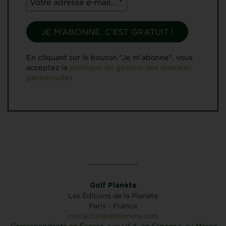
En cliquant sur le bouton "Je m'abonne", vous
acceptez la
politique de gestion des données
personnelles.
Golf Planète
Les Éditions de la Planète
Paris - France
contact@golfplanete.com
Correspondants en Écosse, aux USA, en Espagne, au Maroc