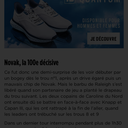
Novak, la 100e décisive
Ce fut donc une demi-surprise de les voir débuter par
un bogey dès le trou n°1, après un drive égaré puis un
mauvais chip de Novak. Mais le barbu de Raleigh s’est
libéré quand son partenaire de jeu a planté le drapeau
du trou suivant. Les deux copains de Caroline du Nord
ont ensuite dû se battre en face-à-face avec Knapp et
Capan III, qui les ont rattrapé à la fin de l’aller, quand
les leaders ont trébuché sur les trous 8 et 9
Dans un dernier tour interrompu pendant plus de 1h30