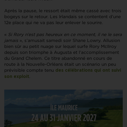
Après la pause, le ressort était même cassé avec trois
bogeys sur le retour. Les Irlandais se contentent d’une
12e place qui ne va pas leur enlever le sourire.
«
Si Rory n’est pas heureux en ce moment, il ne le sera
jamais
», s’amusait samedi soir Shane Lowry. Allusion
bien sûr au petit nuage sur lequel surfe Rory McIlroy
depuis son triomphe à Augusta et l’accomplissement
du Grand Chelem. Ce titre abandonné en cours de
route à la Nouvelle-Orléans était un scénario un peu
prévisible compte tenu
des célébrations qui ont suivi
.
son exploit