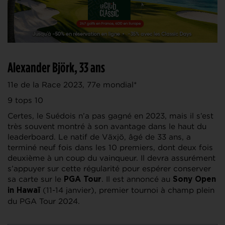
Alexander Björk, 33 ans
11e de la Race 2023, 77e mondial*
9 tops 10
Certes, le Suédois n’a pas gagné en 2023, mais il s’est
très souvent montré à son avantage dans le haut du
leaderboard. Le natif de Växjö, âgé de 33 ans, a
terminé neuf fois dans les 10 premiers, dont deux fois
deuxième à un coup du vainqueur. Il devra assurément
s’appuyer sur cette régularité pour espérer conserver
sa carte sur le
. Il est annoncé au
PGA Tour
Sony Open
(11-14 janvier), premier tournoi à champ plein
in Hawaï
du PGA Tour 2024.