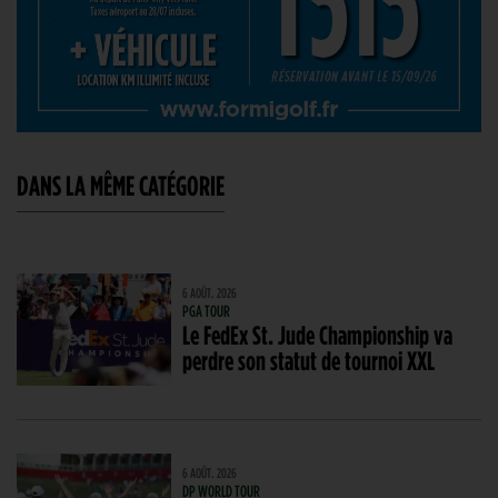
DANS LA MÊME CATÉGORIE
6 AOÛT. 2026
PGA TOUR
Le FedEx St. Jude Championship va
perdre son statut de tournoi XXL
6 AOÛT. 2026
DP WORLD TOUR