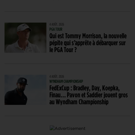
4 AOÛT. 2026
PGA TOUR
Qui est Tommy Morrison, la nouvelle
pépite qui s’apprête à débarquer sur
le PGA Tour ?
4 AOÛT. 2026
WYNDHAM CHAMPIONSHIP
FedExCup : Bradley, Day, Koepka,
Finau… Pavon et Saddier jouent gros
au Wyndham Championship