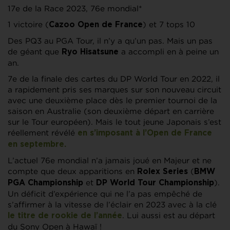
17e de la Race 2023, 76e mondial*
1 victoire (
) et 7 tops 10
Cazoo Open de France
Des PQ3 au PGA Tour, il n’y a qu’un pas. Mais un pas
de géant que
a accompli en à peine un
Ryo Hisatsune
an.
7e de la finale des cartes du DP World Tour en 2022, il
a rapidement pris ses marques sur son nouveau circuit
avec une deuxième place dès le premier tournoi de la
saison en Australie (son deuxième départ en carrière
sur le Tour européen). Mais le tout jeune Japonais s’est
réellement révélé
en s’imposant à l’
Open de France
en septembre.
L’actuel 76e mondial n’a jamais joué en Majeur et ne
compte que deux apparitions en
(
Rolex Series
BMW
et
).
PGA Championship
DP World Tour Championship
Un déficit d’expérience qui ne l’a pas empêché de
s’affirmer à la vitesse de l’éclair en 2023 avec à la clé
. Lui aussi est au départ
le titre de rookie de l’année
du Sony Open à Hawaï !