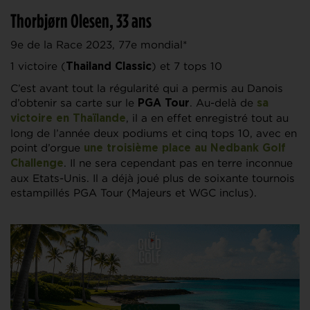
Thorbjørn Olesen, 33 ans
9e de la Race 2023, 77e mondial*
1 victoire (
) et 7 tops 10
Thailand Classic
C’est avant tout la régularité qui a permis au Danois
d’obtenir sa carte sur le
. Au-delà de
PGA Tour
sa
, il a en effet enregistré tout au
victoire en Thaïlande
long de l’année deux podiums et cinq tops 10, avec en
point d’orgue
une troisième place au
Nedbank Golf
. Il ne sera cependant pas en terre inconnue
Challenge
aux Etats-Unis. Il a déjà joué plus de soixante tournois
estampillés PGA Tour (Majeurs et WGC inclus).