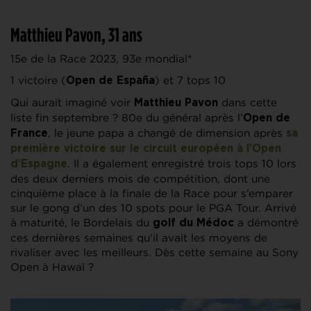
Matthieu Pavon, 31 ans
15e de la Race 2023, 93e mondial*
1 victoire (
) et 7 tops 10
Open de España
Qui aurait imaginé voir
dans cette
Matthieu Pavon
liste fin septembre ? 80e du général après l’
Open de
, le jeune papa a changé de dimension après
France
sa
première victoire sur le circuit européen à l’Open
. Il a également enregistré trois tops 10 lors
d’Espagne
des deux derniers mois de compétition, dont une
cinquième place à la finale de la Race pour s’emparer
sur le gong d’un des 10 spots pour le PGA Tour. Arrivé
à maturité, le Bordelais du
a démontré
golf du Médoc
ces dernières semaines qu’il avait les moyens de
rivaliser avec les meilleurs. Dès cette semaine au Sony
Open à Hawaï ?