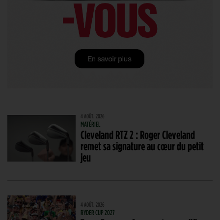
4 AOÛT. 2026
MATÉRIEL
Cleveland RTZ 2 : Roger Cleveland
remet sa signature au cœur du petit
jeu
4 AOÛT. 2026
RYDER CUP 2027