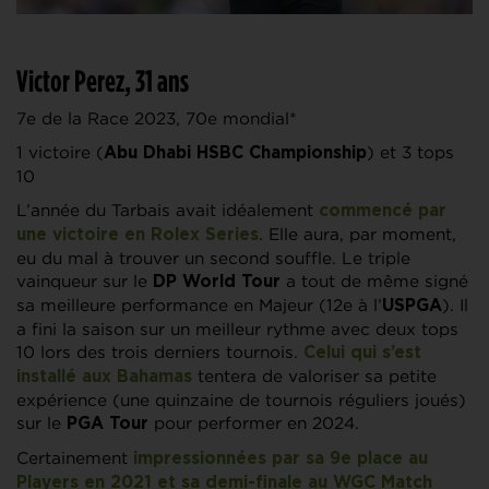
Victor Perez, 31 ans
7e de la Race 2023, 70e mondial*
1 victoire (
) et 3 tops
Abu Dhabi HSBC Championship
10
L’année du Tarbais avait idéalement
commencé par
. Elle aura, par moment,
une victoire en
Rolex Series
eu du mal à trouver un second souffle. Le triple
vainqueur sur le
a tout de même signé
DP World Tour
sa meilleure performance en Majeur (12e à l’
). Il
USPGA
a fini la saison sur un meilleur rythme avec deux tops
10 lors des trois derniers tournois.
Celui qui s’est
tentera de valoriser sa petite
installé aux Bahamas
expérience (une quinzaine de tournois réguliers joués)
sur le
pour performer en 2024.
PGA Tour
Certainement
impressionnées par sa 9e place au
Players en 2021 et sa demi-finale au WGC Match