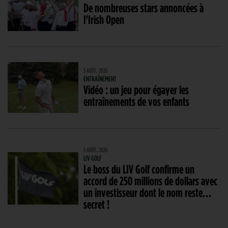
De nombreuses stars annoncées à
l’Irish Open
5 AOÛT. 2026
ENTRAÎNEMENT
Vidéo : un jeu pour égayer les
entraînements de vos enfants
5 AOÛT. 2026
LIV GOLF
Le boss du LIV Golf confirme un
accord de 250 millions de dollars avec
un investisseur dont le nom reste…
secret !