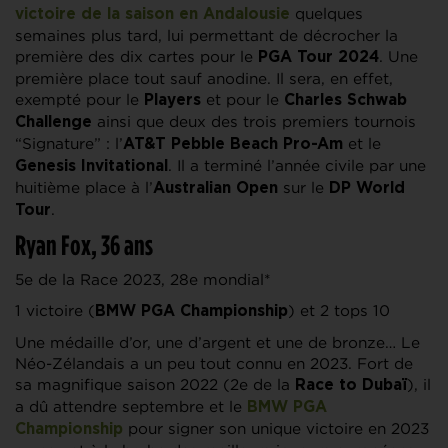
quelques
victoire de la saison en Andalousie
semaines plus tard, lui permettant de décrocher la
première des dix cartes pour le
. Une
PGA Tour 2024
première place tout sauf anodine. Il sera, en effet,
exempté pour le
et pour le
Players
Charles Schwab
ainsi que deux des trois premiers tournois
Challenge
“Signature” : l’
et le
AT&T Pebble Beach Pro-Am
. Il a terminé l’année civile par une
Genesis Invitational
huitième place à l’
sur le
Australian Open
DP World
.
Tour
Ryan Fox, 36 ans
5e de la Race 2023, 28e mondial*
1 victoire (
) et 2 tops 10
BMW PGA Championship
Une médaille d’or, une d’argent et une de bronze… Le
Néo-Zélandais a un peu tout connu en 2023. Fort de
sa magnifique saison 2022 (2e de la
), il
Race to Dubaï
a dû attendre septembre et le
BMW PGA
pour signer son unique victoire en 2023
Championship