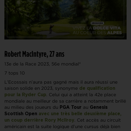
Robert MacIntyre, 27 ans
13e de la Race 2023, 56e mondial*
7 tops 10
L’Ecossais n’aura pas gagné mais il aura réussi une
saison solide en 2023, synonyme
de qualification
. Celui qui a atteint la 42e place
pour la Ryder Cup
mondiale au meilleur de sa carrière a notamment brillé
au milieu des joueurs du
au
PGA Tour
Genesis
Scottish Open
avec une très belle deuxième place,
. Cet accès au circuit
un coup derrière
Rory McIlroy
américain est la suite logique d’une cursus déjà bien