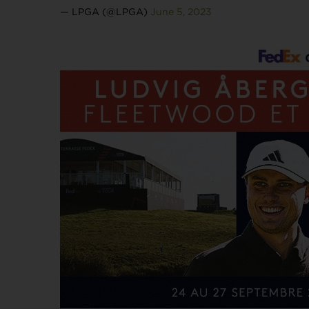
— LPGA (@LPGA)
June 5, 2023