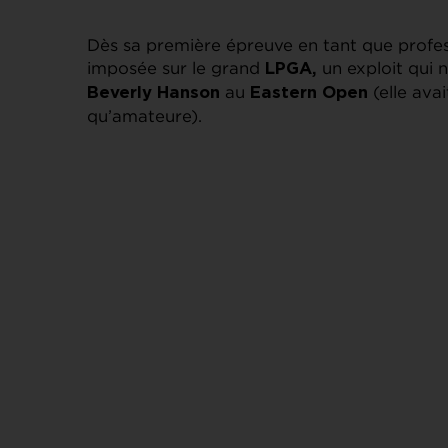
Dès sa première épreuve en tant que profess
imposée sur le grand
un exploit qui n
LPGA,
au
(elle ava
Beverly Hanson
Eastern Open
qu’amateure).