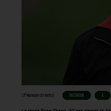
FACEBOOK
X
PARTAGER CET ARTICLE
La jeune Rose Zhang, 20 ans depuis le 2