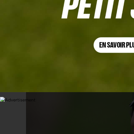
MIZUHO AMERICAS OPEN, TOUR 4
Rose Zhang rentre dans l’histoire en
professionnels
5 JUIN 2023