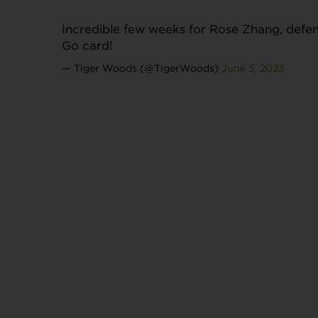
Incredible few weeks for Rose Zhang, defen
Go card!
— Tiger Woods (@TigerWoods)
June 5, 2023