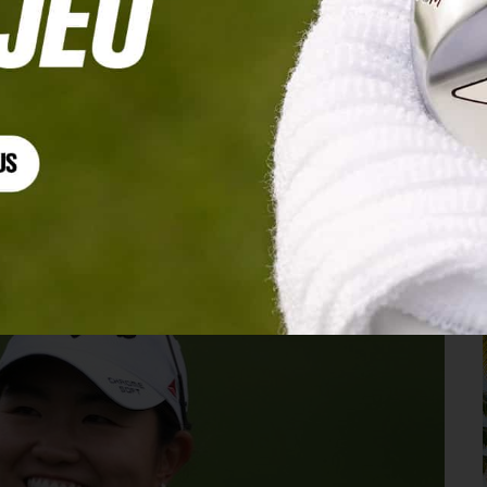
 s’imposant lors de ses débuts