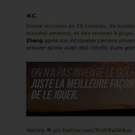
N.C.
Douze victoires en 20 tournois, de nom
,
mondial amateur, et des records à gogo
après son incroyable carrière univer
Zhang
prouver qu’elle avait déjà l’étoffe d’une gra
History. 🌹
pic.twitter.com/PxWBaDA8vo