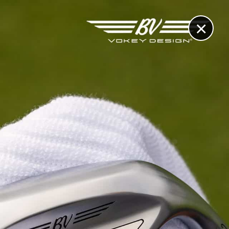
×
RECHERCHE
CONTACT
OTHÈQUE & DOSSIERS
VIDÉOS
ET AUSSI...