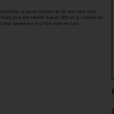
ionnelle, la jeune femme de 20 ans s’est ainsi
’avait plus été réalisé depuis 1951 et la victoire de
it déjà gagné sur le LPGA mais en tant
É