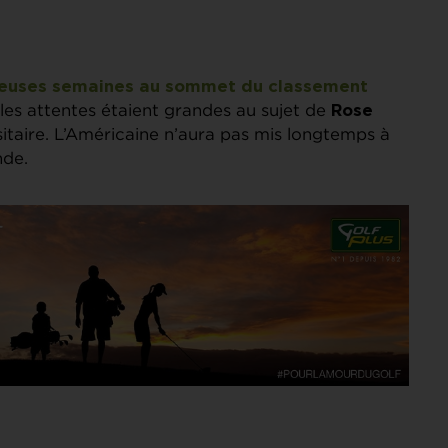
breuses semaines au sommet du classement
 les attentes étaient grandes au sujet de
Rose
sitaire. L’Américaine n’aura pas mis longtemps à
nde.