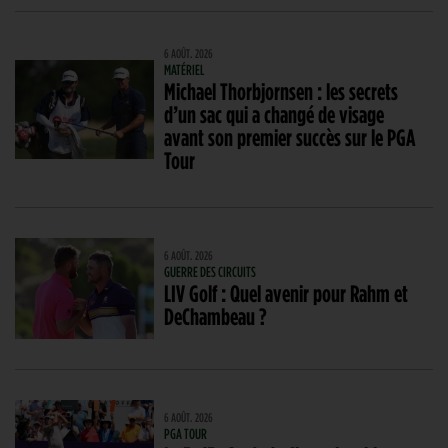
6 AOÛT. 2026
MATÉRIEL
Michael Thorbjornsen : les secrets
d’un sac qui a changé de visage
avant son premier succès sur le PGA
Tour
6 AOÛT. 2026
GUERRE DES CIRCUITS
LIV Golf : Quel avenir pour Rahm et
DeChambeau ?
6 AOÛT. 2026
PGA TOUR