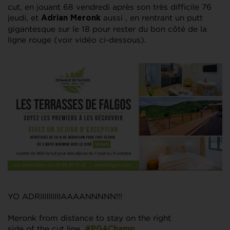
cut, en jouant 68 vendredi après son très difficile 76
jeudi, et
aussi , en rentrant un putt
Adrian Meronk
gigantesque sur le 18 pour rester du bon côté de la
ligne rouge (voir vidéo ci-dessous).
YO ADRIIIIIIIIIIAAAANNNNN!!!
Meronk from distance to stay on the right
side of the cut line.
#PGAChamp