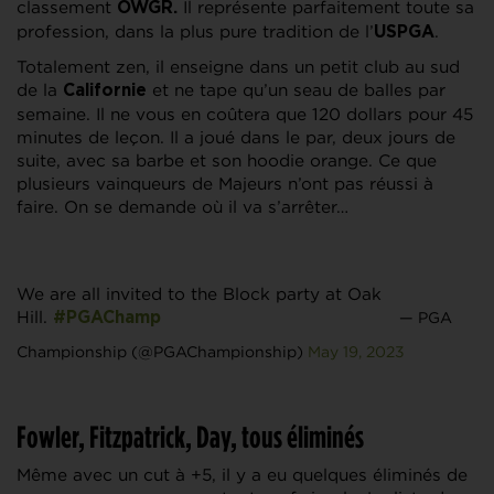
classement
Il représente parfaitement toute sa
OWGR.
profession, dans la plus pure tradition de l’
.
USPGA
Totalement zen, il enseigne dans un petit club au sud
de la
et ne tape qu’un seau de balles par
Californie
semaine. Il ne vous en coûtera que 120 dollars pour 45
minutes de leçon. Il a joué dans le par, deux jours de
suite, avec sa barbe et son hoodie orange. Ce que
plusieurs vainqueurs de Majeurs n’ont pas réussi à
faire. On se demande où il va s’arrêter…
We are all invited to the Block party at Oak
Hill.
— PGA
#PGAChamp
Championship (@PGAChampionship)
May 19, 2023
Fowler, Fitzpatrick, Day, tous éliminés
Même avec un cut à +5, il y a eu quelques éliminés de