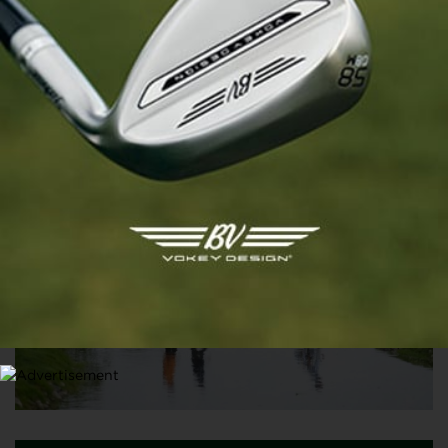
PGA CHAMPIONSHIP, TOUR 2
Scheffler, Conners et Hovland devant DeChambeau,
Perez dans le Top 30
20 MAI 2023