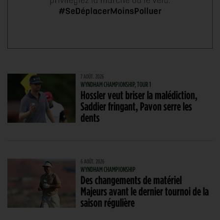
7 AOÛT. 2026
WYNDHAM CHAMPIONSHIP, TOUR 1
Hossler veut briser la malédiction,
Saddier fringant, Pavon serre les
dents
6 AOÛT. 2026
WYNDHAM CHAMPIONSHIP
Des changements de matériel
Majeurs avant le dernier tournoi de la
saison régulière