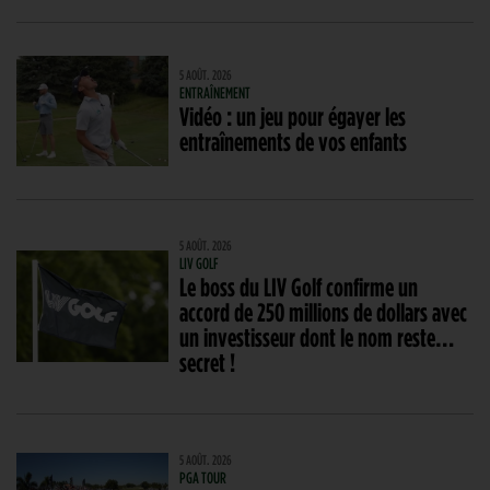
5 AOÛT. 2026
ENTRAÎNEMENT
Vidéo : un jeu pour égayer les
entraînements de vos enfants
5 AOÛT. 2026
LIV GOLF
Le boss du LIV Golf confirme un
accord de 250 millions de dollars avec
un investisseur dont le nom reste…
secret !
5 AOÛT. 2026
PGA TOUR