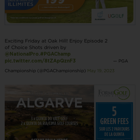
Exciting Friday at Oak Hill! Enjoy Episode 2
of Choice Shots driven by
.
@NationalPro
#PGAChamp
— PGA
pic.twitter.com/8tZApQznF3
Championship (@PGAChampionship)
May 19, 2023