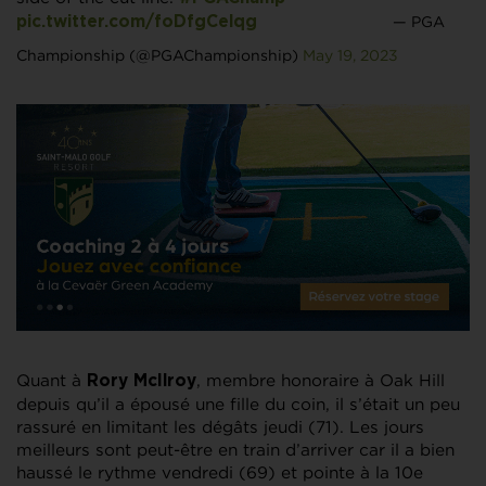
— PGA
pic.twitter.com/foDfgCelqg
Championship (@PGAChampionship)
May 19, 2023
Quant à
, membre honoraire à Oak Hill
Rory McIlroy
depuis qu’il a épousé une fille du coin, il s’était un peu
rassuré en limitant les dégâts jeudi (71). Les jours
meilleurs sont peut-être en train d’arriver car il a bien
haussé le rythme vendredi (69) et pointe à la 10e