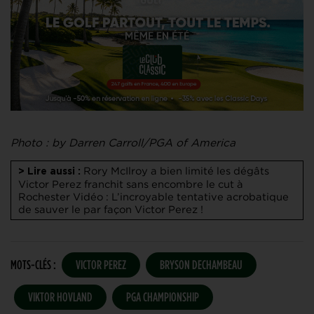
Photo : by Darren Carroll/PGA of America
Rory McIlroy a bien limité les dégâts
> Lire aussi :
Victor Perez franchit sans encombre le cut à
Rochester
Vidéo : L’incroyable tentative acrobatique
de sauver le par façon Victor Perez !
MOTS-CLÉS :
VICTOR PEREZ
BRYSON DECHAMBEAU
VIKTOR HOVLAND
PGA CHAMPIONSHIP