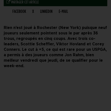
PARTAGER CET ARTICLE
FACEBOOK
X
LINKEDIN
E-MAIL
Rien n’est joué à Rochester (New York) puisque neuf
joueurs seulement pointent sous le par après 36
trous, regroupés en cinq coups. Avec trois co-
leaders, Scottie Scheffler, Viktor Hovland et Corey
Conners. Le cut à +5, ce qui est rare pour un USPGA,
a permis à des joueurs comme Jon Rahm, bien
meilleur vendredi que jeudi, de se qualifier pour le
week-end.