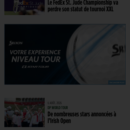
Le FedEx St. Jude Championship va
perdre son statut de tournoi XXL
6 AOÛT. 2026
DP WORLD TOUR
De nombreuses stars annoncées à
l’Irish Open