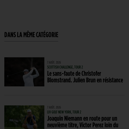
DANS LA MÊME CATÉGORIE
7 AOÛT. 2026
SCOTTISH CHALLENGE, TOUR 2
Le sans-faute de Christofer
Blomstrand. Julien Brun en résistance
7 AOÛT. 2026
LIV GOLF NEW YORK, TOUR 2
Joaquin Niemann en route pour un
neuvième titre, Victor Perez loin du