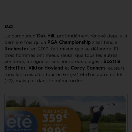
D.O.
Le parcours d’
, profondément rénové depuis la
Oak Hill
dernière fois qu’un
s’est tenu à
PGA Championship
, en 2013, fait mieux que se défendre. Et
Rochester
trois hommes ont mieux réussi que tous les autres,
vendredi, à négocier ses nombreux pièges :
Scottie
,
et
, auteurs
Scheffler
Viktor Hovland
Corey Conners
tous les trois d’un tour en 67 (-3) et d’un autre en 68
(-2), mais pas dans le même ordre.