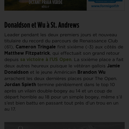
Donaldson et Wu à St. Andrews
Leader pendant les deux premiers jours et nouveau
titulaire du record du parcours de Renaissance Club
(61),
finit sixième (-3) aux côtés de
Cameron Tringale
, qui effectuait son grand retour
Matthew Fitzpatrick
depuis
. La sixième place a fait
sa victoire à l’US Open
deux autres heureux puisque le vétéran gallois
Jamie
et le jeune Américain
Donaldson
Brandon Wu
arrachent les deux dernières places pour The Open.
termine péniblement dans le top 10
Jordan Spieth
après un vilain double-bogey au 14 et un coup de
départ horrible au 18 pour un simple bogey, même s’il
s’est bien battu en passant tout près d’un trou en un
au 17.