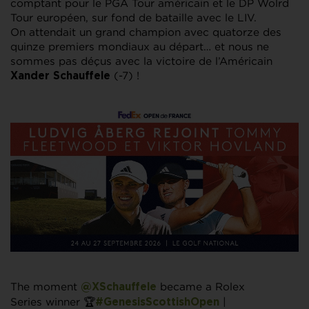
comptant pour le PGA Tour américain et le DP Wolrd
Tour européen, sur fond de bataille avec le LIV.
On attendait un grand champion avec quatorze des
quinze premiers mondiaux au départ… et nous ne
sommes pas déçus avec la victoire de l’Américain
(-7) !
Xander Schauffele
The moment
became a Rolex
@XSchauffele
Series winner 🏆
|
#GenesisScottishOpen