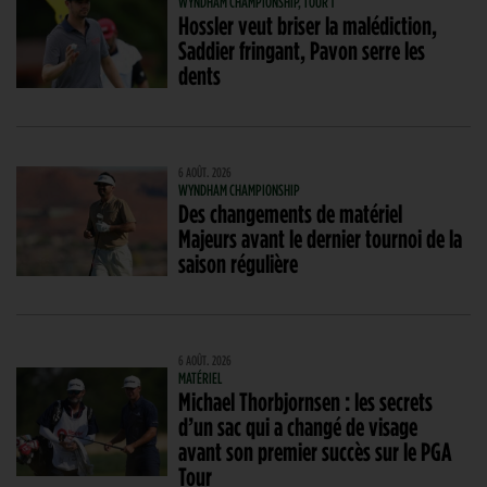
WYNDHAM CHAMPIONSHIP, TOUR 1
Hossler veut briser la malédiction,
Saddier fringant, Pavon serre les
dents
6 AOÛT. 2026
WYNDHAM CHAMPIONSHIP
Des changements de matériel
Majeurs avant le dernier tournoi de la
saison régulière
6 AOÛT. 2026
MATÉRIEL
Michael Thorbjornsen : les secrets
d’un sac qui a changé de visage
avant son premier succès sur le PGA
Tour