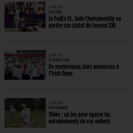
6 AOÛT. 2026
PGA TOUR
Le FedEx St. Jude Championship va
perdre son statut de tournoi XXL
6 AOÛT. 2026
DP WORLD TOUR
De nombreuses stars annoncées à
l’Irish Open
5 AOÛT. 2026
ENTRAÎNEMENT
Vidéo : un jeu pour égayer les
entraînements de vos enfants