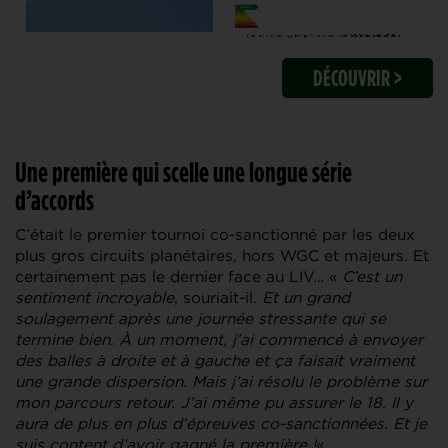
DÉCOUVRIR >
Une première qui scelle une longue série
d’accords
C’était le premier tournoi co-sanctionné par les deux
plus gros circuits planétaires, hors WGC et majeurs. Et
certainement pas le dernier face au LIV… «
C’est un
sentiment incroyable
, souriait-il.
Et un grand
soulagement après une journée stressante qui se
termine bien. À un moment, j’ai commencé à envoyer
des balles à droite et à gauche et ça faisait vraiment
une grande dispersion. Mais j’ai résolu le problème sur
mon parcours retour. J’ai même pu assurer le 18. Il y
aura de plus en plus d’épreuves co-sanctionnées. Et je
suis content d’avoir gagné la première !
«