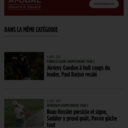
DANS LA MÊME CATÉGORIE
8 AOÛT. 2026
PINNACLE BANK CHAMPIONSHIP, TOUR 2
Jérémy Gandon à huit coups du
leader, Paul Barjon recalé
8 AOÛT. 2026
WYNDHAM CHAMPIONSHIP, TOUR 2
Beau Hossler persiste et signe,
Saddier y prend goût, Pavon gâche
tout