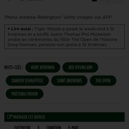
Photo Andrew Redington/ Getty Images via AFP
Tiger Woods a passé le week-end à St
> Lire aussi :
Andrews et a bluffé Justin Thomas
Phil Mickelson
snobe les cérémonies du 150e The Open de l’histoire
Greg Norman, persona non grata à St Andrews
MOTS-CLÉS :
KURT KITAYAMA
JOO HYUNG KIM
XANDER SCHAUFFELE
SAINT ANDREWS
THE OPEN
MATTHIEU PAVON
PARTAGER CET ARTICLE
FACEBOOK
X
LINKEDIN
E-MAIL