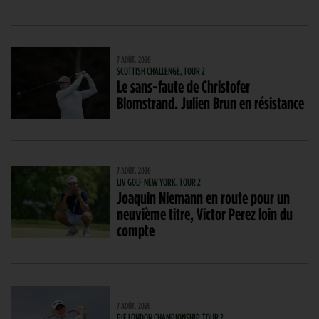
7 AOÛT. 2026
SCOTTISH CHALLENGE, TOUR 2
Le sans-faute de Christofer
Blomstrand. Julien Brun en résistance
7 AOÛT. 2026
LIV GOLF NEW YORK, TOUR 2
Joaquin Niemann en route pour un
neuvième titre, Victor Perez loin du
compte
7 AOÛT. 2026
PIF LONDON CHAMPIONSHIP, TOUR 2