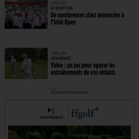
6 AOÛT. 2026
DP WORLD TOUR
De nombreuses stars annoncées à
l’Irish Open
5 AOÛT. 2026
ENTRAÎNEMENT
Vidéo : un jeu pour égayer les
entraînements de vos enfants