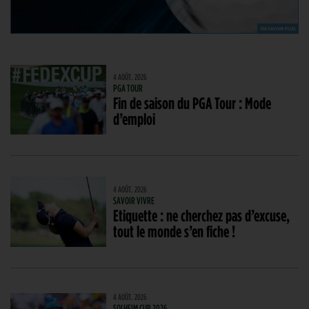
4 AOÛT. 2026
PGA TOUR
Fin de saison du PGA Tour : Mode
d’emploi
4 AOÛT. 2026
SAVOIR VIVRE
Etiquette : ne cherchez pas d’excuse,
tout le monde s’en fiche !
4 AOÛT. 2026
SOLHEIM CUP 2026