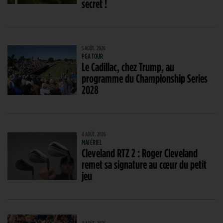
secret !
5 AOÛT. 2026
PGA TOUR
Le Cadillac, chez Trump, au
programme du Championship Series
2028
4 AOÛT. 2026
MATÉRIEL
Cleveland RTZ 2 : Roger Cleveland
remet sa signature au cœur du petit
jeu