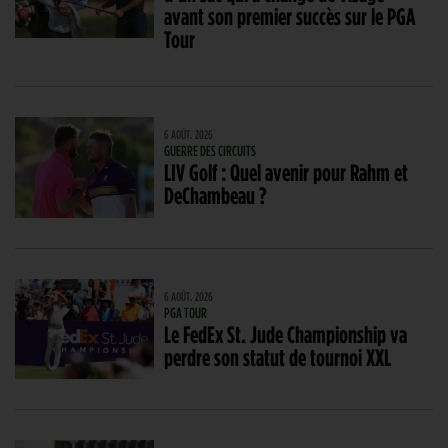
avant son premier succès sur le PGA
Tour
6 AOÛT. 2026
GUERRE DES CIRCUITS
LIV Golf : Quel avenir pour Rahm et
DeChambeau ?
6 AOÛT. 2026
PGA TOUR
Le FedEx St. Jude Championship va
perdre son statut de tournoi XXL