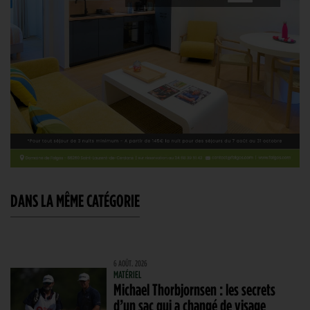
DANS LA MÊME CATÉGORIE
6 AOÛT. 2026
MATÉRIEL
Michael Thorbjornsen : les secrets
d’un sac qui a changé de visage