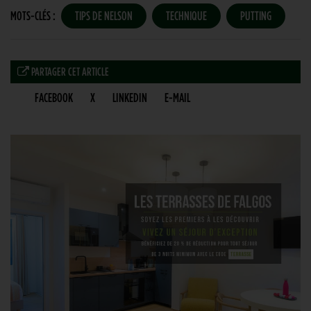
MOTS-CLÉS :
TIPS DE NELSON
TECHNIQUE
PUTTING
PARTAGER CET ARTICLE
FACEBOOK
X
LINKEDIN
E-MAIL