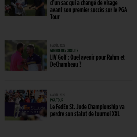
d’un sac qui a changé de visage
avant son premier succès sur le PGA
Tour
6 AOÛT. 2026
GUERRE DES CIRCUITS
LIV Golf : Quel avenir pour Rahm et
DeChambeau ?
6 AOÛT. 2026
PGA TOUR
Le FedEx St. Jude Championship va
perdre son statut de tournoi XXL