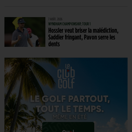
7 AOÛT. 2026
WYNDHAM CHAMPIONSHIP, TOUR 1
Hossler veut briser la malédiction,
Saddier fringant, Pavon serre les
dents