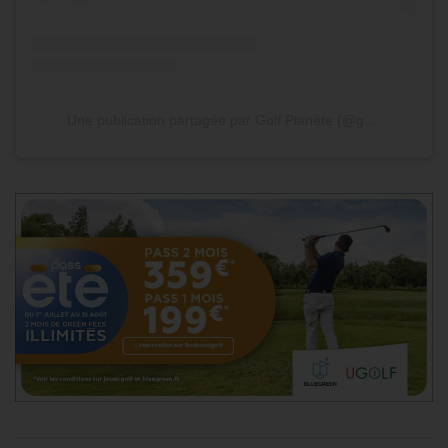
Une publication partagée par Golf Planète (@golfplanete)