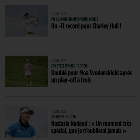
7 AOÛT. 2026
PIF LONDON CHAMPIONSHIP, TOUR 2
Un -11 record pour Charley Hull !
7 AOÛT. 2026
CSK STEEL WOMEN´S OPEN
Doublé pour Moa Svedenskiold après
un play-off à trois
7 AOÛT. 2026
SOLHEIM CUP 2026
Nastasia Nadaud : « Un moment très
spécial, que je n’oublierai jamais »