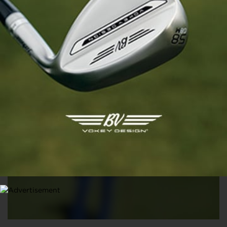
TECHNIQUE
En finir avec les 3-putts ! Améliorer votre dosage au
putting avec les Tips de Nelson
27 MARS 2025