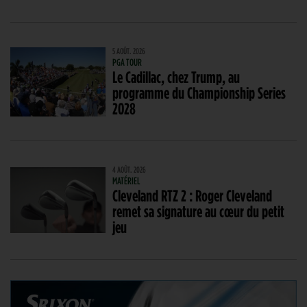
5 AOÛT. 2026
PGA TOUR
Le Cadillac, chez Trump, au
programme du Championship Series
2028
4 AOÛT. 2026
MATÉRIEL
Cleveland RTZ 2 : Roger Cleveland
remet sa signature au cœur du petit
jeu